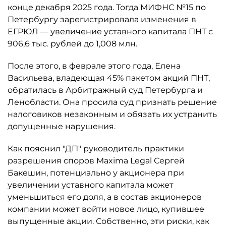
конце декабря 2025 года. Тогда МИФНС №15 по
Петербургу зарегистрировала изменения в
ЕГРЮЛ — увеличение уставного капитала ПНТ с
906,6 тыс. рублей до 1,008 млн.
После этого, в феврале этого года, Елена
Васильева, владеющая 45% пакетом акций ПНТ,
обратилась в Арбитражный суд Петербурга и
Ленобласти. Она просила суд признать решение
налоговиков незаконным и обязать их устранить
допущенные нарушения.
Как пояснил "ДП" руководитель практики
разрешения споров Maxima Legal Сергей
Бакешин, потенциально у акционера при
увеличении уставного капитала может
уменьшиться его доля, а в состав акционеров
компании может войти новое лицо, купившее
выпущенные акции. Собственно, эти риски, как