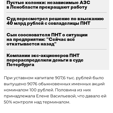
Пустые колонки: независимые АЗС
в Ленобласти прекращают работу
Суд пересмотрел решение по взысканию
40 млрд рублей с совладелицы ПНТ
Сын сооснователя ПНТ о ситуации
на предприятии: "Сейчас всё
откатывается назад"
Компании экс-акционеров ПНТ
перераспределили деньги в суде
Петербурга
При уставном капитале 907,6 тыс. рублей было
выпущено 9076 обыкновенных именных акций
номиналом 100 рублей. Половина из них
принадлежала Елене Васильевой, что давало ей
50% контроля над терминалом.