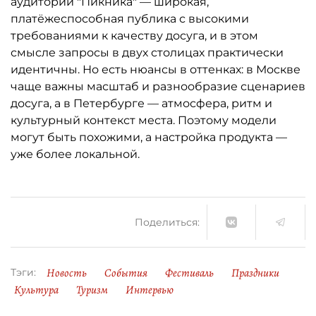
аудитории "Пикника" — широкая,
платёжеспособная публика с высокими
требованиями к качеству досуга, и в этом
смысле запросы в двух столицах практически
идентичны. Но есть нюансы в оттенках: в Москве
чаще важны масштаб и разнообразие сценариев
досуга, а в Петербурге — атмосфера, ритм и
культурный контекст места. Поэтому модели
могут быть похожими, а настройка продукта —
уже более локальной.
Поделиться:
Новость
События
Фестиваль
Праздники
Тэги:
Культура
Туризм
Интервью