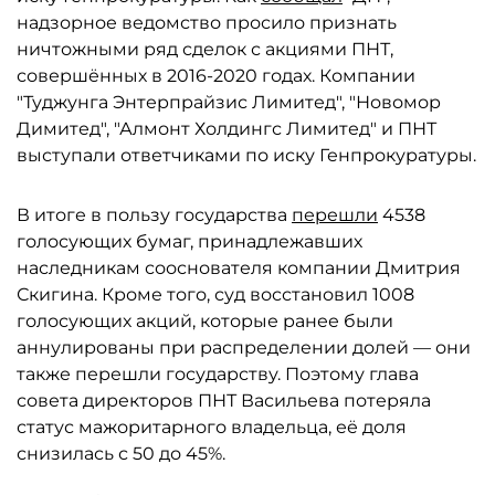
надзорное ведомство просило признать
ничтожными ряд сделок с акциями ПНТ,
совершённых в 2016-2020 годах. Компании
"Туджунга Энтерпрайзис Лимитед", "Новомор
Димитед", "Алмонт Холдингс Лимитед" и ПНТ
выступали ответчиками по иску Генпрокуратуры.
В итоге в пользу государства
перешли
4538
голосующих бумаг, принадлежавших
наследникам сооснователя компании Дмитрия
Скигина. Кроме того, суд восстановил 1008
голосующих акций, которые ранее были
аннулированы при распределении долей — они
также перешли государству. Поэтому глава
совета директоров ПНТ Васильева потеряла
статус мажоритарного владельца, её доля
снизилась с 50 до 45%.