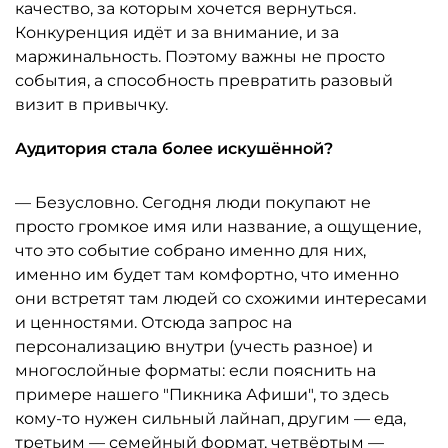
качество, за которым хочется вернуться.
Конкуренция идёт и за внимание, и за
маржинальность. Поэтому важны не просто
события, а способность превратить разовый
визит в привычку.
Аудитория стала более искушённой?
— Безусловно. Сегодня люди покупают не
просто громкое имя или название, а ощущение,
что это событие собрано именно для них,
именно им будет там комфортно, что именно
они встретят там людей со схожими интересами
и ценностями. Отсюда запрос на
персонализацию внутри (учесть разное) и
многослойные форматы: если пояснить на
примере нашего "Пикника Афиши", то здесь
кому-то нужен сильный лайнап, другим — еда,
третьим — семейный формат, четвёртым —