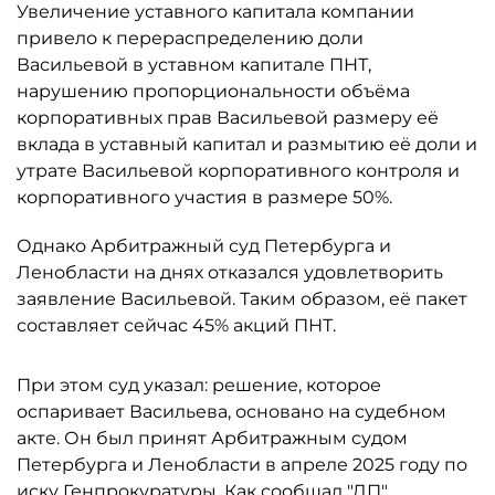
Увеличение уставного капитала компании
привело к перераспределению доли
Васильевой в уставном капитале ПНТ,
нарушению пропорциональности объёма
корпоративных прав Васильевой размеру её
вклада в уставный капитал и размытию её доли и
утрате Васильевой корпоративного контроля и
корпоративного участия в размере 50%.
Однако Арбитражный суд Петербурга и
Ленобласти на днях отказался удовлетворить
заявление Васильевой. Таким образом, её пакет
составляет сейчас 45% акций ПНТ.
При этом суд указал: решение, которое
оспаривает Васильева, основано на судебном
акте. Он был принят Арбитражным судом
Петербурга и Ленобласти в апреле 2025 году по
иску Генпрокуратуры. Как
сообщал
"ДП",