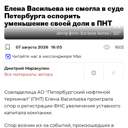
Елена Васильева не смогла в суде
Петербурга оспорить
уменьшение своей доли в ПНТ
Автор фото:
Ваганов Антон / "ДП"
07 августа 2026
16:05
1603
Читайте нас в мессенджере Max
Дмитрий Маракулин
Все материалы автора
Совладелица АО "Петербургский нефтяной
терминал" (ПНТ) Елена Васильева проиграла
спор о регистрации ФНС увеличения уставного
капитала компании.
Спор возник из-за событий, произошедших в