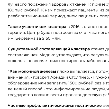
лучевого поражения здоровых тканей. К примеру
180 тыс. рублей. К нам приезжают пациенты из р
реабилитационный период, днем пациенты оперир
Также участником кластера
в 2016 г. станет пе
терапии. Центр будет построен за счет частно
им. Березина за $150 млн.
Существенной составляющей кластера
станет 
составляющая. Медики утверждают, что регуляр
онколога позволяет диагностировать заболеван
"Рак молочной железы
плохо выявляется, пото
внимания, - говорит Аркадий Столпнер. - Нужно
обследование или заплатить 1500 рублей раз в 
дешевый способ - это информирование людей, чт
государство должно вести пропагандистскую раб
Частные профилактическо-диагностические
це