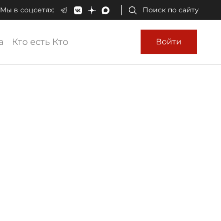
Мы в соцсетях:
Поиск по сайту
а
Кто есть Кто
Войти