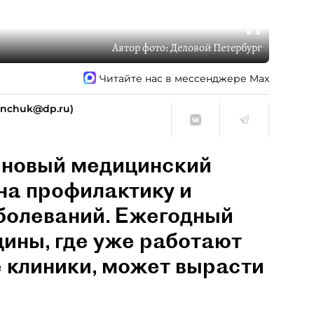
Автор фото:
Деловой Петербург
Читайте нас в мессенджере Max
ranchuk@dp.ru)
 новый медицинский
на профилактику и
аболеваний. Ежегодный
цины, где уже работают
 клиники, может вырасти