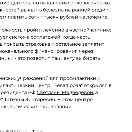
дание центров по выявлению онкологических
жностей выявить болезнь на ранней стадии.
чем платить сотни тысяч рублей на лечение.
можность пройти лечение в частной клинике
ует система соплатежей, когда часть
ь покрыть страховка и остальное заплатит
дноканального финансирования через
иники - это позволит пациенту выбирать
нских учреждений для профилактики и
лактический центр "Белая роза" открылся в
 президента РФ
Светланы Медведевой
, а
" Татьяны Зингаревич. В этом центре
онкологических заболеваний.
и нажмите
+