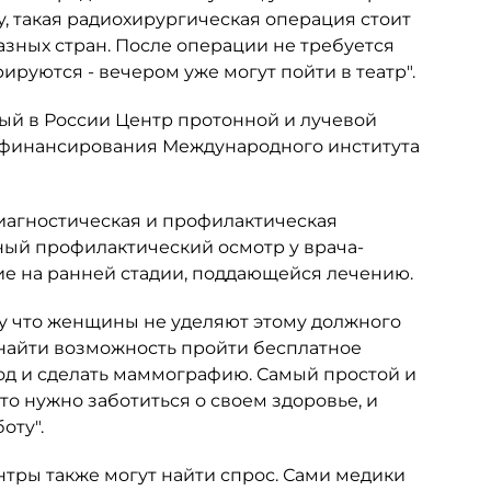
, такая радиохирургическая операция стоит
азных стран. После операции не требуется
уются - вечером уже могут пойти в театр".
рвый в России Центр протонной и лучевой
го финансирования Международного института
диагностическая и профилактическая
ный профилактический осмотр у врача-
ие на ранней стадии, поддающейся лечению.
му что женщины не уделяют этому должного
 найти возможность пройти бесплатное
год и сделать маммографию. Самый простой и
о нужно заботиться о своем здоровье, и
оту".
нтры также могут найти спрос. Сами медики