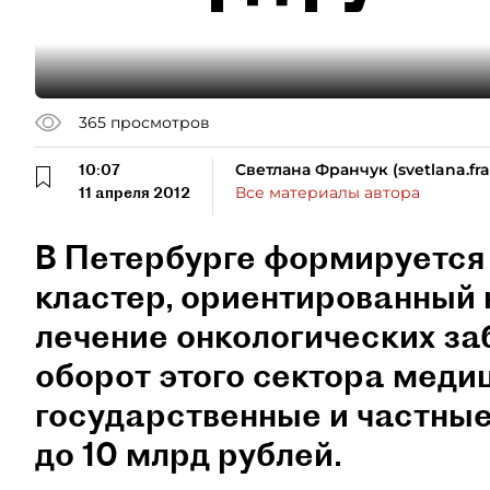
365
просмотров
10:07
Светлана Франчук (svetlana.f
11 апреля 2012
Все материалы автора
В Петербурге формируется
кластер, ориентированный 
лечение онкологических з
оборот этого сектора меди
государственные и частные
до 10 млрд рублей.