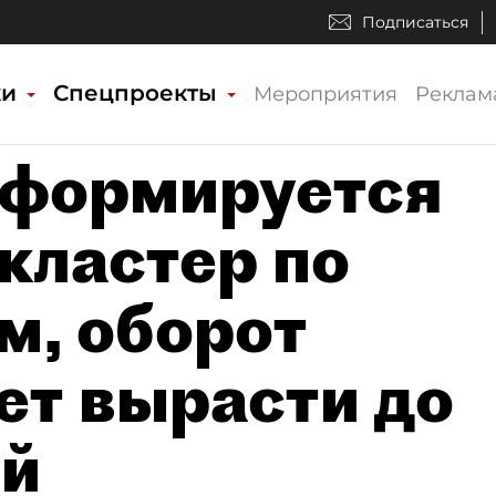
Подписаться
ки
Спецпроекты
Мероприятия
Реклам
 формируется
кластер по
м, оборот
ет вырасти до
ей