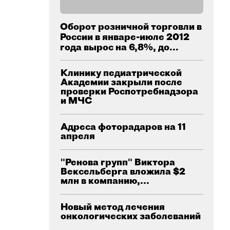
Оборот розничной торговли в
России в январе-июле 2012
года вырос на 6,8%, до...
Клинику педиатрической
Академии закрыли после
проверки Роспотребнадзора
и МЧС
Адреса фоторадаров на 11
апреля
"Ренова групп" Виктора
Вексельберга вложила $2
млн в компанию,...
Новый метод лечения
онкологических заболеваний