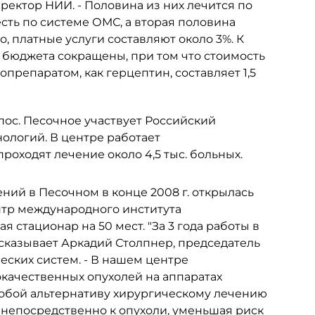
иректор НИИ. - Половина из них лечится по
ть по системе ОМС, а вторая половина
о, платные услуги составляют около 3%. К
з бюджета сокращены, при том что стоимость
препаратом, как герцептин, составляет 1,5
 пос. Песочное участвует Российский
ологий. В центре работает
роходят лечение около 4,5 тыс. больных.
ний в Песочном в конце 2008 г. открылась
нтр международного института
 стационар на 50 мест. "За 3 года работы в
ссказывает Аркадий Столпнер, председатель
ских систем. - В нашем центре
качественных опухолей на аппаратах
собой альтернативу хирургическому лечению
 непосредственно к опухоли, уменьшая риск