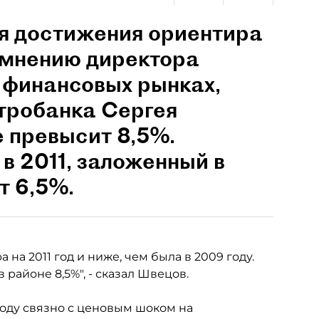
ля достижения ориентира
о мнению директора
 финансовых рынках,
тробанка Сергея
е превысит 8,5%.
в 2011, заложенный в
т 6,5%.
на 2011 год и ниже, чем была в 2009 году.
районе 8,5%", - сказал Швецов.
оду связно с ценовым шоком на