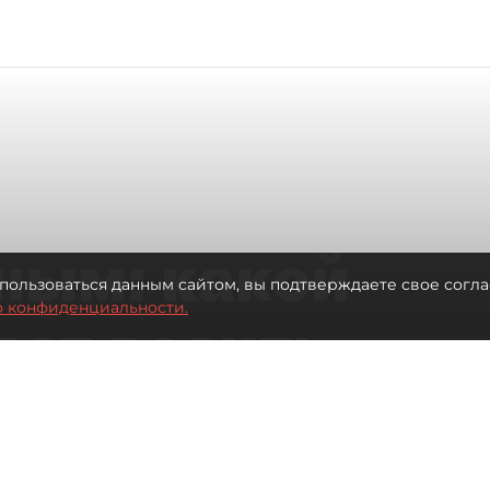
ным: какой
пользоваться данным сайтом, вы подтверждаете свое согла
о конфиденциальности.
дет возить
ых районов