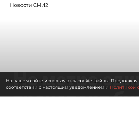
Новости СМИ2
Не метро еди
На нашем сайте используются cookie-файлы. Продолжая 
соответствии с настоящим уведомлением и
Политикой 
транспорт бу
жителей нов
Петербурга