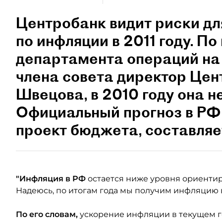
Центробанк видит риски д
по инфляции в 2011 году. П
департамента операций на
члена совета директор Цен
Швецова, в 2010 году она н
Официальный прогноз в РФ 
проект бюджета, составляе
"Инфляция в РФ
остается ниже уровня ориентира 
Надеюсь, по итогам года мы получим инфляцию в 
По его словам,
ускорение инфляции в текущем г