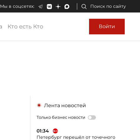
Мы в соцсетях:
Поиск по сайту
а
Кто есть Кто
Войти
Лента новостей
Только бизнес новости
01:34
Петербург перешёл от точечного