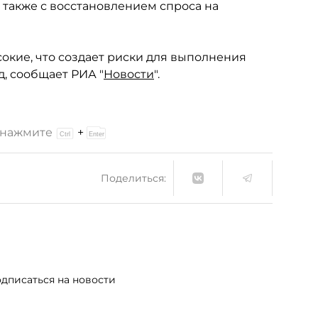
а также с восстановлением спроса на
кие, что создает риски для выполнения
, сообщает РИА "
Новости
".
и нажмите
+
Поделиться:
дписаться на новости