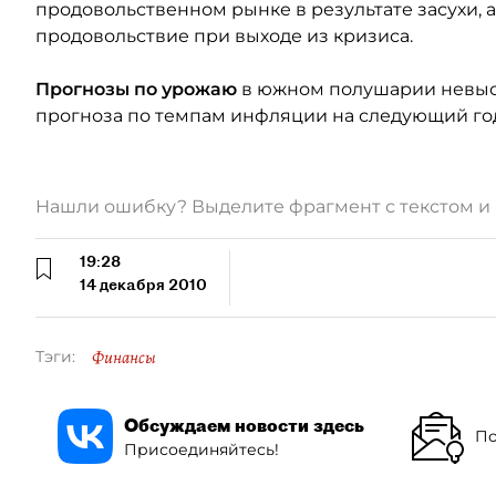
продовольственном рынке в результате засухи, 
продовольствие при выходе из кризиса.
Прогнозы по урожаю
в южном полушарии невысо
прогноза по темпам инфляции на следующий год
Нашли ошибку? Выделите фрагмент с текстом 
19:28
14 декабря 2010
Финансы
Тэги:
Обсуждаем новости здесь
По
Присоединяйтесь!