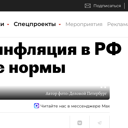
Подписаться
ки
Спецпроекты
Мероприятия
Реклам
инфляция в РФ
е нормы
Автор фото:
Деловой Петербург
Читайте нас в мессенджере Max