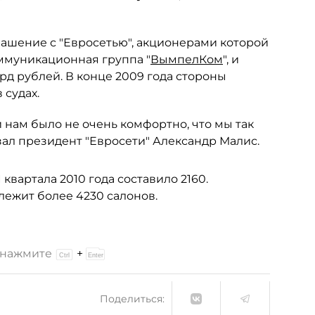
лашение с "Евросетью", акционерами которой
ммуникационная группа "
ВымпелКом
", и
рд рублей. В конце 2009 года стороны
судах.
 и нам было не очень комфортно, что мы так
зал президент "Евросети" Александр Малис.
I квартала 2010 года составило 2160.
длежит более 4230 салонов.
и нажмите
+
Поделиться: