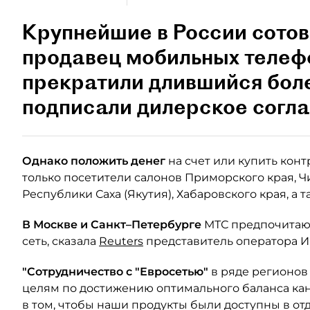
Крупнейшие в России сото
продавец мобильных телеф
прекратили длившийся боле
подписали дилерское согл
Однако положить денег
на счет или купить кон
только посетители салонов Приморского края, Ч
Республики Саха (Якутия), Хабаровского края, а 
В Москве и Санкт–Петербурге
МТС предпочитаю
сеть, сказала
Reuters
представитель оператора И
"Сотрудничество с "Евросетью"
в ряде регионов
целям по достижению оптимального баланса кан
в том, чтобы наши продукты были доступны в от