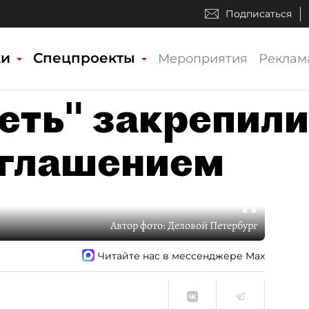
Подписаться
ки
Спецпроекты
Мероприятия
Реклам
еть" закрепили
оглашением
Автор фото:
Деловой Петербург
Читайте нас в мессенджере Max