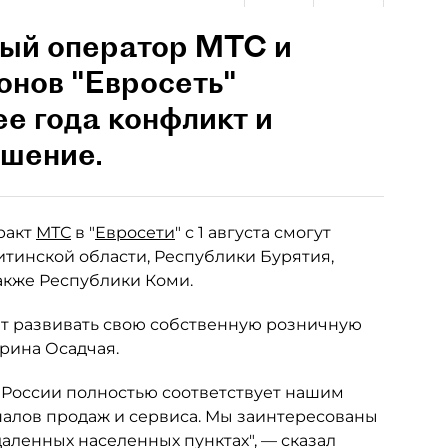
вый оператор МТС и
онов "Евросеть"
е года конфликт и
ашение.
тракт
МТС
в "
Евросети
" с 1 августа смогут
итинской области, Республики Бурятия,
также Республики Коми.
т развивать свою собственную розничную
рина Осадчая.
 России полностью соответствует нашим
алов продаж и сервиса. Мы заинтересованы
даленных населенных пунктах", — сказал