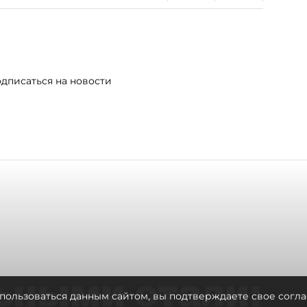
дписаться на новости
ьными стали:
пользоваться данным сайтом, вы подтверждаете свое согла