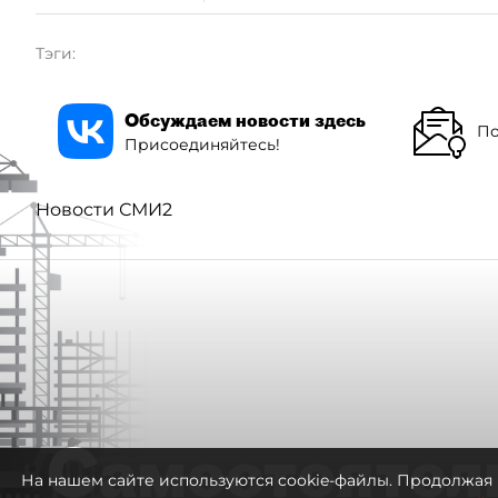
Тэги:
Обсуждаем новости здесь
По
Присоединяйтесь!
Новости СМИ2
Самостоятел
На нашем сайте используются cookie-файлы. Продолжая 