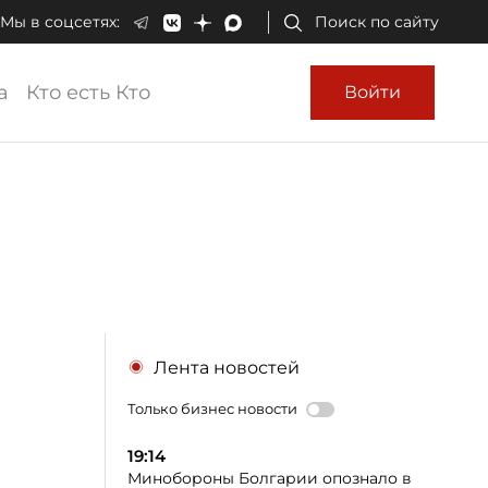
Мы в соцсетях:
Поиск по сайту
а
Кто есть Кто
Войти
Лента новостей
Только бизнес новости
19:14
Минобороны Болгарии опознало в