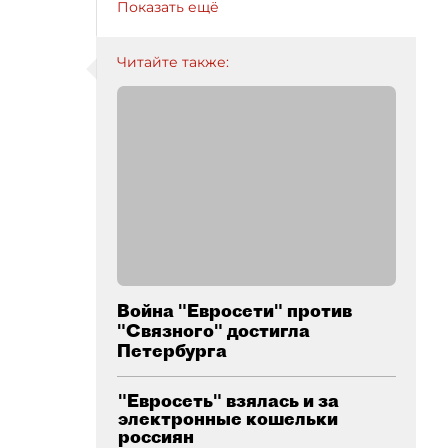
Показать ещё
Читайте также:
Война "Евросети" против
"Связного" достигла
Петербурга
"Евросеть" взялась и за
электронные кошельки
россиян