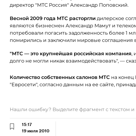
директор "МТС Россия" Александр Поповский.
Весной 2009 года МТС расторгли
дилерское сог
являются бизнесмен Александр Мамут и телеко
потребовали погасить задолженность более 1 мл
помирились и заключили мировые соглашения в 
"МТС — это крупнейшая российская компания
,
долго не могли никак взаимодействовать", — ска
Количество собственных салонов МТС
на конец 
"Евросети", согласно данным на ее сайте, прина
Нашли ошибку? Выделите фрагмент с текстом 
15:17
19 июля 2010