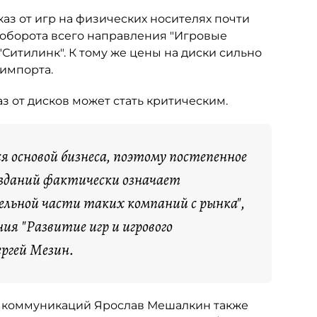
каз от игр на физических носителях почти
т оборота всего направления "Игровые
"Ситилинк". К тому же цены на диски сильно
 импорта.
 от дисков может стать критическим.
 основой бизнеса, поэтому постепенное
изданий фактически означает
ельной части таких компаний с рынка",
я "Развитие игр и игрового
ергей Мезин.
х коммуникаций Ярослав Мешалкин также