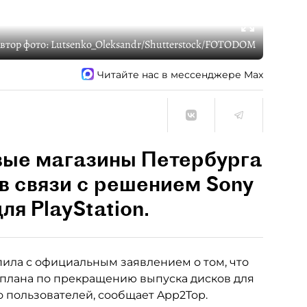
втор фото:
Lutsenko_Oleksandr/Shutterstock/FOTODOM
Читайте нас в мессенджере Max
вые магазины Петербурга
в связи с решением Sony
ля PlayStation.
ила с официальным заявлением о том, что
 плана по прекращению выпуска дисков для
во пользователей, сообщает App2Top.