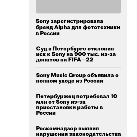
Sony зарегистрировала
бренд Alpha для фототехники
в России
Суд в Петербурге отклонил
иск к Sony на 900 тыс. из-за
донатов на FIFA—22
Sony Music Group объявила о
полном уходе из России
Петербуржец потребовал 10
млн от Sony из-за
приостановки работы в
России
Роскомнадзор выявил
нарушения законодательства