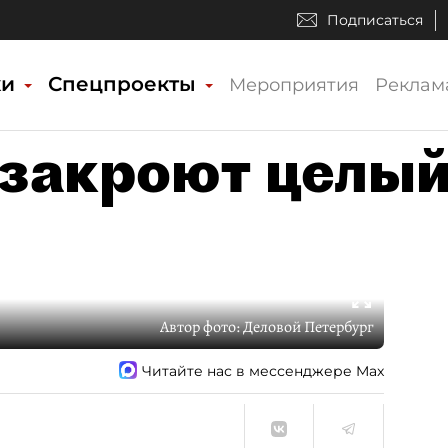
Подписаться
ки
Спецпроекты
Мероприятия
Реклам
 закроют целы
Автор фото:
Деловой Петербург
Читайте нас в мессенджере Max