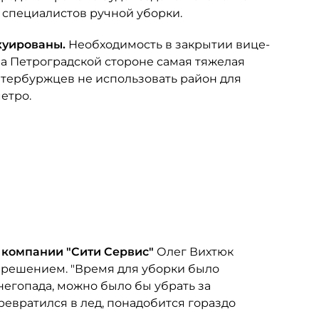
0 специалистов ручной уборки.
куированы.
Необходимость в закрытии вице-
на Петроградской стороне самая тяжелая
петербуржцев не использовать район для
етро.
 компании "Сити Сервис"
Олег Вихтюк
 решением. "Время для уборки было
негопада, можно было бы убрать за
превратился в лед, понадобится гораздо