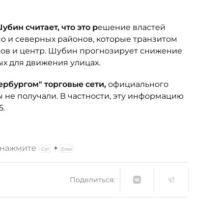
убин считает, что это р
ешение властей
но и северных районов, которые транзитом
ров и центр. Шубин прогнозирует снижение
ых для движения улицах.
рбургом" торговые сети,
официального
 не получали. В частности, эту информацию
5.
и нажмите
+
Поделиться: