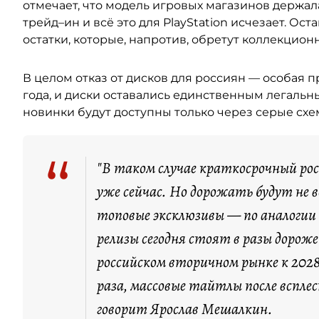
отмечает, что модель игровых магазинов держала
трейд–ин и всё это для PlayStation исчезает. Ост
остатки, которые, напротив, обретут коллекцион
В целом отказ от дисков для россиян — особая пр
года, и диски оставались единственным легальн
новинки будут доступны только через серые сх
“
"В таком случае краткосрочный ро
уже сейчас. Но дорожать будут не 
топовые эксклюзивы — по аналогии с
релизы сегодня стоят в разы дорож
российском вторичном рынке к 2028
раза, массовые тайтлы после вспле
говорит Ярослав Мешалкин.