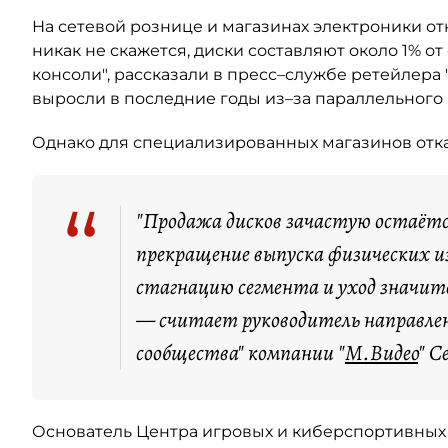
На сетевой рознице и магазинах электроники от
никак не скажется, диски составляют около 1% о
консоли", рассказали в пресс–службе ретейлера 
выросли в последние годы из–за параллельного
Однако для специализированных магазинов отказ
“
"Продажа дисков зачастую остаётся
прекращение выпуска физических 
стагнацию сегмента и уход значит
— считает руководитель направлени
сообщества" компании "
М.Видео
" С
Основатель Центра игровых и киберспортивны