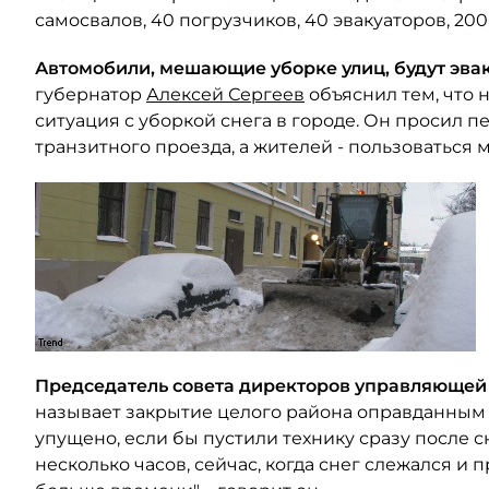
самосвалов, 40 погрузчиков, 40 эвакуаторов, 20
Автомобили, мешающие уборке улиц, будут эва
губернатор
Алексей Сергеев
объяснил тем, что 
ситуация с уборкой снега в городе. Он просил 
транзитного проезда, а жителей - пользоваться м
Председатель совета директоров управляющей
называет закрытие целого района оправданным
упущено, если бы пустили технику сразу после с
несколько часов, сейчас, когда снег слежался и 