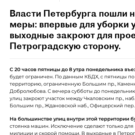
Власти Петербурга пошли 
меры: впервые для уборки у
выходные закроют для про
Петроградскую сторону.
С 20 часов пятницы до 8 утра понедельника въ
будет ограничен. По данным КБДХ, с пятницы по 
территорию, ограниченную Большим пр., Каменн
Добролюбова. С вечера субботы до понедельник
улиц закроют участок между Чкаловским пр., наб
Большим пр., Ждановской наб., Офицерский пер. и
На большинстве улиц внутри этой территории 
стоянка машин. Исключение сделают только для
милиции и скорой помощи. В выходные в Петрог