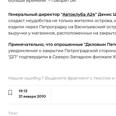
больше времени" – говорит он.
Генеральный директор "
Автоклуба А24
" Денис Ш
создаст неудобства не только жителям острова, 
ездили через Петроградку на Васильевский ост
выручки у магазинов, расположенных на закрыт
Примечательно, что опрошенные "Деловым Пете
уведомления о закрытии Петроградской стороны
"ДП" подтвердили в Северо-Западном филиале Х
Нашли ошибку? Выделите фрагмент с текстом 
19:12
21 января 2010
Тэги: