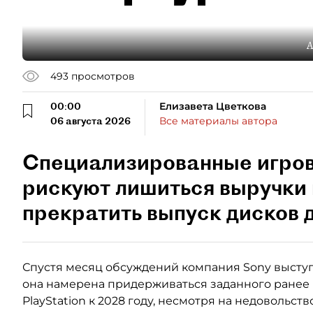
А
493
просмотров
00:00
Елизавета Цветкова
06 августа 2026
Все материалы автора
Специализированные игро
рискуют лишиться выручки 
прекратить выпуск дисков д
Спустя месяц обсуждений компания Sony выступ
она намерена придерживаться заданного ранее
PlayStation к 2028 году, несмотря на недовольст