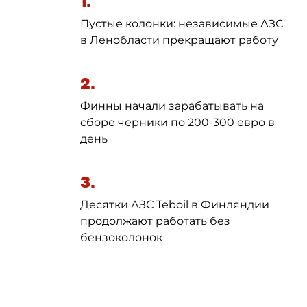
1.
Пустые колонки: независимые АЗС
в Ленобласти прекращают работу
2.
Финны начали зарабатывать на
сборе черники по 200-300 евро в
день
3.
Десятки АЗС Teboil в Финляндии
продолжают работать без
бензоколонок