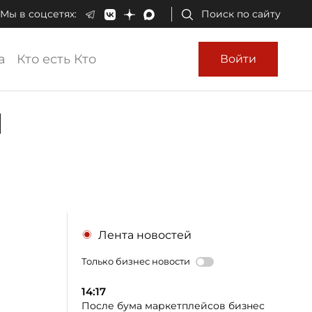
Мы в соцсетях:
Поиск по сайту
а
Кто есть Кто
Войти
й
Лента новостей
Только бизнес новости
14:17
После бума маркетплейсов бизнес