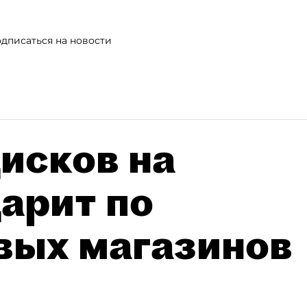
дписаться на новости
исков на
дарит по
вых магазинов