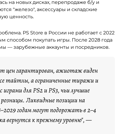
сь на новых дисках, перепродаже б/у и
аются "железо", аксессуары и складские
ную ценность.
облема. PS Store в России не работает с 2022
ым способом покупать игры. После 2028 года
емы — зарубежные аккаунты и посредников.
ст цен гарантирован, ажиотаж виден
все тайтлы, а ограниченные тиражи и
 играми для PS2 и PS3, чьи лучшие
е розницы. Ликвидные позиции на
–2029 годам могут подорожать в 2–4
ска вернутся к прежнему уровню", —