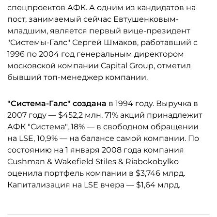
спецпроектов АФК. А одним из кандидатов на
пост, занимаемый сейчас Евтушенковым-
младшим, является первый вице-президент
"Системы-Галс" Сергей Шмаков, работавший с
1996 по 2004 год генеральным директором
московской компании Capital Group, отметил
бывший топ-менеджер компании.
"Система-Галс" создана
в 1994 году. Выручка в
2007 году — $452,2 млн. 71% акций принадлежит
АФК "Система", 18% — в свободном обращении
на LSE, 10,9% — на балансе самой компании. По
состоянию на 1 января 2008 года компания
Cushman & Wakefield Stiles & Riabokobylko
оценила портфель компании в $3,746 млрд.
Капитализация на LSE вчера — $1,64 млрд.