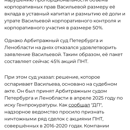
корпоративных прав Васильевой размеру её
вклада в уставный капитал и размытию её доли и
утрате Васильевой корпоративного контроля и
корпоративного участия в размере 50%.
Однако Арбитражный суд Петербурга и
Ленобласти на днях отказался удовлетворить
заявление Васильевой. Таким образом, её пакет
составляет сейчас 45% акций ПНТ.
При этом суд указал: решение, которое
оспаривает Васильева, основано на судебном
акте. Он был принят Арбитражным судом
Петербурга и Ленобласти в апреле 2025 году по
иску Генпрокуратуры. Как
сообщал
"ДП",
надзорное ведомство просило признать
ничтожными ряд сделок с акциями ПНТ,
совершённых в 2016-2020 годах. Компании