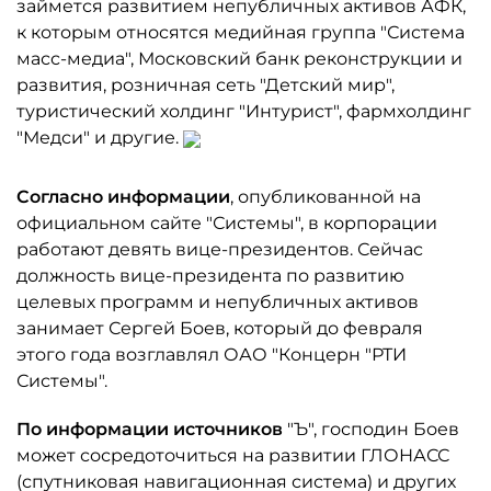
займется развитием непубличных активов АФК,
к которым относятся медийная группа "Система
масс-медиа", Московский банк реконструкции и
развития, розничная сеть "Детский мир",
туристический холдинг "Интурист", фармхолдинг
"Медси" и другие.
Согласно информации
, опубликованной на
официальном сайте "Системы", в корпорации
работают девять вице-президентов. Сейчас
должность вице-президента по развитию
целевых программ и непубличных активов
занимает Сергей Боев, который до февраля
этого года возглавлял ОАО "Концерн "РТИ
Системы".
По информации источников
"Ъ", господин Боев
может сосредоточиться на развитии ГЛОНАСС
(спутниковая навигационная система) и других