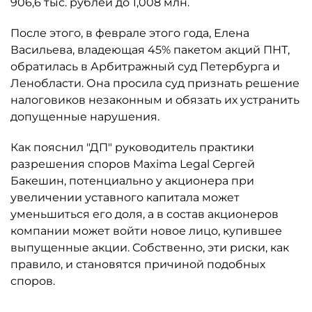
906,6 тыс. рублей до 1,008 млн.
После этого, в феврале этого года, Елена
Васильева, владеющая 45% пакетом акций ПНТ,
обратилась в Арбитражный суд Петербурга и
Ленобласти. Она просила суд признать решение
налоговиков незаконным и обязать их устранить
допущенные нарушения.
Как пояснил "ДП" руководитель практики
разрешения споров Maxima Legal Сергей
Бакешин, потенциально у акционера при
увеличении уставного капитала может
уменьшиться его доля, а в состав акционеров
компании может войти новое лицо, купившее
выпущенные акции. Собственно, эти риски, как
правило, и становятся причиной подобных
споров.