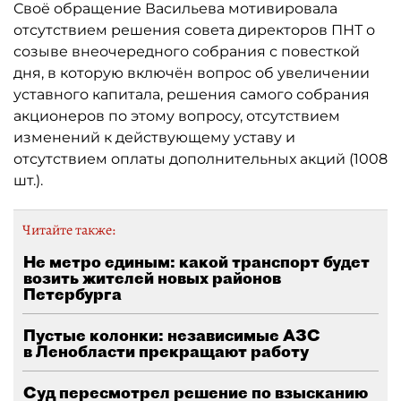
Своё обращение Васильева мотивировала
отсутствием решения совета директоров ПНТ о
созыве внеочередного собрания с повесткой
дня, в которую включён вопрос об увеличении
уставного капитала, решения самого собрания
акционеров по этому вопросу, отсутствием
изменений к действующему уставу и
отсутствием оплаты дополнительных акций (1008
шт.).
Читайте также:
Не метро единым: какой транспорт будет
возить жителей новых районов
Петербурга
Пустые колонки: независимые АЗС
в Ленобласти прекращают работу
Суд пересмотрел решение по взысканию