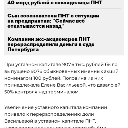
40 млрд рублей с совладелицы ПНТ
Сын сооснователя ПНТ о ситуации
на предприятии: "Сейчас всё
откатывается назад"
Компании экс-акционеров ПНТ
перераспределили деньги в суде
Петербурга
При уставном капитале 907,6 тыс. рублей было
выпущено 9076 обыкновенных именных акций
номиналом 100 рублей. Половина из них
принадлежала Елене Васильевой, что давало ей
50% контроля над терминалом.
Увеличение уставного капитала компании
привело к перераспределению доли
Васильевой в уставном капитале ПНТ,
нарушению пропорциональности объёма