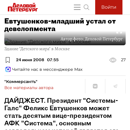
Войти
Евтушенков-младший устал от
девелопмента
Автор фото:
Деловой Петербург
Здание "Детского мира" в Москве
24 июня 2008
07:55
27
Читайте нас в мессенджере Max
"Коммерсантъ"
Все материалы автора
ДАЙДЖЕСТ. Президент "Системы-
Галс" Феликс Евтушенков может
стать десятым вице-президентом
АФК "Система", основным