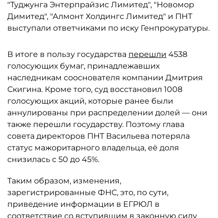
"Туджунга Энтерпрайзис Лимитед", "Новомор
Димитед", "Алмонт Холдингс Лимитед" и ПНТ
выступали ответчиками по иску Генпрокуратуры.
В итоге в пользу государства
перешли
4538
голосующих бумаг, принадлежавших
наследникам сооснователя компании Дмитрия
Скигина. Кроме того, суд восстановил 1008
голосующих акций, которые ранее были
аннулированы при распределении долей — они
также перешли государству. Поэтому глава
совета директоров ПНТ Васильева потеряла
статус мажоритарного владельца, её доля
снизилась с 50 до 45%.
Таким образом, изменения,
зарегистрированные ФНС, это, по сути,
приведение информации в ЕГРЮЛ в
соответствие со вступившим в законную силу