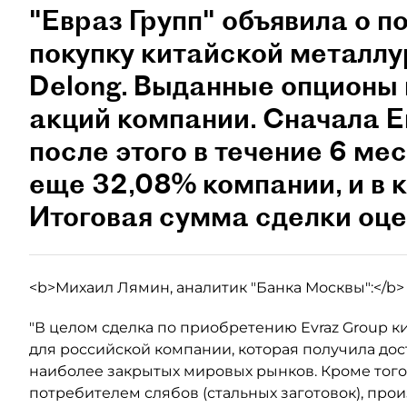
"Евраз Групп" объявила о 
покупку китайской металл
Delong. Выданные опционы
акций компании. Сначала Е
после этого в течение 6 м
еще 32,08% компании, и в к
Итоговая сумма сделки оцен
<b>Михаил Лямин, аналитик "Банка Москвы":</b>
"В целом сделка по приобретению Evraz Group 
для российской компании, которая получила дос
наиболее закрытых мировых рынков. Кроме того,
потребителем слябов (стальных заготовок), прои