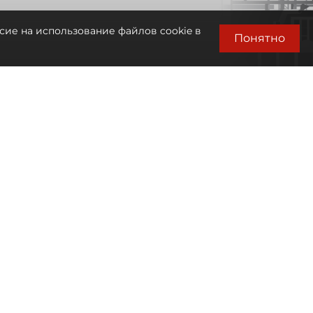
сие на использование файлов cookie в
Понятно