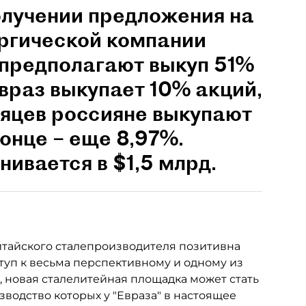
получении предложения на
ургической компании
 предполагают выкуп 51%
враз выкупает 10% акций,
есяцев россияне выкупают
онце – еще 8,97%.
ивается в $1,5 млрд.
китайского сталепроизводителя позитивна
туп к весьма перспективному и одному из
 новая сталелитейная площадка может стать
зводство которых у "Евраза" в настоящее