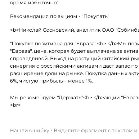
время избыточно".
Рекомендация по акциям - "Покупать"
<b>Николай Сосновский, аналитик ОАО "Собинба
"Покупка позитивна для "Евраза".<b> </b>Мы п
"Евраза", цена, которая будет выплачена за акти
справедливой. Выход на растущий китайский ры
синергия с российскими активами даст запас по
расширение доли на рынке. Покупка данных акт
6%, чистую прибыль – менее 1%.
Мы рекомендуем "Держать"<b> </b>акции "Евраза"
<br>
Нашли ошибку? Выделите фрагмент с текстом 