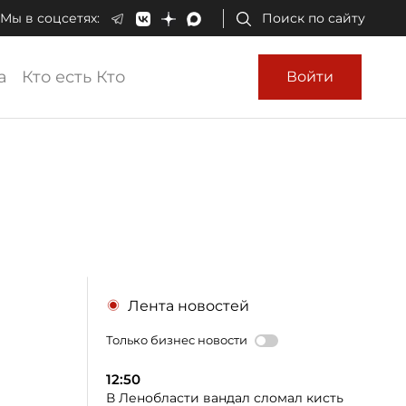
Мы в соцсетях:
Поиск по сайту
а
Кто есть Кто
Войти
Лента новостей
Только бизнес новости
12:50
В Ленобласти вандал сломал кисть