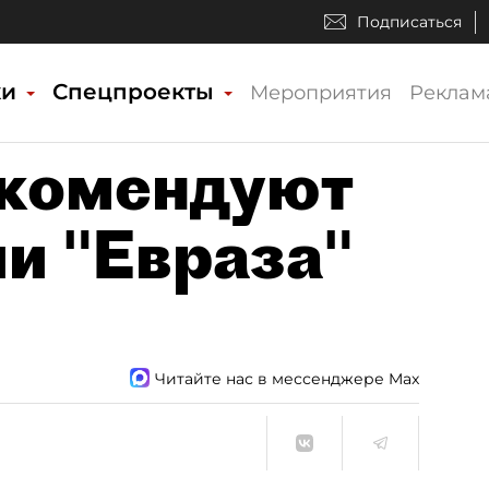
Подписаться
ки
Спецпроекты
Мероприятия
Реклам
екомендуют
ии "Евраза"
Читайте нас в мессенджере Max