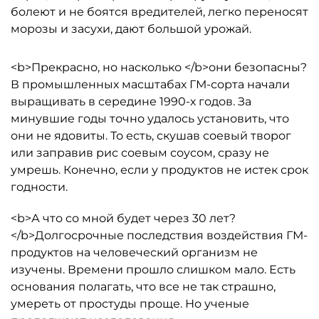
болеют и не боятся вредителей, легко переносят
морозы и засухи, дают большой урожай.
<b>Прекрасно, но насколько </b>они безопасны?
В промышленных масштабах ГМ-сорта начали
выращивать в середине 1990-х годов. За
минувшие годы точно удалось установить, что
они не ядовиты. То есть, скушав соевый творог
или заправив рис соевым соусом, сразу не
умрешь. Конечно, если у продуктов не истек срок
годности.
<b>А что со мной будет через 30 лет?
</b>Долгосрочные последствия воздействия ГМ-
продуктов на человеческий организм не
изучены. Времени прошло слишком мало. Есть
основания полагать, что все не так страшно,
умереть от простуды проще. Но ученые