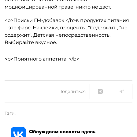
модифицированной траве, никто не даст.
<b>Поиски ГМ-добавок </b>в продуктах питания
– это фарс. Наклейки, проценты. "Содержит", "не
содержит". Детская непосредственность.
Выбирайте вкусное.
<b>Приятного аппетита! </b>
Поделиться:
Тэги:
Обсуждаем новости здесь