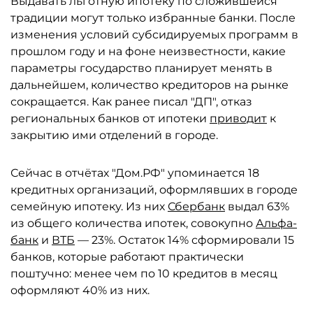
Выдавать льготную ипотеку по сложившейся
традиции могут только избранные банки. После
изменения условий субсидируемых программ в
прошлом году и на фоне неизвестности, какие
параметры государство планирует менять в
дальнейшем, количество кредиторов на рынке
сокращается. Как ранее писал "ДП", отказ
региональных банков от ипотеки
приводит
к
закрытию ими отделений в городе.
Сейчас в отчётах "Дом.РФ" упоминается 18
кредитных организаций, оформлявших в городе
семейную ипотеку. Из них
Сбербанк
выдал 63%
из общего количества ипотек, совокупно
Альфа-
банк
и
ВТБ
— 23%. Остаток 14% сформировали 15
банков, которые работают практически
поштучно: менее чем по 10 кредитов в месяц
оформляют 40% из них.