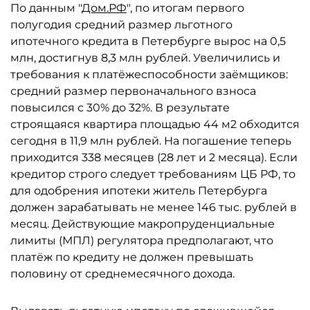
По данным "
Дом.РФ
", по итогам первого
полугодия средний размер льготного
ипотечного кредита в Петербурге вырос на 0,5
млн, достигнув 8,3 млн рублей. Увеличились и
требования к платёжеспособности заёмщиков:
средний размер первоначального взноса
повысился с 30% до 32%. В результате
строящаяся квартира площадью 44 м2 обходится
сегодня в 11,9 млн рублей. На погашение теперь
приходится 338 месяцев (28 лет и 2 месяца). Если
кредитор строго следует требованиям ЦБ РФ, то
для одобрения ипотеки житель Петербурга
должен зарабатывать не менее 146 тыс. рублей в
месяц. Действующие макропруденциальные
лимиты (МПЛ) регулятора предполагают, что
платёж по кредиту не должен превышать
половину от среднемесячного дохода.