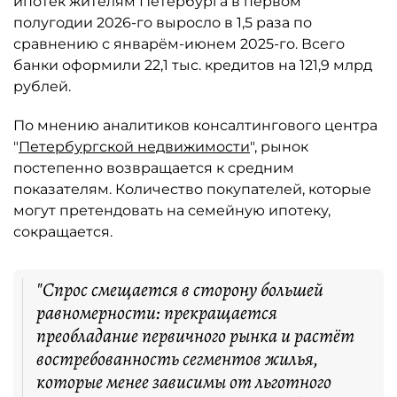
ипотек жителям Петербурга в первом
полугодии 2026-го выросло в 1,5 раза по
сравнению с январём-июнем 2025-го. Всего
банки оформили 22,1 тыс. кредитов на 121,9 млрд
рублей.
По мнению аналитиков консалтингового центра
"
Петербургской недвижимости
", рынок
постепенно возвращается к средним
показателям. Количество покупателей, которые
могут претендовать на семейную ипотеку,
сокращается.
"Спрос смещается в сторону большей
равномерности: прекращается
преобладание первичного рынка и растёт
востребованность сегментов жилья,
которые менее зависимы от льготного