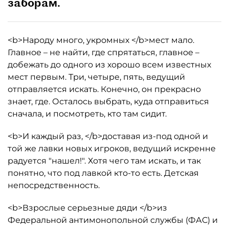
заборам.
<b>Народу много, укромных </b>мест мало.
Главное – не найти, где спрятаться, главное –
добежать до одного из хорошо всем известных
мест первым. Три, четыре, пять, ведущий
отправляется искать. Конечно, он прекрасно
знает, где. Осталось выбрать, куда отправиться
сначала, и посмотреть, кто там сидит.
<b>И каждый раз, </b>доставая из-под одной и
той же лавки новых игроков, ведущий искренне
радуется "нашел!". Хотя чего там искать, и так
понятно, что под лавкой кто-то есть. Детская
непосредственность.
<b>Взрослые серьезные дяди </b>из
Федеральной антимонопольной службы (ФАС) и