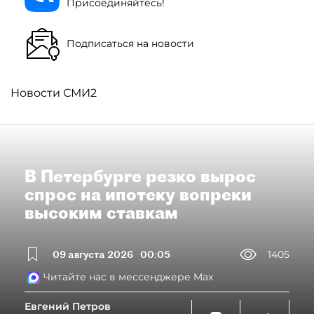
Присоединяйтесь!
Подписаться на новости
Новости СМИ2
В Петербурге резко вырос
спрос на ипотеку вопреки
высоким ставкам
09 августа 2026
00:05
1405
Читайте нас в мессенджере Max
Евгений Петров