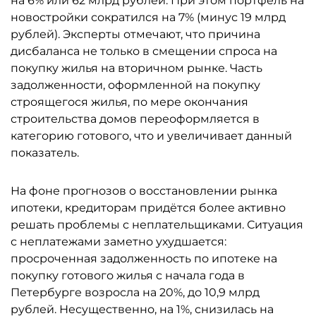
на 6% или 62 млрд рублей. При этом портфель на
новостройки сократился на 7% (минус 19 млрд
рублей). Эксперты отмечают, что причина
дисбаланса не только в смещении спроса на
покупку жилья на вторичном рынке. Часть
задолженности, оформленной на покупку
строящегося жилья, по мере окончания
строительства домов переоформляется в
категорию готового, что и увеличивает данный
показатель.
На фоне прогнозов о восстановлении рынка
ипотеки, кредиторам придётся более активно
решать проблемы с неплательщиками. Ситуация
с неплатежами заметно ухудшается:
просроченная задолженность по ипотеке на
покупку готового жилья с начала года в
Петербурге возросла на 20%, до 10,9 млрд
рублей. Несущественно, на 1%, снизилась на