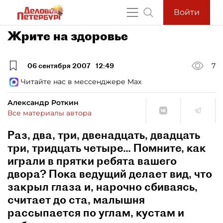
Войти
Жрите на здоровье
06 сентября 2007
12:49
7
Читайте нас в мессенджере Max
Александр Роткин
Все материалы автора
Раз, два, три, двенадцать, двадцать
три, тридцать четыре… Помните, как
играли в прятки ребята вашего
двора? Пока ведущий делает вид, что
закрыл глаза и, нарочно сбиваясь,
считает до ста, малышня
рассыпается по углам, кустам и