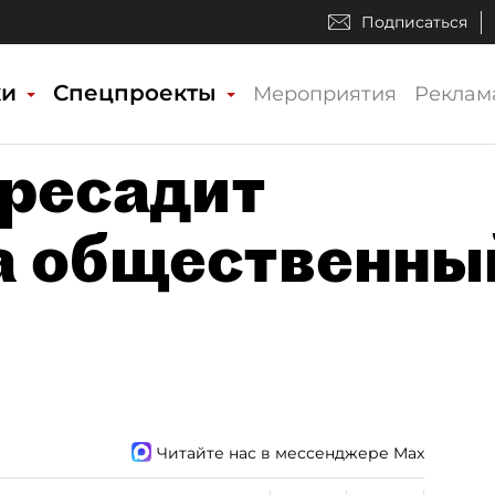
Подписаться
ки
Спецпроекты
Мероприятия
Реклам
ресадит
а общественны
Читайте нас в мессенджере Max