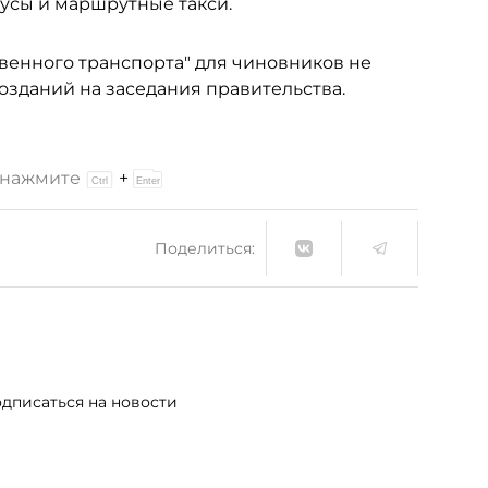
бусы и маршрутные такси.
венного транспорта" для чиновников не
позданий на заседания правительства.
и нажмите
+
Поделиться:
дписаться на новости