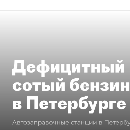
Дефицитный 
сотый бензин
в Петербурге
Автозаправочные станции в Петербу