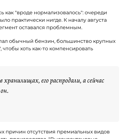
ь как "вроде нормализовалось": очереди
ыло практически нигде. К началу августа
сегмент оставался проблемным.
опал обычный бензин, большинство крупных
, чтобы хоть как-то компенсировать
 в хранилищах, его распродали, а сейчас
 он.
х причин отсутствия премиальных видов