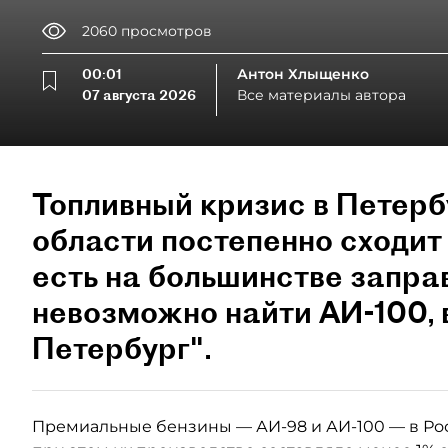
2060
просмотров
00:01
Антон Хлыщенко
07 августа 2026
Все материалы автора
Топливный кризис в Петерб
области постепенно сходит 
есть на большинстве запра
невозможно найти АИ-100,
Петербург".
Премиальные бензины — АИ-98 и АИ-100 — в Ро