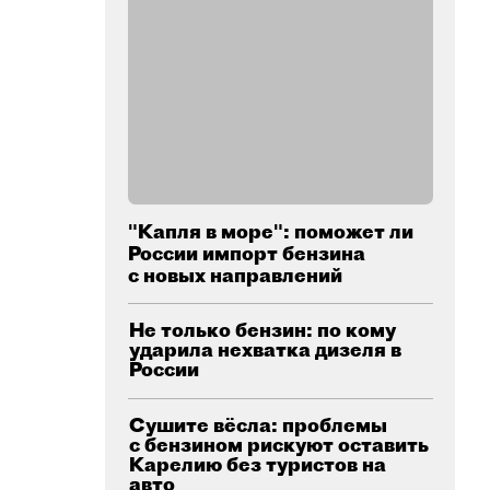
"Капля в море": поможет ли
России импорт бензина
с новых направлений
Не только бензин: по кому
ударила нехватка дизеля в
России
Сушите вёсла: проблемы
с бензином рискуют оставить
Карелию без туристов на
авто