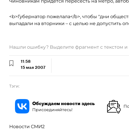
Чиновникам придется пересесть на метро, авто
<b>Губернатор пожелала</b>, чтобы "дни общест
выпадали на вторники – с целью не допустить о
Нашли ошибку? Выделите фрагмент с текстом 
11:58
15 мая 2007
Тэги:
Обсуждаем новости здесь
По
Присоединяйтесь!
Новости СМИ2