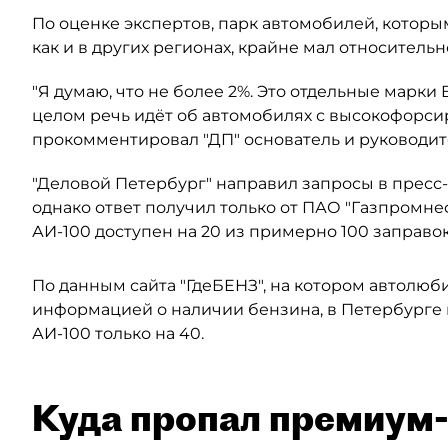
По оценке экспертов, парк автомобилей, котор
как и в других регионах, крайне мал относитель
"Я думаю, что не более 2%. Это отдельные марки
целом речь идёт об автомобилях с высокофорси
прокомментировал "ДП" основатель и руководит
"Деловой Петербург" направил запросы в пресс
однако ответ получил только от ПАО "Газпромне
АИ-100 доступен на 20 из примерно 100 заправо
По данным сайта "ГдеБЕНЗ", на котором автолюб
информацией о наличии бензина, в Петербурге 
АИ-100 только на 40.
Куда пропал премиум