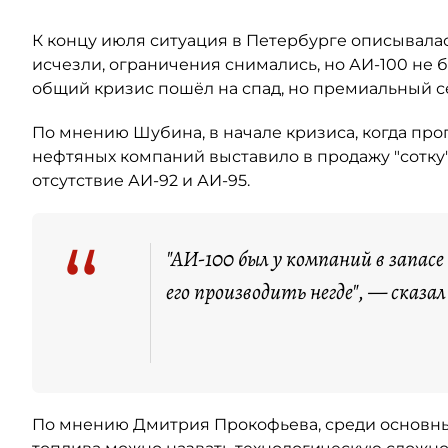
К концу июля ситуация в Петербурге описывалас
исчезли, ограничения снимались, но АИ-100 не б
общий кризис пошёл на спад, но премиальный 
По мнению Шубина, в начале кризиса, когда пр
нефтяных компаний выставило в продажу "сотку"
отсутствие АИ-92 и АИ-95.
“
"АИ-100 был у компаний в запасе
его производить негде", — сказал
По мнению Дмитрия Прокофьева, среди основны