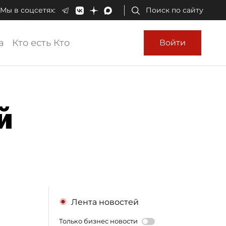
Мы в соцсетях:
Поиск по сайту
а
Кто есть Кто
Войти
й
Лента новостей
Только бизнес новости