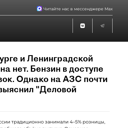
Читайте нас в мессенджере Max
урге и Ленинградской
на нет. Бензин в доступе
вок. Однако на АЗС почти
 выяснил "Деловой
ссии традиционно занимали 4–5% розницы,