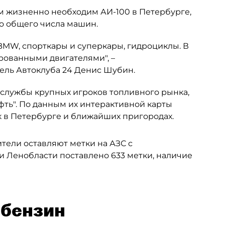
ым жизненно необходим АИ-100 в Петербурге,
но общего числа машин.
 BMW, спорткары и суперкары, гидроциклы. В
рованными двигателями", –
ель Автоклуба 24 Денис Шубин.
-службы крупных игроков топливного рынка,
фть". По данным их интерактивной карты
к в Петербурге и ближайших пригородах.
ители оставляют метки на АЗС с
и Ленобласти поставлено 633 метки, наличие
-бензин