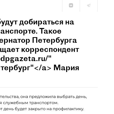
будут добираться на
анспорте. Такое
бернатор Петербурга
бщает корреспондент
.dpgazeta.ru/"
етербург"</a> Мария
тельства, она предложила выбрать день,
ся служебным транспортом.
 день будет закрыто на профилактику.