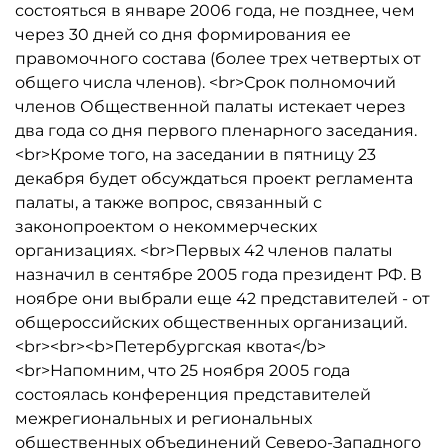
состояться в январе 2006 года, не позднее, чем
через 30 дней со дня формирования ее
правомочного состава (более трех четвертых от
общего числа членов). <br>Срок полномочий
членов Общественной палаты истекает через
два года со дня первого пленарного заседания.
<br>Кроме того, на заседании в пятницу 23
декабря будет обсуждаться проект регламента
палаты, а также вопрос, связанный с
законопроектом о некоммерческих
организациях. <br>Первых 42 членов палаты
назначил в сентябре 2005 года президент РФ. В
ноябре они выбрали еще 42 представителей - от
общероссийских общественных организаций.
<br><br><b>Петербургская квота</b>
<br>Напомним, что 25 ноября 2005 года
состоялась конференция представителей
межрегиональных и региональных
общественных объединений Северо-Западного