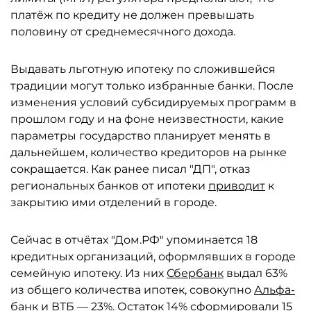
платёж по кредиту не должен превышать
половину от среднемесячного дохода.
Выдавать льготную ипотеку по сложившейся
традиции могут только избранные банки. После
изменения условий субсидируемых программ в
прошлом году и на фоне неизвестности, какие
параметры государство планирует менять в
дальнейшем, количество кредиторов на рынке
сокращается. Как ранее писал "ДП", отказ
региональных банков от ипотеки
приводит
к
закрытию ими отделений в городе.
Сейчас в отчётах "Дом.РФ" упоминается 18
кредитных организаций, оформлявших в городе
семейную ипотеку. Из них
Сбербанк
выдал 63%
из общего количества ипотек, совокупно
Альфа-
банк
и
ВТБ
— 23%. Остаток 14% сформировали 15