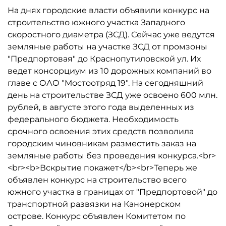
На днях городские власти объявили конкурс на
строительство южного участка Западного
скоростного диаметра (ЗСД). Сейчас уже ведутся
земляные работы на участке ЗСД от промзоны
"Предпортовая" до Краснопутиловской ул. Их
ведет консорциум из 10 дорожных компаний во
главе с ОАО "Мостоотряд 19". На сегодняшний
день на строительстве ЗСД уже освоено 600 млн.
рублей, в августе этого года выделенных из
федерального бюджета. Необходимость
срочного освоения этих средств позволила
городским чиновникам разместить заказ на
земляные работы без проведения конкурса.<br>
<br><b>Вскрытие покажет</b><br>Теперь же
объявлен конкурс на строительство всего
южного участка в границах от "Предпортовой" до
транспортной развязки на Канонерском
острове. Конкурс объявлен Комитетом по