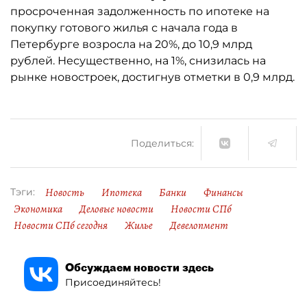
просроченная задолженность по ипотеке на
покупку готового жилья с начала года в
Петербурге возросла на 20%, до 10,9 млрд
рублей. Несущественно, на 1%, снизилась на
рынке новостроек, достигнув отметки в 0,9 млрд.
Поделиться:
Новость
Ипотека
Банки
Финансы
Тэги:
Экономика
Деловые новости
Новости СПб
Новости СПб сегодня
Жилье
Девелопмент
Обсуждаем новости здесь
Присоединяйтесь!