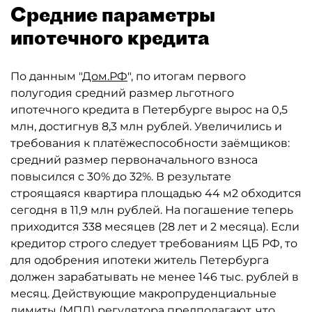
Средние параметры
ипотечного кредита
По данным "
Дом.РФ
", по итогам первого
полугодия средний размер льготного
ипотечного кредита в Петербурге вырос на 0,5
млн, достигнув 8,3 млн рублей. Увеличились и
требования к платёжеспособности заёмщиков:
средний размер первоначального взноса
повысился с 30% до 32%. В результате
строящаяся квартира площадью 44 м2 обходится
сегодня в 11,9 млн рублей. На погашение теперь
приходится 338 месяцев (28 лет и 2 месяца). Если
кредитор строго следует требованиям ЦБ РФ, то
для одобрения ипотеки житель Петербурга
должен зарабатывать не менее 146 тыс. рублей в
месяц. Действующие макропруденциальные
лимиты (МПЛ) регулятора предполагают, что