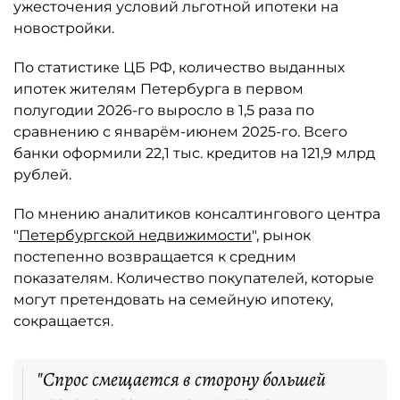
ужесточения условий льготной ипотеки на
новостройки.
По статистике ЦБ РФ, количество выданных
ипотек жителям Петербурга в первом
полугодии 2026-го выросло в 1,5 раза по
сравнению с январём-июнем 2025-го. Всего
банки оформили 22,1 тыс. кредитов на 121,9 млрд
рублей.
По мнению аналитиков консалтингового центра
"
Петербургской недвижимости
", рынок
постепенно возвращается к средним
показателям. Количество покупателей, которые
могут претендовать на семейную ипотеку,
сокращается.
"Спрос смещается в сторону большей