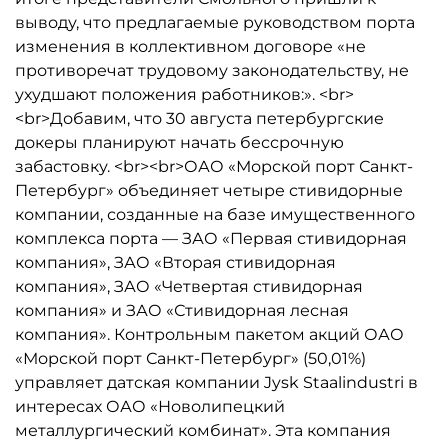
выводу, что предлагаемые руководством порта
изменения в коллективном договоре «не
противоречат трудовому законодательству, не
ухудшают положения работников:». <br>
<br>Добавим, что 30 августа петербургские
докеры планируют начать бессрочную
забастовку. <br><br>ОАО «Морской порт Санкт-
Петербург» объединяет четыре стивидорные
компании, созданные на базе имущественного
комплекса порта — ЗАО «Первая стивидорная
компания», ЗАО «Вторая стивидорная
компания», ЗАО «Четвертая стивидорная
компания» и ЗАО «Стивидорная лесная
компания». Контрольным пакетом акций ОАО
«Морской порт Санкт-Петербург» (50,01%)
управляет датская компании Jysk Staalindustri в
интересах ОАО «Новолипецкий
металлургический комбинат». Эта компания