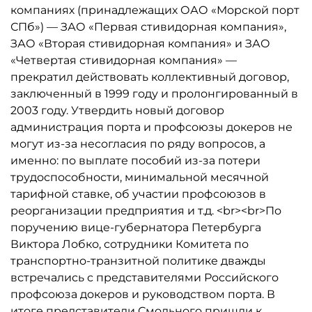
компаниях (принадлежащих ОАО «Морской порт
СПб») — ЗАО «Первая стивидорная компания»,
ЗАО «Вторая стивидорная компания» и ЗАО
«Четвертая стивидорная компания» —
прекратил действовать коллективный договор,
заключенный в 1999 году и пролонгированный в
2003 году. Утвердить новый договор
администрация порта и профсоюзы докеров не
могут из-за несогласия по ряду вопросов, а
именно: по выплате пособий из-за потери
трудоспособности, минимальной месячной
тарифной ставке, об участии профсоюзов в
реорганизации предприятия и т.д. <br><br>По
поручению вице-губернатора Петербурга
Виктора Лобко, сотрудники Комитета по
транспортно-транзитной политике дважды
встречались с представителями Российского
профсоюза докеров и руководством порта. В
итоге представители Смольного пришли к