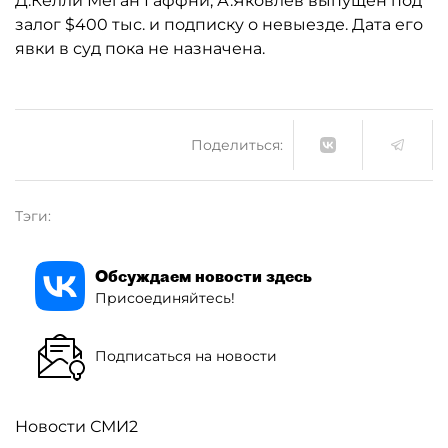
Д.Келли Меган Гаффни, А.Яковлев выпущен под
залог $400 тыс. и подписку о невыезде. Дата его
явки в суд пока не назначена.
Поделиться:
Тэги:
Обсуждаем новости здесь
Присоединяйтесь!
Подписаться на новости
Новости СМИ2