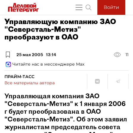
Войти
Управляющую компанию ЗАО
"Северсталь-Метиз"
преобразуют в ОАО
25 мая 2005
13:14
11
Читайте нас в мессенджере Max
ПРАЙМ-ТАСС
Все материалы автора
Управляющая компания ЗАО
"Северсталь-Метиз" к 1 января 2006
г будет преобразована в ОАО
"Северсталь-Метиз". Об этом заявил
журналистам председатель совета