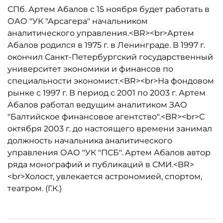
СПб. Артем Абалов с 15 ноября будет работать в
ОАО "УК "Арсагера" начальником
аналитического управления.<BR><br>Артем
Абалов родился в 1975 г. в Ленинграде. В 1997 г.
окончил Санкт-Петербургский государственный
университет экономики и финансов по
специальности экономист.<BR><br>На фондовом
рынке с 1997 г. В период с 2001 по 2003 г. Артем
Абалов работал ведущим аналитиком ЗАО
"Балтийское финансовое агентство".<BR><br>С
октября 2003 г. до настоящего времени занимал
должность начальника аналитического
управления ОАО "УК "ПСБ". Артем Абалов автор
ряда монографий и публикаций в СМИ.<BR>
<br>Холост, увлекается астрономией, спортом,
театром. (Г.К.)