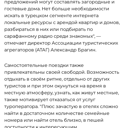
предложений могут составлять загородные и
гостевые дома. Нет больше необходимости
искать в турецком сегменте интернета
локальные ресурсы с арендой квартир и домов,
разбираться в них или подбирать по
сарафанному радио среди знакомых", —
отмечает директор Ассоциации туристических
агрегаторов (АТАГ) Александр Брагин.
Самостоятельные поездки также
привлекательны своей свободой. Возможность
отдыхать в своём ритме, отдельно от других
туристов и при этом окунуться на время в
местную атмосферу, узнать, как живут местные,
также мотивирует отказаться от услуг
туроператора. "Плюс зачастую в отелях сложно
найти в достаточном количестве семейные
номера или найти отель близко, в пешей
доступности к интересующим