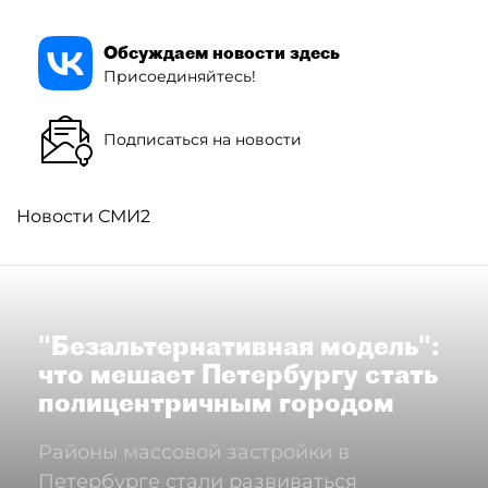
Обсуждаем новости здесь
Присоединяйтесь!
Подписаться на новости
Новости СМИ2
"Безальтернативная модель":
что мешает Петербургу стать
полицентричным городом
Районы массовой застройки в
Петербурге стали развиваться