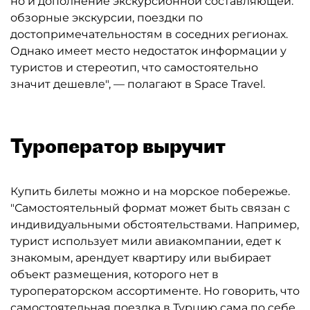
но и дополнение экскурсионной составляющей:
обзорные экскурсии, поездки по
достопримечательностям в соседних регионах.
Однако имеет место недостаток информации у
туристов и стереотип, что самостоятельно
значит дешевле", — полагают в Space Travel.
Туроператор выручит
Купить билеты можно и на морское побережье.
"Самостоятельный формат может быть связан с
индивидуальными обстоятельствами. Например,
турист использует мили авиакомпании, едет к
знакомым, арендует квартиру или выбирает
объект размещения, которого нет в
туроператорском ассортименте. Но говорить, что
самостоятельная поездка в Турцию сама по себе