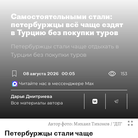
Самостоятельными стали:
петербуржцы всё чаще ездят
в Турцию без покупки туров
Петербуржцы стали чаще отдыхать в
Турции без покупки туров
08 августа 2026
00:05
153
Читайте нас в мессенджере Max
Дарья Дмитриева
Все материалы автора
Автор фото:
Михаил Тихонов / "ДП"
Петербуржцы стали чаще