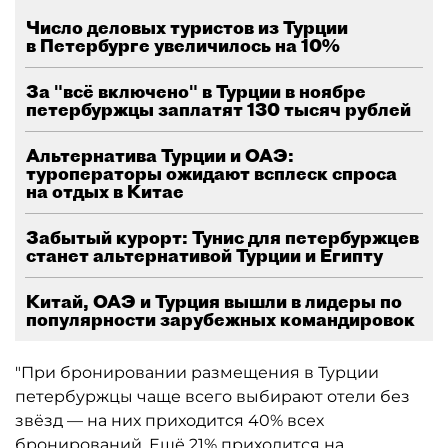
Число деловых туристов из Турции
в Петербурге увеличилось на 10%
За "всё включено" в Турции в ноябре
петербуржцы заплатят 130 тысяч рублей
Альтернатива Турции и ОАЭ:
туроператоры ожидают всплеск спроса
на отдых в Китае
Забытый курорт: Тунис для петербуржцев
станет альтернативой Турции и Египту
Китай, ОАЭ и Турция вышли в лидеры по
популярности зарубежных командировок
"При бронировании размещения в Турции
петербуржцы чаще всего выбирают отели без
звёзд — на них приходится 40% всех
бронирований. Ещё 21% приходится на