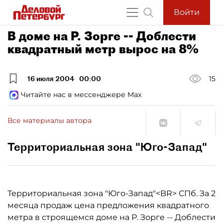
Войти
В доме на Р. Зорге -- Доблести
квадратный метр вырос на 8%
16 июля 2004
00:00
15
Читайте нас в мессенджере Max
Все материалы автора
Территориальная зона "Юго-Запад"
Территориальная зона "Юго-Запад"<BR> СПб. За 2
месяца продаж цена предложения квадратного
метра в строящемся доме на Р. Зорге -- Доблести