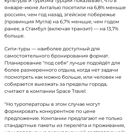
культуры и туризма Турции показывает, что в
январе–июне Анталью посетили на 6,8% меньше
россиян, чем год назад, эгейское побережье
(провинция Мугла) на 6,7% меньше, чем годом
ранее, а Стамбул (включая транзит) — на 13,7%
больше.
Сити-туры — наиболее доступный для
самостоятельного бронирования формат.
Планирование "под себя" лучше подойдёт для
более размеренного отдыха, когда нет задачи
посмотреть как можно больше, или человек не
собирается выезжать за пределы города,
считают в компании Space Travel.
"Но туроператоры в этом случае могут
формировать конкурентное по цене
предложение. Компании предлагают не только
стандартные пакеты из перелёта и проживания,