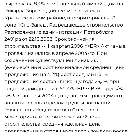
выросла на 8,4%. <P> Панельный жилой "Дом на
Рихарда Зорге -- Доблести" строится в
Красносельском районе, в территориальной
зоне "Юго-Запад". Разрешающее строительство
Распоряжение администрации Петербурга
2491ра от 22.10.2003. Срок окончания
строительства -- II квартал 2006 г.<BR> Активные
продажи начались в апреле 2004-го. При
сохранении существующей динамики
(ежемесячный рост номинальной средней цены
предложения на 4,2%) рост средней цены
предложения составит к концу года 25,2%, при
годовой доходности в 50,4%.<BR> <B>Вокруг</B>
<BR> С апреля 2004 г., по данным проводимого
аналитическим отделом Группы компаний
"Бюллетень Недвижимости" ценового
мониторинга в территориальной зоне
строительства, средняя удельная цена
предложения в строящихся здесь домах выросла