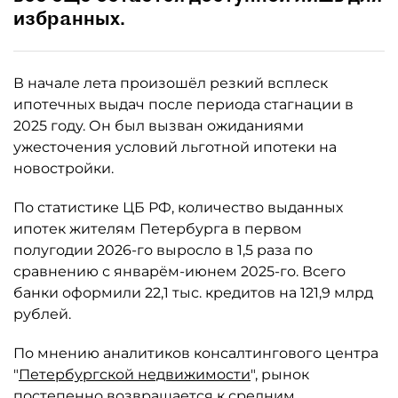
избранных.
В начале лета произошёл резкий всплеск
ипотечных выдач после периода стагнации в
2025 году. Он был вызван ожиданиями
ужесточения условий льготной ипотеки на
новостройки.
По статистике ЦБ РФ, количество выданных
ипотек жителям Петербурга в первом
полугодии 2026-го выросло в 1,5 раза по
сравнению с январём-июнем 2025-го. Всего
банки оформили 22,1 тыс. кредитов на 121,9 млрд
рублей.
По мнению аналитиков консалтингового центра
"
Петербургской недвижимости
", рынок
постепенно возвращается к средним