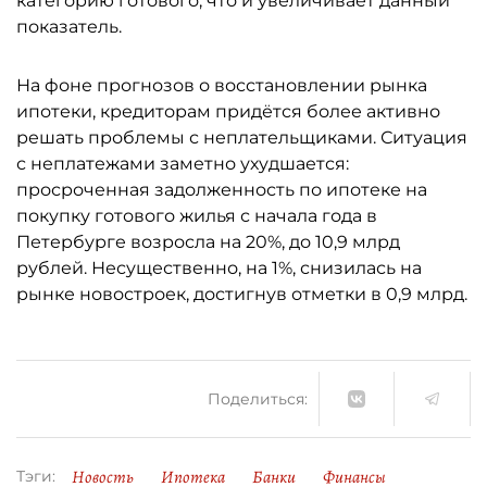
категорию готового, что и увеличивает данный
показатель.
На фоне прогнозов о восстановлении рынка
ипотеки, кредиторам придётся более активно
решать проблемы с неплательщиками. Ситуация
с неплатежами заметно ухудшается:
просроченная задолженность по ипотеке на
покупку готового жилья с начала года в
Петербурге возросла на 20%, до 10,9 млрд
рублей. Несущественно, на 1%, снизилась на
рынке новостроек, достигнув отметки в 0,9 млрд.
Поделиться:
Новость
Ипотека
Банки
Финансы
Тэги: