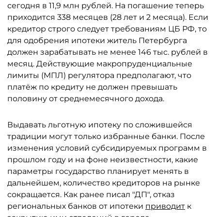
сегодня в 11,9 млн рублей. На погашение теперь
приходится 338 месяцев (28 лет и 2 месяца). Если
кредитор строго следует требованиям ЦБ РФ, то
для одобрения ипотеки житель Петербурга
должен зарабатывать не менее 146 тыс. рублей в
месяц. Действующие макропруденциальные
лимиты (МПЛ) регулятора предполагают, что
платёж по кредиту не должен превышать
половину от среднемесячного дохода.
Выдавать льготную ипотеку по сложившейся
традиции могут только избранные банки. После
изменения условий субсидируемых программ в
прошлом году и на фоне неизвестности, какие
параметры государство планирует менять в
дальнейшем, количество кредиторов на рынке
сокращается. Как ранее писал "ДП", отказ
региональных банков от ипотеки
приводит
к