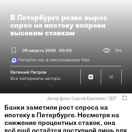
В Петербурге резко вырос
спрос на ипотеку вопреки
высоким ставкам
09 августа 2026
00:05
194
Читайте нас в мессенджере Max
Евгений Петров
Все материалы автора
Автор фото:
Сергей Ермохин / "ДП"
Банки заметили рост спроса на
ипотеку в Петербурге. Несмотря на
снижение процентных ставок, она
всё ещё остаётся доступной лишь для