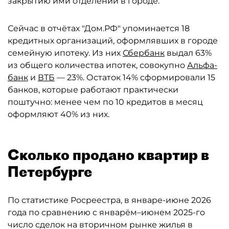
закрытию ими отделений в городе.
Сейчас в отчётах "Дом.РФ" упоминается 18
кредитных организаций, оформлявших в городе
семейную ипотеку. Из них
Сбербанк
выдал 63%
из общего количества ипотек, совокупно
Альфа-
банк
и
ВТБ
— 23%. Остаток 14% сформировали 15
банков, которые работают практически
поштучно: менее чем по 10 кредитов в месяц
оформляют 40% из них.
Сколько продано квартир в
Петербурге
По статистике Росреестра, в январе-июне 2026
года по сравнению с январём–июнем 2025-го
число сделок на вторичном рынке жилья в