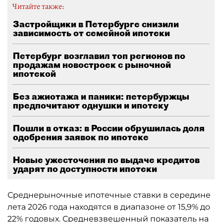
Читайте также:
Застройщики в Петербурге снизили
зависимость от семейной ипотеки
Петербург возглавил топ регионов по
продажам новостроек с рыночной
ипотекой
Без ажиотажа и паники: петербуржцы
предпочитают однушки и ипотеку
Пошли в отказ: в России обрушилась доля
одобрения заявок по ипотеке
Новые ужесточения по выдаче кредитов
ударят по доступности ипотеки
Среднерыночные ипотечные ставки в середине
лета 2026 года находятся в диапазоне от 15,9% до
22% годовых. Средневзвешенный показатель на