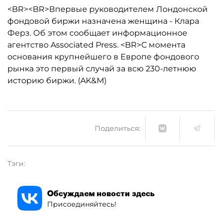
<BR><BR>Впервые руководителем Лондонской
фондовой биржи назначена женщина - Клара
Ферз. Об этом сообщает информационное
агентство Associated Press. <BR>С момента
основания крупнейшего в Европе фондового
рынка это первый случай за всю 230-летнюю
историю биржи. (AK&M)
Поделиться:
Тэги:
Обсуждаем новости здесь
Присоединяйтесь!