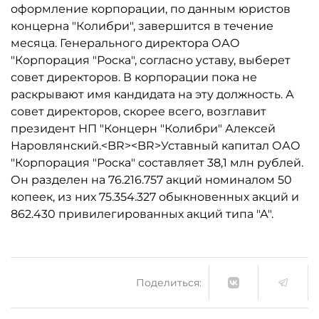
оформление корпорации, по данным юристов
концерна "Колибри", завершится в течение
месяца. Генерального директора ОАО
"Корпорация "Роска", согласно уставу, выберет
совет директоров. В корпорации пока не
раскрывают имя кандидата на эту должность. А
совет директоров, скорее всего, возглавит
президент НП "Концерн "Колибри" Алексей
Наровлянский.<BR><BR>Уставный капитал ОАО
"Корпорация "Роска" составляет 38,1 млн рублей.
Он разделен на 76.216.757 акций номиналом 50
копеек, из них 75.354.327 обыкновенных акций и
862.430 привилегированных акций типа "А".
Поделиться: