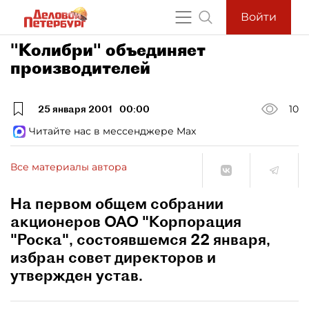
Войти
"Колибри" объединяет
производителей
25 января 2001
00:00
10
Читайте нас в мессенджере Max
Все материалы автора
На первом общем собрании
акционеров ОАО "Корпорация
"Роска", состоявшемся 22 января,
избран совет директоров и
утвержден устав.