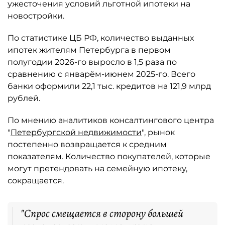
ужесточения условий льготной ипотеки на
новостройки.
По статистике ЦБ РФ, количество выданных
ипотек жителям Петербурга в первом
полугодии 2026-го выросло в 1,5 раза по
сравнению с январём-июнем 2025-го. Всего
банки оформили 22,1 тыс. кредитов на 121,9 млрд
рублей.
По мнению аналитиков консалтингового центра
"
Петербургской недвижимости
", рынок
постепенно возвращается к средним
показателям. Количество покупателей, которые
могут претендовать на семейную ипотеку,
сокращается.
"Спрос смещается в сторону большей