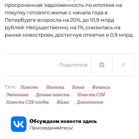
просроченная задолженность по ипотеке на
покупку готового жилья с начала года в
Петербурге возросла на 20%, до 10,9 млрд
рублей. Несущественно, на 1%, снизилась на
рынке новостроек, достигнув отметки в 0,9 млрд.
Поделиться:
Новость
Ипотека
Банки
Финансы
Тэги:
Экономика
Деловые новости
Новости СПб
Новости СПб сегодня
Жилье
Девелопмент
Обсуждаем новости здесь
Присоединяйтесь!