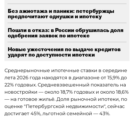
Без ажиотажа и паники: петербуржцы
предпочитают однушки и ипотеку
Пошли в отказ: в России обрушилась доля
одобрения заявок по ипотеке
Новые ужесточения по выдаче кредитов
ударят по доступности ипотеки
Среднерыночные ипотечные ставки в середине
лета 2026 года находятся в диапазоне от 15,9% до
22% годовых. Средневзвешенный показатель на
новостройки — около 18,7% годовых и около 18,6%
— на готовое жильё. Доля рыночной ипотеки, по
оценке "Петербургской недвижимости", сейчас
достигает 45%, льготной семейной — 43%.