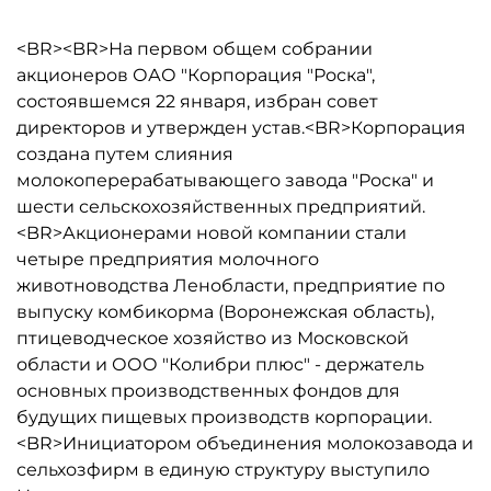
<BR><BR>На первом общем собрании
акционеров ОАО "Корпорация "Роска",
состоявшемся 22 января, избран совет
директоров и утвержден устав.<BR>Корпорация
создана путем слияния
молокоперерабатывающего завода "Роска" и
шести сельскохозяйственных предприятий.
<BR>Акционерами новой компании стали
четыре предприятия молочного
животноводства Ленобласти, предприятие по
выпуску комбикорма (Воронежская область),
птицеводческое хозяйство из Московской
области и ООО "Колибри плюс" - держатель
основных производственных фондов для
будущих пищевых производств корпорации.
<BR>Инициатором объединения молокозавода и
сельхозфирм в единую структуру выступило