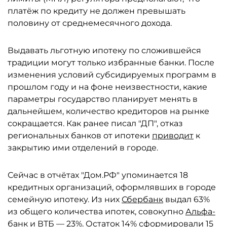
платёж по кредиту не должен превышать
половину от среднемесячного дохода.
Выдавать льготную ипотеку по сложившейся
традиции могут только избранные банки. После
изменения условий субсидируемых программ в
прошлом году и на фоне неизвестности, какие
параметры государство планирует менять в
дальнейшем, количество кредиторов на рынке
сокращается. Как ранее писал "ДП", отказ
региональных банков от ипотеки
приводит
к
закрытию ими отделений в городе.
Сейчас в отчётах "Дом.РФ" упоминается 18
кредитных организаций, оформлявших в городе
семейную ипотеку. Из них
Сбербанк
выдал 63%
из общего количества ипотек, совокупно
Альфа-
банк
и
ВТБ
— 23%. Остаток 14% сформировали 15