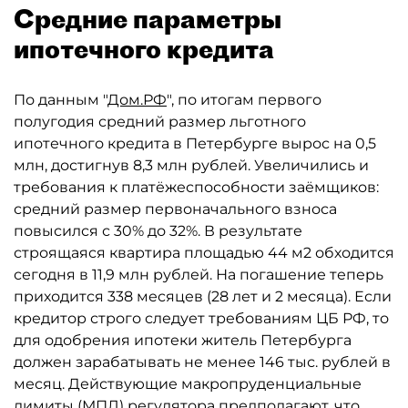
Средние параметры
ипотечного кредита
По данным "
Дом.РФ
", по итогам первого
полугодия средний размер льготного
ипотечного кредита в Петербурге вырос на 0,5
млн, достигнув 8,3 млн рублей. Увеличились и
требования к платёжеспособности заёмщиков:
средний размер первоначального взноса
повысился с 30% до 32%. В результате
строящаяся квартира площадью 44 м2 обходится
сегодня в 11,9 млн рублей. На погашение теперь
приходится 338 месяцев (28 лет и 2 месяца). Если
кредитор строго следует требованиям ЦБ РФ, то
для одобрения ипотеки житель Петербурга
должен зарабатывать не менее 146 тыс. рублей в
месяц. Действующие макропруденциальные
лимиты (МПЛ) регулятора предполагают, что