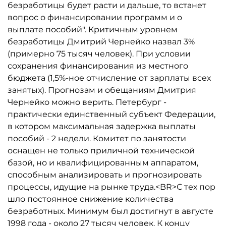
безработицы будет расти и дальше, то встанет
вопрос о финансировании программ и о
выплате пособий". Критичным уровнем
безработицы Дмитрий Чернейко назвал 3%
(примерно 75 тысяч человек). При условии
сохранения финансирования из местного
бюджета (1,5%-ное отчисление от зарплаты всех
занятых). Прогнозам и обещаниям Дмитрия
Чернейко можно верить. Петербург -
практически единственный субъект Федерации,
в котором максимальная задержка выплаты
пособий - 2 недели. Комитет по занятости
оснащен не только приличной технической
базой, но и квалифицированным аппаратом,
способным анализировать и прогнозировать
процессы, идущие на рынке труда.<BR>С тех пор
шло постоянное снижение количества
безработных. Минимум был достигнут в августе
1998 года - около 27 тысяч человек. К концу