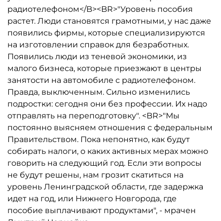
радиотелефоном</B><BR>"Уровень пособия
растет. Люди становятся грамотными, у нас даже
появились фирмы, которые специализируются
на изготовлении справок для безработных.
Появились люди из теневой экономики, из
малого бизнеса, которые приезжают в центры
занятости на автомобиле с радиотелефоном.
Правда, выключенным. Сильно изменились
подростки: сегодня они без профессии. Их надо
отправлять на переподготовку". <BR>"Мы
постоянно выясняем отношения с федеральным
Правительством. Пока непонятно, как будут
собирать налоги, о каких активных мерах можно
говорить на следующий год. Если эти вопросы
не будут решены, нам грозит скатиться на
уровень Ленинградской области, где задержка
идет на год, или Нижнего Новгорода, где
пособие выплачивают продуктами", - мрачен