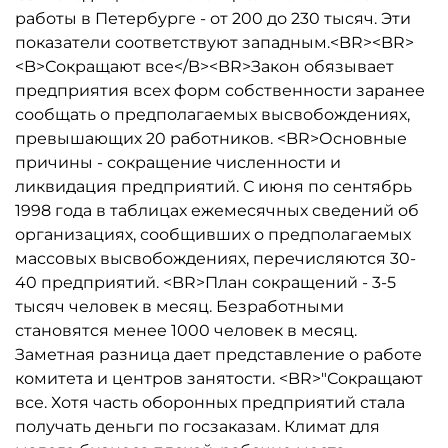
работы в Петербурге - от 200 до 230 тысяч. Эти
показатели соответствуют западным.<BR><BR>
<B>Сокращают все</B><BR>Закон обязывает
предприятия всех форм собственности заранее
сообщать о предполагаемых высвобождениях,
превышающих 20 работников. <BR>Основные
причины - сокращение численности и
ликвидация предприятий. С июня по сентябрь
1998 года в таблицах ежемесячных сведений об
организациях, сообщивших о предполагаемых
массовых высвобождениях, перечисляются 30-
40 предприятий. <BR>План сокращений - 3-5
тысяч человек в месяц. Безработными
становятся менее 1000 человек в месяц.
Заметная разница дает представление о работе
комитета и центров занятости. <BR>"Сокращают
все. Хотя часть оборонных предприятий стала
получать деньги по госзаказам. Климат для