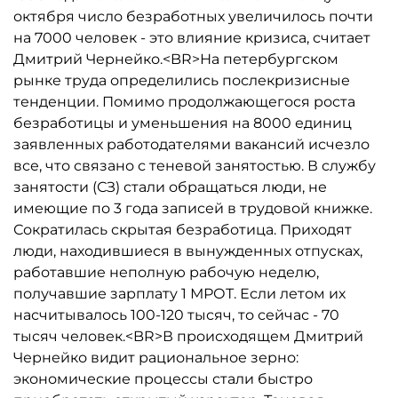
октября число безработных увеличилось почти
на 7000 человек - это влияние кризиса, считает
Дмитрий Чернейко.<BR>На петербургском
рынке труда определились послекризисные
тенденции. Помимо продолжающегося роста
безработицы и уменьшения на 8000 единиц
заявленных работодателями вакансий исчезло
все, что связано с теневой занятостью. В службу
занятости (СЗ) стали обращаться люди, не
имеющие по 3 года записей в трудовой книжке.
Сократилась скрытая безработица. Приходят
люди, находившиеся в вынужденных отпусках,
работавшие неполную рабочую неделю,
получавшие зарплату 1 МРОТ. Если летом их
насчитывалось 100-120 тысяч, то сейчас - 70
тысяч человек.<BR>В происходящем Дмитрий
Чернейко видит рациональное зерно:
экономические процессы стали быстро