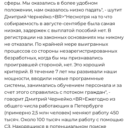
сферы. Мы оказались в более удобном
положении, нам оказалось низко падать", - шутит
Дмитрий Чернейко.<BR>"Несмотря на то что
собираемость в августе-сентябре была самая
низкая, задержек с выплатой пособий нет. В
регистрации на законных основаниях мы никому
не отказали. По крайней мере выигранных
процессов со стороны незарегистрированных
безработных, когда бы мы признавались
проигравшей стороной, нет. Это хороший
критерий. В течение 7 лет мы развивали наши
мощности, вводили новые программные
системы, занимались обучением персонала и за
счет этого справились с потоком граждан", -
говорит Дмитрий Чернейко.<BR>Ежегодно из
общего числа работающих в Петербурге
(примерно 2,5 млн человек) меняют работу 450
тысяч. Около 100 тысяч нашли работу с помощью
СЗ. Находящихся в потенциальном поиске