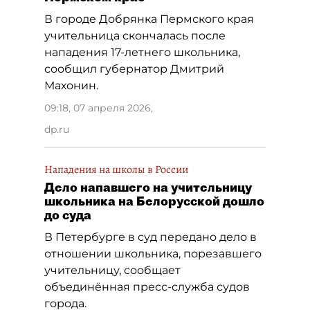
В городе Добрянка Пермского края
учительница скончалась после
нападения 17-летнего школьника,
сообщил губернатор Дмитрий
Махонин.
09:18, 07 апреля 2026
,
dp.ru
Нападения на школы в России
Дело напавшего на учительницу
школьника на Белорусской дошло
до суда
В Петербурге в суд передано дело в
отношении школьника, порезавшего
учительницу, сообщает
объединённая пресс-служба судов
города.