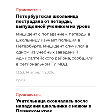
Происшествия
Петербургская школьница
пострадала от петарды,
выпущенной учеником на уроке
Инцидент с попаданием петарды в
школьницу изучает полиция в
Петербурге. Инцидент случился в
одном из учебных заведений
Адмиралтейского района, сообщили
в региональном ГУ МВД.
13:53, 14 апреля 2026
,
dp.ru
Происшествия
Учительница скончалась после
нападения школьника с ножом в
Пермском крае