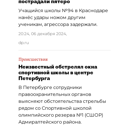
пострадали пятеро
Учащийся школы №94 в Краснодаре
нанёс удары ножом другим
ученикам, агрессора задержали.
20:24, 06 декабря 2024
,
dp.ru
Происшествия
Неизвестный обстрелял окна
спортивной школы в центре
Петербурга
В Петербурге сотрудники
правоохранительных органов
выясняют обстоятельства стрельбы
рядом со Спортивной школой
олимпийского резерва №1 (СШОР)
Адмиралтейского района.