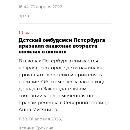
16:44, 01 апреля 2026
,
dp.ru
Школы
Детский омбудсмен Петербурга
признала снижение возраста
насилия в школах
В школах Петербурга снижается
возраст, с которого дети начинают
проявлять агрессию и применять
насилие. Об этом рассказала в ходе
доклада в Законодательном
собрании уполномоченная по
правам ребёнка в Северной столице
Анна Митянина.
11:39, 01 апреля 2026
,
Ксения Ерохина