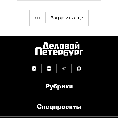
Загрузить еще
Рубрики
Спец­проекты