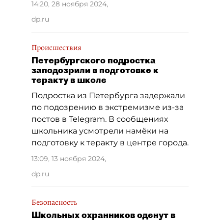
14:20, 28 ноября 2024
,
dp.ru
Происшествия
Петербургского подростка
заподозрили в подготовке к
теракту в школе
Подростка из Петербурга задержали
по подозрению в экстремизме из-за
постов в Telegram. В сообщениях
школьника усмотрели намёки на
подготовку к теракту в центре города.
13:09, 13 ноября 2024
,
dp.ru
Безопасность
Школьных охранников оденут в