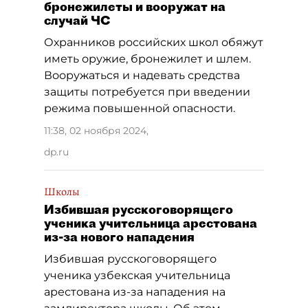
бронежилеты и вооружат на
случай ЧС
Охранников российских школ обяжут
иметь оружие, бронежилет и шлем.
Вооружаться и надевать средства
защиты потребуется при введении
режима повышенной опасности.
11:38, 02 ноября 2024
,
dp.ru
Школы
Избившая русскоговорящего
ученика учительница арестована
из-за нового нападения
Избившая русскоговорящего
ученика узбекская учительница
арестована из-за нападения на