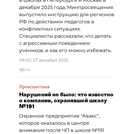
в школах в Петербурге и Москве в
декабре 2025 года, Минпросвещения
выпустило инструкцию для регионов
РФ по действиям педагогов в
конфликтных ситуациях.
Специалисты рассказали, что делать
с агрессивным поведением
учеников, и как его можно избежать.
09:00, 27 декабря 2025
,
dp.ru
Происшествия
Нарушений не было: что известно
о компании, охранявшей школу
№191
Охранное предприятие "Авакс",
которое оказалось в центре
внимания после ЧП в школе №191