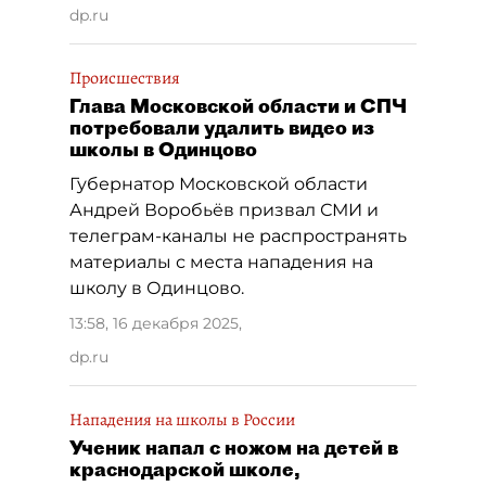
dp.ru
Происшествия
Глава Московской области и СПЧ
потребовали удалить видео из
школы в Одинцово
Губернатор Московской области
Андрей Воробьёв призвал СМИ и
телеграм-каналы не распространять
материалы с места нападения на
школу в Одинцово.
13:58, 16 декабря 2025
,
dp.ru
Нападения на школы в России
Ученик напал с ножом на детей в
краснодарской школе,