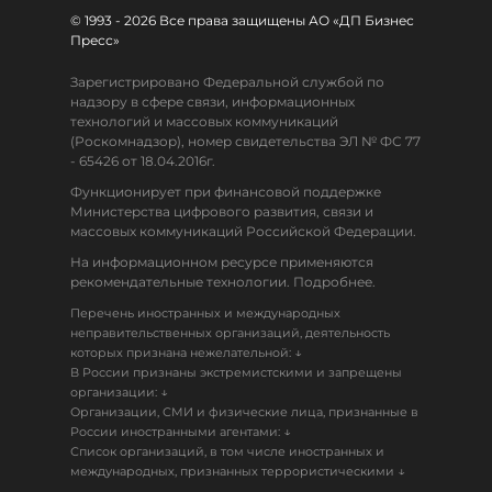
© 1993 - 2026 Все права защищены АО «ДП Бизнес
Пресс»
Зарегистрировано Федеральной службой по
надзору в сфере связи, информационных
технологий и массовых коммуникаций
(Роскомнадзор), номер свидетельства ЭЛ № ФС 77
- 65426 от 18.04.2016г.
Функционирует при финансовой поддержке
Министерства цифрового развития, связи и
массовых коммуникаций Российской Федерации.
На информационном ресурсе применяются
рекомендательные технологии. Подробнее.
Перечень иностранных и международных
неправительственных организаций, деятельность
↓
которых признана нежелательной:
В России признаны экстремистскими и запрещены
↓
организации:
Организации, СМИ и физические лица, признанные в
↓
России иностранными агентами:
Список организаций, в том числе иностранных и
↓
международных, признанных террористическими