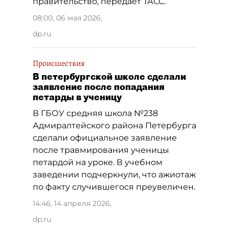
правительство, передаёт ТАСС.
08:00, 06 мая 2026
,
dp.ru
Происшествия
В петербургской школе сделали
заявление после попадания
петарды в ученицу
В ГБОУ средняя школа №238
Адмиралтейского района Петербурга
сделали официальное заявление
после травмирования ученицы
петардой на уроке. В учебном
заведении подчеркнули, что ажиотаж
по факту случившегося преувеличен.
14:46, 14 апреля 2026
,
dp.ru