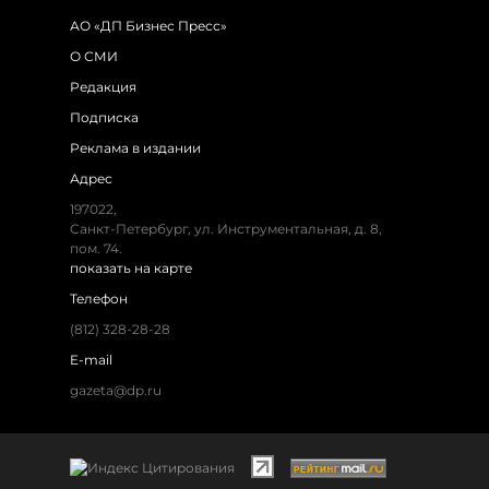
АО «ДП Бизнес Пресс»
О СМИ
Редакция
Подписка
Реклама в издании
Адрес
197022
,
Санкт-Петербург
,
ул. Инструментальная, д. 8
,
пом. 74.
показать на карте
Телефон
(812) 328-28-28
E-mail
gazeta@dp.ru