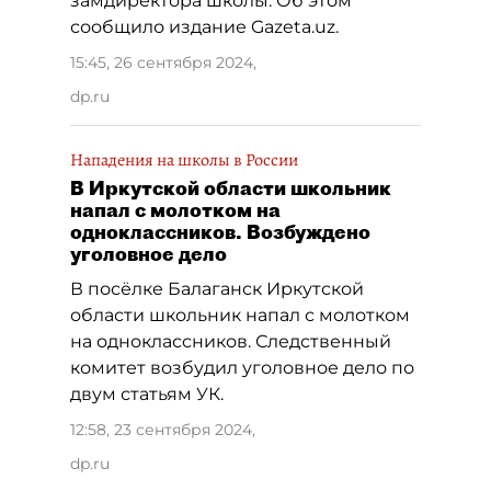
замдиректора школы. Об этом
сообщило издание Gazeta.uz.
15:45, 26 сентября 2024
,
dp.ru
Нападения на школы в России
В Иркутской области школьник
напал с молотком на
одноклассников. Возбуждено
уголовное дело
В посёлке Балаганск Иркутской
области школьник напал с молотком
на одноклассников. Следственный
комитет возбудил уголовное дело по
двум статьям УК.
12:58, 23 сентября 2024
,
dp.ru