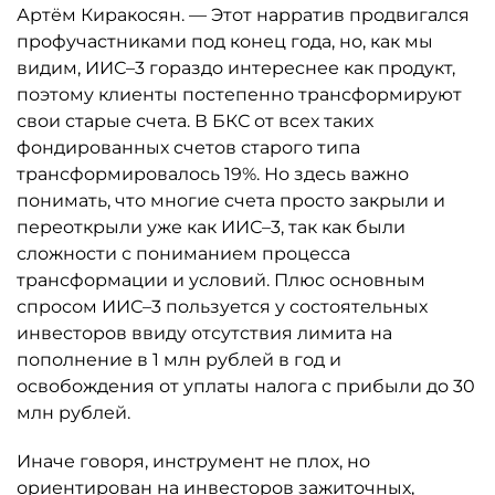
Артём Киракосян. — Этот нарратив продвигался
профучастниками под конец года, но, как мы
видим, ИИС–3 гораздо интереснее как продукт,
поэтому клиенты постепенно трансформируют
свои старые счета. В БКС от всех таких
фондированных счетов старого типа
трансформировалось 19%. Но здесь важно
понимать, что многие счета просто закрыли и
переоткрыли уже как ИИС–3, так как были
сложности с пониманием процесса
трансформации и условий. Плюс основным
спросом ИИС–3 пользуется у состоятельных
инвесторов ввиду отсутствия лимита на
пополнение в 1 млн рублей в год и
освобождения от уплаты налога с прибыли до 30
млн рублей.
Иначе говоря, инструмент не плох, но
ориентирован на инвесторов зажиточных,