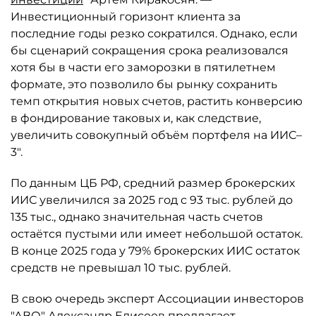
Инвестиционный горизонт клиента за
последние годы резко сократился. Однако, если
бы сценарий сокращения срока реализовался
хотя бы в части его заморозки в пятилетнем
формате, это позволило бы рынку сохранить
темп открытия новых счетов, растить конверсию
в фондирование таковых и, как следствие,
увеличить совокупный объём портфеля на ИИС–
3".
По данным ЦБ РФ, средний размер брокерских
ИИС увеличился за 2025 год с 93 тыс. рублей до
135 тыс., однако значительная часть счетов
остаётся пустыми или имеет небольшой остаток.
В конце 2025 года у 79% брокерских ИИС остаток
средств не превышал 10 тыс. рублей.
В свою очередь эксперт Ассоциации инвесторов
"АВО" Александр Елисеев предлагает