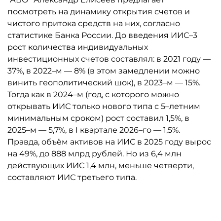
посмотреть на динамику открытия счетов и
чистого притока средств на них, согласно
статистике Банка России. До введения ИИС–3
рост количества индивидуальных
инвестиционных счетов составлял: в 2021 году —
37%, в 2022–м — 8% (в этом замедлении можно
винить геополитический шок), в 2023–м — 15%.
Тогда как в 2024–м (год, с которого можно
открывать ИИС только нового типа с 5–летним
минимальным сроком) рост составил 1,5%, в
2025–м — 5,7%, в I квартале 2026–го — 1,5%.
Правда, объём активов на ИИС в 2025 году вырос
на 49%, до 888 млрд рублей. Но из 6,4 млн
действующих ИИС 1,4 млн, меньше четверти,
составляют ИИС третьего типа.