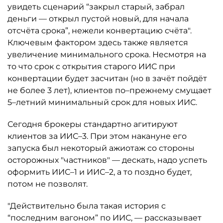
увидеть сценарий “закрыл старый, забрал
деньги — открыл пустой новый, для начала
отсчёта срока”, нежели конвертацию счёта".
Ключевым фактором здесь также является
увеличение минимального срока. Несмотря на
то что срок с открытия старого ИИС при
конвертации будет засчитан (но в зачёт пойдёт
не более 3 лет), клиентов по–прежнему смущает
5–летний минимальный срок для новых ИИС.
Сегодня брокеры стандартно агитируют
клиентов за ИИС–3. При этом накануне его
запуска был некоторый ажиотаж со стороны
осторожных "частников" — дескать, надо успеть
оформить ИИС–1 и ИИС–2, а то поздно будет,
потом не позволят.
"Действительно была такая история с
“последним вагоном” по ИИС, — рассказывает