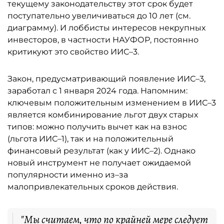
текущему законодательству этот срок будет
поступательно увеличиваться до 10 лет (см.
диаграмму). И лоббисты интересов некрупных
инвесторов, в частности НАУФОР, постоянно
критикуют это свойство ИИС–3.
Закон, предусматривающий появление ИИС–3,
заработал с 1 января 2024 года. Напомним:
ключевым положительным изменением в ИИС–3
является комбинирование льгот двух старых
типов: можно получить вычет как на взнос
(льгота ИИС–1), так и на положительный
финансовый результат (как у ИИС–2). Однако
новый инструмент не получает ожидаемой
популярности именно из–за
малопривлекательных сроков действия.
"Мы считаем, что по крайней мере следует