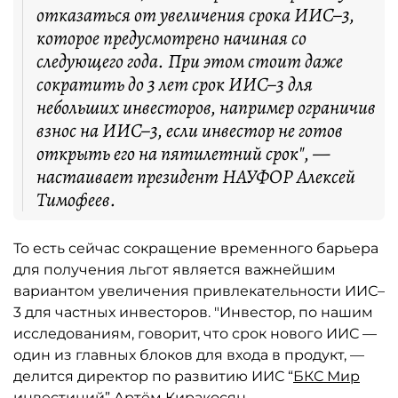
отказаться от увеличения срока ИИС–3,
которое предусмотрено начиная со
следующего года. При этом стоит даже
сократить до 3 лет срок ИИС–3 для
небольших инвесторов, например ограничив
взнос на ИИС–3, если инвестор не готов
открыть его на пятилетний срок", —
настаивает президент НАУФОР Алексей
Тимофеев.
То есть сейчас сокращение временного барьера
для получения льгот является важнейшим
вариантом увеличения привлекательности ИИС–
3 для частных инвесторов. "Инвестор, по нашим
исследованиям, говорит, что срок нового ИИС —
один из главных блоков для входа в продукт, —
делится директор по развитию ИИС “
БКС Мир
инвестиций
” Артём Киракосян. —