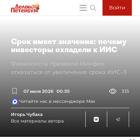
Войти
Срок имеет значение: почему
инвесторы охладели к ИИС
Финансисты призвали Минфин
отказаться от увеличения срока ИИС–3
07 июля 2026
00:35
335
Читайте нас в мессенджере Max
Игорь Чубаха
Все материалы автора