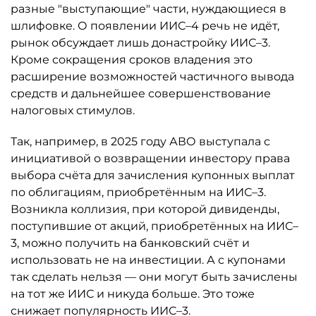
разные "выступающие" части, нуждающиеся в
шлифовке. О появлении ИИС–4 речь не идёт,
рынок обсуждает лишь донастройку ИИС–3.
Кроме сокращения сроков владения это
расширение возможностей частичного вывода
средств и дальнейшее совершенствование
налоговых стимулов.
Так, например, в 2025 году АВО выступала с
инициативой о возвращении инвестору права
выбора счёта для зачисления купонных выплат
по облигациям, приобретённым на ИИС–3.
Возникла коллизия, при которой дивиденды,
поступившие от акций, приобретённых на ИИС–
3, можно получить на банковский счёт и
использовать не на инвестиции. А с купонами
так сделать нельзя — они могут быть зачислены
на тот же ИИС и никуда больше. Это тоже
снижает популярность ИИС–3.