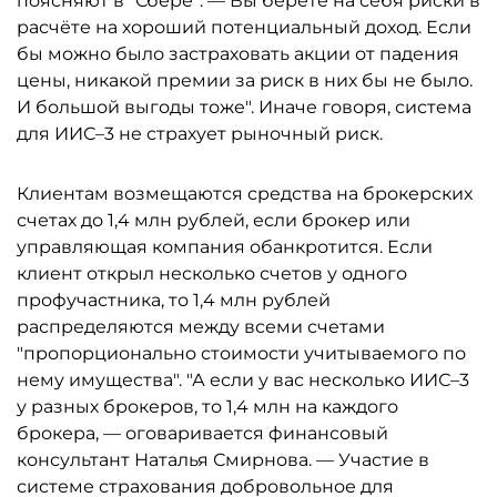
поясняют в “Сбере”. — Вы берёте на себя риски в
расчёте на хороший потенциальный доход. Если
бы можно было застраховать акции от падения
цены, никакой премии за риск в них бы не было.
И большой выгоды тоже". Иначе говоря, система
для ИИС–3 не страхует рыночный риск.
Клиентам возмещаются средства на брокерских
счетах до 1,4 млн рублей, если брокер или
управляющая компания обанкротится. Если
клиент открыл несколько счетов у одного
профучастника, то 1,4 млн рублей
распределяются между всеми счетами
"пропорционально стоимости учитываемого по
нему имущества". "А если у вас несколько ИИС–3
у разных брокеров, то 1,4 млн на каждого
брокера, — оговаривается финансовый
консультант Наталья Смирнова. — Участие в
системе страхования добровольное для