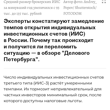
Средний размер брокерских ИИС
Автор фото:
Andrey_
за минувший год увеличился с 93
Popov/ Shutterstock/
тыс. до 135 тыс. рублей
FOTODOM
Эксперты констатируют замедление
темпов открытия индивидуальных
инвестиционных счетов (ИИС)
в России. Почему так происходит
и получится ли переломить
ситуацию — в обзоре "Делового
Петербурга".
Число индивидуальных инвестиционных счетов
третьего типа (ИИС–3) растёт умеренными
темпами. Их тормозит непривлекательный для
частных инвесторов минимальный срок, после
которого доступны налоговые льготы.