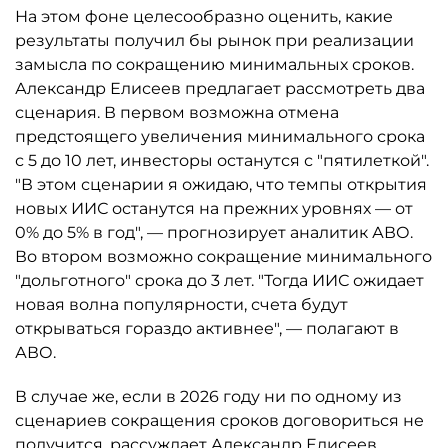
На этом фоне целесообразно оценить, какие
результаты получил бы рынок при реализации
замысла по сокращению минимальных сроков.
Александр Елисеев предлагает рассмотреть два
сценария. В первом возможна отмена
предстоящего увеличения минимального срока
с 5 до 10 лет, инвесторы останутся с "пятилеткой".
"В этом сценарии я ожидаю, что темпы открытия
новых ИИС останутся на прежних уровнях — от
0% до 5% в год", — прогнозирует аналитик АВО.
Во втором возможно сокращение минимального
"дольготного" срока до 3 лет. "Тогда ИИС ожидает
новая волна популярности, счета будут
открываться гораздо активнее", — полагают в
АВО.
В случае же, если в 2026 году ни по одному из
сценариев сокращения сроков договориться не
получится, рассуждает Александр Елисеев,