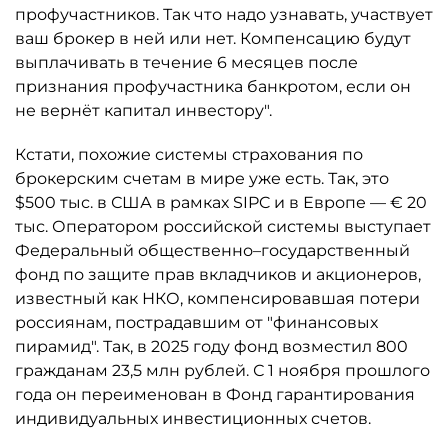
профучастников. Так что надо узнавать, участвует
ваш брокер в ней или нет. Компенсацию будут
выплачивать в течение 6 месяцев после
признания профучастника банкротом, если он
не вернёт капитал инвестору".
Кстати, похожие системы страхования по
брокерским счетам в мире уже есть. Так, это
$500 тыс. в США в рамках SIPC и в Европе — € 20
тыс. Оператором российской системы выступает
Федеральный общественно–государственный
фонд по защите прав вкладчиков и акционеров,
известный как НКО, компенсировавшая потери
россиянам, пострадавшим от "финансовых
пирамид". Так, в 2025 году фонд возместил 800
гражданам 23,5 млн рублей. С 1 ноября прошлого
года он переименован в Фонд гарантирования
индивидуальных инвестиционных счетов.