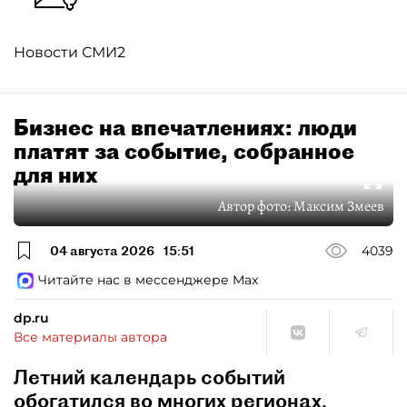
Новости СМИ2
Бизнес на впечатлениях: люди
платят за событие, собранное
для них
Автор фото:
Максим Змеев
04 августа 2026
15:51
4039
Читайте нас в мессенджере Max
dp.ru
Все материалы автора
Летний календарь событий
обогатился во многих регионах.