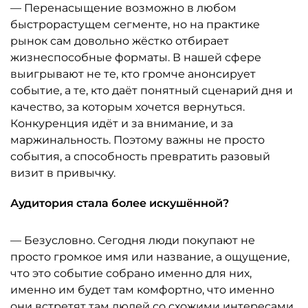
— Перенасыщение возможно в любом
быстрорастущем сегменте, но на практике
рынок сам довольно жёстко отбирает
жизнеспособные форматы. В нашей сфере
выигрывают не те, кто громче анонсирует
событие, а те, кто даёт понятный сценарий дня и
качество, за которым хочется вернуться.
Конкуренция идёт и за внимание, и за
маржинальность. Поэтому важны не просто
события, а способность превратить разовый
визит в привычку.
Аудитория стала более искушённой?
— Безусловно. Сегодня люди покупают не
просто громкое имя или название, а ощущение,
что это событие собрано именно для них,
именно им будет там комфортно, что именно
они встретят там людей со схожими интересами