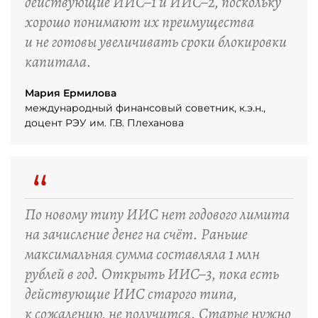
действующие ИИС–1 и ИИС–2, поскольку
хорошо понимают их преимущества
и не готовы увеличивать сроки блокировки
капитала.
Мария Ермилова
международный финансовый советник, к.э.н.,
доцент РЭУ им. Г.В. Плеханова
“
По новому типу ИИС нет годового лимита
на зачисление денег на счёт. Раньше
максимальная сумма составляла 1 млн
рублей в год. Открыть ИИС–3, пока есть
действующие ИИС старого типа,
к сожалению, не получится. Старые нужно