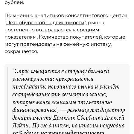
рублей.
По мнению аналитиков консалтингового центра
"
Петербургской недвижимости
", рынок
постепенно возвращается к средним
показателям. Количество покупателей, которые
могут претендовать на семейную ипотеку,
сокращается.
"Спрос смещается в сторону большей
равномерности: прекращается
преобладание первичного рынка и растёт
востребованность сегментов жилья,
которые менее зависимы от льготного
финансирования", — резюмирует директор
департамента Домклик Сбербанка Алексей
Лейпи. По его данным, по итогам полугодия
50% сделок на рынке недвижимости