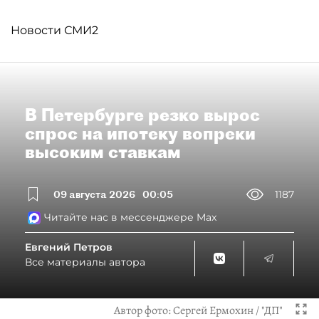
Новости СМИ2
В Петербурге резко вырос
спрос на ипотеку вопреки
высоким ставкам
09 августа 2026
00:05
1187
Читайте нас в мессенджере Max
Евгений Петров
Все материалы автора
Автор фото:
Сергей Ермохин / "ДП"