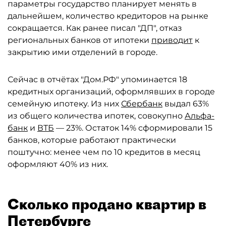
параметры государство планирует менять в
дальнейшем, количество кредиторов на рынке
сокращается. Как ранее писал "ДП", отказ
региональных банков от ипотеки
приводит
к
закрытию ими отделений в городе.
Сейчас в отчётах "Дом.РФ" упоминается 18
кредитных организаций, оформлявших в городе
семейную ипотеку. Из них
Сбербанк
выдал 63%
из общего количества ипотек, совокупно
Альфа-
банк
и
ВТБ
— 23%. Остаток 14% сформировали 15
банков, которые работают практически
поштучно: менее чем по 10 кредитов в месяц
оформляют 40% из них.
Сколько продано квартир в
Петербурге