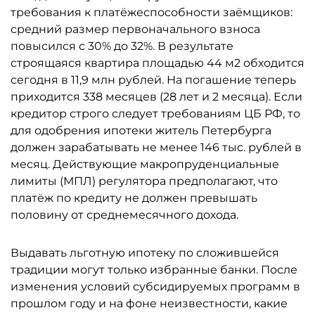
требования к платёжеспособности заёмщиков:
средний размер первоначального взноса
повысился с 30% до 32%. В результате
строящаяся квартира площадью 44 м2 обходится
сегодня в 11,9 млн рублей. На погашение теперь
приходится 338 месяцев (28 лет и 2 месяца). Если
кредитор строго следует требованиям ЦБ РФ, то
для одобрения ипотеки житель Петербурга
должен зарабатывать не менее 146 тыс. рублей в
месяц. Действующие макропруденциальные
лимиты (МПЛ) регулятора предполагают, что
платёж по кредиту не должен превышать
половину от среднемесячного дохода.
Выдавать льготную ипотеку по сложившейся
традиции могут только избранные банки. После
изменения условий субсидируемых программ в
прошлом году и на фоне неизвестности, какие