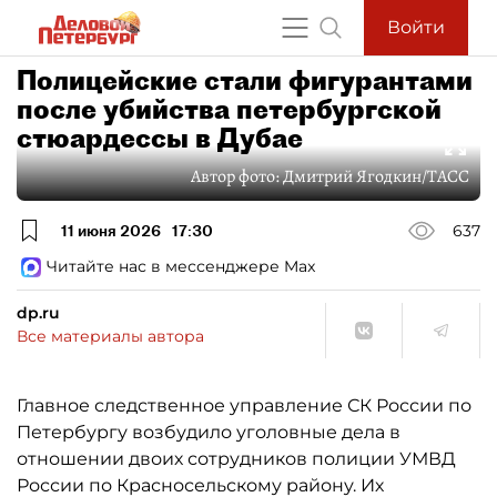
Войти
Полицейские стали фигурантами
после убийства петербургской
стюардессы в Дубае
Автор фото:
Дмитрий Ягодкин/ТАСС
11 июня 2026
17:30
637
Читайте нас в мессенджере Max
dp.ru
Все материалы автора
Главное следственное управление СК России по
Петербургу возбудило уголовные дела в
отношении двоих сотрудников полиции УМВД
России по Красносельскому району. Их