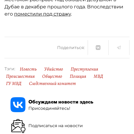
Дубае в декабре прошлого года. Впоследствии
его
поместили под стражу
.
Поделиться:
Новость
Убийство
Преступления
Тэги:
Происшествия
Общество
Полиция
МВД
ГУ МВД
Следственный комитет
Обсуждаем новости здесь
Присоединяйтесь!
Подписаться на новости