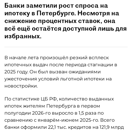
Банки заметили рост спроса на
ипотеку в Петербурге. Несмотря на
снижение процентных ставок, она
всё ещё остаётся доступной лишь для
избранных.
В начале лета произошёл резкий всплеск
ипотечных выдач после периода стагнации в
2025 году. Он был вызван ожиданиями
ужесточения условий льготной ипотеки на
новостройки.
По статистике ЦБ РФ, количество выданных
ипотек жителям Петербурга в первом
полугодии 2026-го выросло в 1,5 раза по
сравнению с январём-июнем 2025-го. Всего
банки оформили 22,1 тыс. кредитов на 121,9 млрд