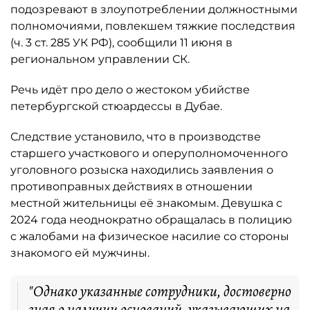
подозревают в злоупотреблении должностными
полномочиями, повлекшем тяжкие последствия
(ч. 3 ст. 285 УК РФ), сообщили 11 июня в
региональном управлении СК.
Речь идёт про дело о жестоком убийстве
петербургской стюардессы в Дубае.
Следствие установило, что в производстве
старшего участкового и оперуполномоченного
уголовного розыска находились заявления о
противоправных действиях в отношении
местной жительницы её знакомым. Девушка с
2024 года неоднократно обращалась в полицию
с жалобами на физическое насилие со стороны
знакомого ей мужчины.
"Однако указанные сотрудники, достоверно
зная о наличии оснований, указывающих на