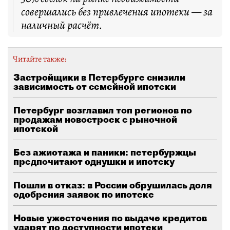
совершались без привлечения ипотеки — за
наличный расчёт.
Читайте также:
Застройщики в Петербурге снизили
зависимость от семейной ипотеки
Петербург возглавил топ регионов по
продажам новостроек с рыночной
ипотекой
Без ажиотажа и паники: петербуржцы
предпочитают однушки и ипотеку
Пошли в отказ: в России обрушилась доля
одобрения заявок по ипотеке
Новые ужесточения по выдаче кредитов
ударят по доступности ипотеки