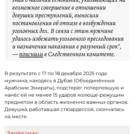
возможное совершение в отношении
девушки преступлений, выносили
постановления об отказе в возбуждении
уголовных дел. В связи с этим мужчине
удалось избежать уголовного преследования
и назначения наказания в разумный срок",
—
пояснили
в Следственном комитете.
В результате с 17 по 18 декабря 2025 года
мужчина, находясь в Дубае (Объединённые
Арабские Эмираты), подстерёг потерпевшую и
нанёс ей не менее 15 ударов колюще-режущим
предметом в область жизненно важных органов.
Девушка, работавшая стюардессой, скончалась
на месте.
Читайте также: