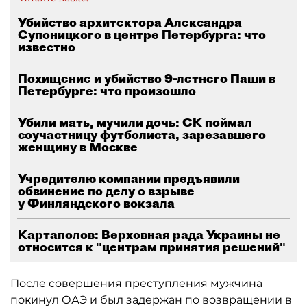
Убийство архитектора Александра
Супоницкого в центре Петербурга: что
известно
Похищение и убийство 9-летнего Паши в
Петербурге: что произошло
Убили мать, мучили дочь: СК поймал
соучастницу футболиста, зарезавшего
женщину в Москве
Учредителю компании предъявили
обвинение по делу о взрыве
у Финляндского вокзала
Картаполов: Верховная рада Украины не
относится к "центрам принятия решений"
После совершения преступления мужчина
покинул ОАЭ и был задержан по возвращении в