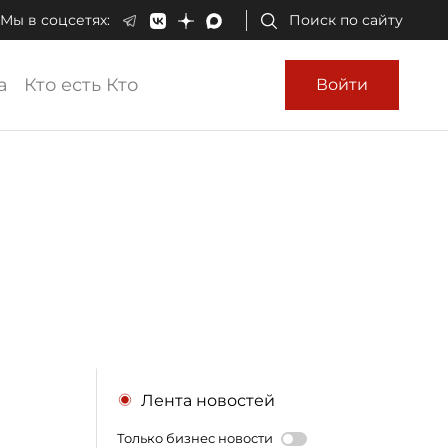
Мы в соцсетях:
Поиск по сайту
а
Кто есть Кто
Войти
Лента новостей
Только бизнес новости