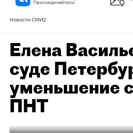
Присоединяйтесь!
Новости СМИ2
Елена Василье
суде Петербу
уменьшение с
ПНТ