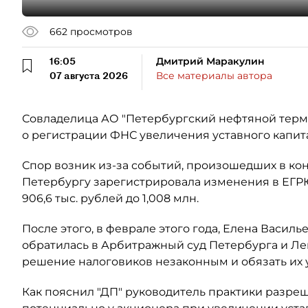
662
просмотров
16:05
Дмитрий Маракулин
07 августа 2026
Все материалы автора
Совладелица АО "Петербургский нефтяной терми
о регистрации ФНС увеличения уставного капит
Спор возник из-за событий, произошедших в кон
Петербургу зарегистрировала изменения в ЕГР
906,6 тыс. рублей до 1,008 млн.
После этого, в феврале этого года, Елена Васил
обратилась в Арбитражный суд Петербурга и Ле
решение налоговиков незаконным и обязать их
Как пояснил "ДП" руководитель практики разре