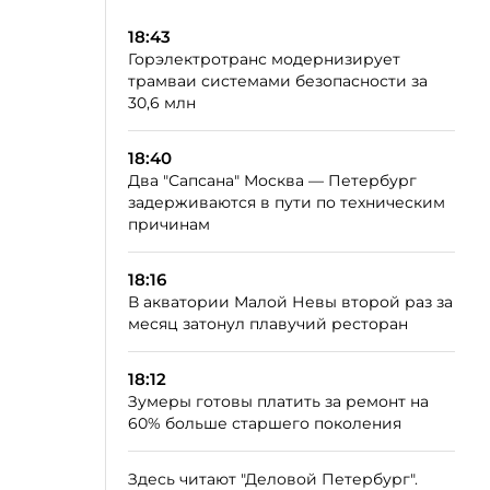
18:43
Горэлектротранс модернизирует
трамваи системами безопасности за
30,6 млн
18:40
Два "Сапсана" Москва — Петербург
задерживаются в пути по техническим
причинам
18:16
В акватории Малой Невы второй раз за
месяц затонул плавучий ресторан
18:12
Зумеры готовы платить за ремонт на
60% больше старшего поколения
Здесь читают "Деловой Петербург".