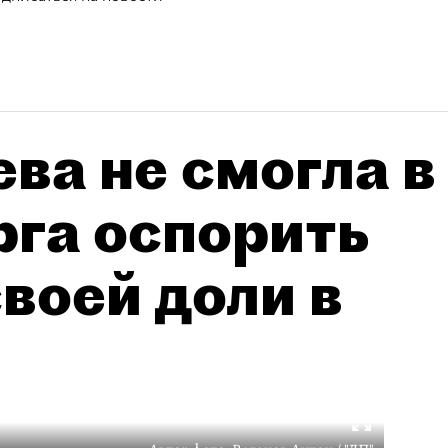
ва не смогла в
рга оспорить
воей доли в