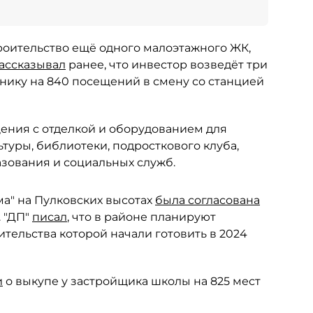
роительство ещё одного малоэтажного ЖК,
ассказывал
ранее, что инвестор возведёт три
инику на 840 посещений в смену со станцией
ения с отделкой и оборудованием для
уры, библиотеки, подросткового клуба,
азования и социальных служб.
ма" на Пулковских высотах
была согласована
. "ДП"
писал
, что в районе планируют
ительства которой начали готовить в 2024
и
о выкупе у застройщика школы на 825 мест