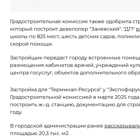
Градостроительная комиссия также одобрила ст
который построит девелопер "Заневский". "ДП"
р
школы по 825 мест, шесть детских садов, поликл
скорой помощи.
Застройщик передаст городу встроенные помещ
размещения кабинетов врачей, учреждений культ
центра госуслуг, объектов дополнительного обр
Застройка для "Терминал-Ресурса" у "Экспофору
Градостроительной комиссией в марте 2025 года
построить ж.–д. станцию, документацию для стро
году.
В городской администрации ранее
рассказывал
площадью 20,3 тыс. м2.