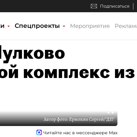
Подписаться
ки
Спецпроекты
Мероприятия
Реклам
Пулково
ой комплекс из
Автор фото:
Ермохин Сергей/"ДП"
Читайте нас в мессенджере Max