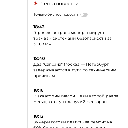
Лента новостей
Только бизнес новости
18:43
Горэлектротранс модернизирует
трамваи системами безопасности за
30,6 млн
18:40
Два "Сапсана" Москва — Петербург
задерживаются в пути по техническим
причинам
18:16
В акватории Малой Невы второй раз за
месяц затонул плавучий ресторан
18:12
Зумеры готовы платить за ремонт на
60% больше старшего поколения