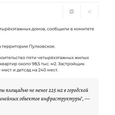
тырёхэтажных домов, сообщили в комитете
а территории Пулковское.
роительство пяти четырёхэтажных жилых
вартир около 98,5 тыс. м2. Застройщик
мест и детсад на 240 мест.
ы площадью не менее 225 м2 в городской
 линейных объектов инфраструктуры", —