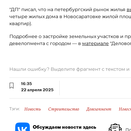
"ДП" писал, что на петербургский рынок жилья
в
четыре жилых дома в Новосаратовке жилой площад
квартир).
Подробнее о застройке земельных участков и пр
девелопмента с городом — в
материале
"Деловог
Нашли ошибку? Выделите фрагмент с текстом 
16:35
22 апреля 2025
Новость
Строительство
Девелопмент
Новос
Тэги:
Обсуждаем новости здесь
По