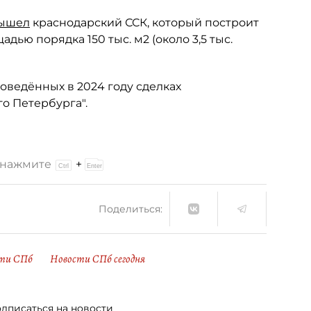
ышел
краснодарский ССК, который построит
ью порядка 150 тыс. м2 (около 3,5 тыс.
оведённых в 2024 году сделках
о Петербурга".
и нажмите
+
Поделиться:
ти СПб
Новости СПб сегодня
дписаться на новости