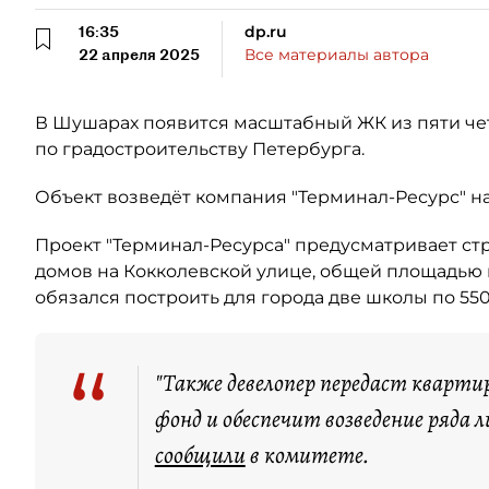
16:35
dp.ru
22 апреля 2025
Все материалы автора
В Шушарах появится масштабный ЖК из пяти че
по градостроительству Петербурга.
Объект возведёт компания "Терминал-Ресурс" н
Проект "Терминал-Ресурса" предусматривает ст
домов на Кокколевской улице, общей площадью к
обязался построить для города две школы по 550 
“
"Также девелопер передаст квартир
фонд и обеспечит возведение ряда
сообщили
в комитете.