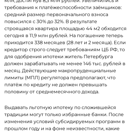
млн, достигнув 8,3 млн рублей. Увеличились и
требования к платёжеспособности заёмщиков:
средний размер первоначального взноса
повысился с 30% до 32%. В результате
строящаяся квартира площадью 44 м2 обходится
сегодня в 11,9 млн рублей. На погашение теперь
приходится 338 месяцев (28 лет и 2 месяца). Если
кредитор строго следует требованиям ЦБ РФ, то
для одобрения ипотеки житель Петербурга
должен зарабатывать не менее 146 тыс. рублей в
месяц. Действующие макропруденциальные
лимиты (МПЛ) регулятора предполагают, что
платёж по кредиту не должен превышать
половину от среднемесячного дохода.
Выдавать льготную ипотеку по сложившейся
традиции могут только избранные банки. После
изменения условий субсидируемых программ в
прошлом году и на фоне неизвестности, какие