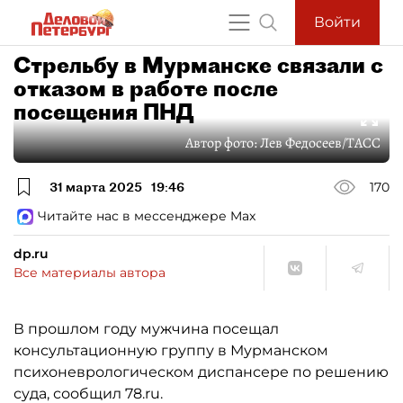
Войти
Стрельбу в Мурманске связали с
отказом в работе после
посещения ПНД
Автор фото:
Лев Федосеев/ТАСС
31 марта 2025
19:46
170
Читайте нас в мессенджере Max
dp.ru
Все материалы автора
В прошлом году мужчина посещал
консультационную группу в Мурманском
психоневрологическом диспансере по решению
суда, сообщил 78.ru.