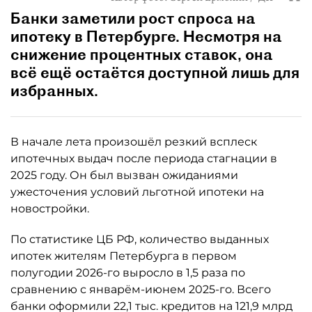
Банки заметили рост спроса на
ипотеку в Петербурге. Несмотря на
снижение процентных ставок, она
всё ещё остаётся доступной лишь для
избранных.
В начале лета произошёл резкий всплеск
ипотечных выдач после периода стагнации в
2025 году. Он был вызван ожиданиями
ужесточения условий льготной ипотеки на
новостройки.
По статистике ЦБ РФ, количество выданных
ипотек жителям Петербурга в первом
полугодии 2026-го выросло в 1,5 раза по
сравнению с январём-июнем 2025-го. Всего
банки оформили 22,1 тыс. кредитов на 121,9 млрд