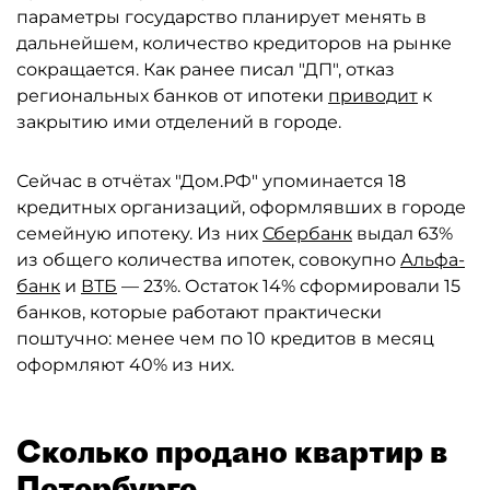
параметры государство планирует менять в
дальнейшем, количество кредиторов на рынке
сокращается. Как ранее писал "ДП", отказ
региональных банков от ипотеки
приводит
к
закрытию ими отделений в городе.
Сейчас в отчётах "Дом.РФ" упоминается 18
кредитных организаций, оформлявших в городе
семейную ипотеку. Из них
Сбербанк
выдал 63%
из общего количества ипотек, совокупно
Альфа-
банк
и
ВТБ
— 23%. Остаток 14% сформировали 15
банков, которые работают практически
поштучно: менее чем по 10 кредитов в месяц
оформляют 40% из них.
Сколько продано квартир в
Петербурге