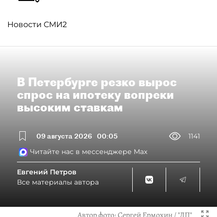
Новости СМИ2
В Петербурге резко вырос
спрос на ипотеку вопреки
высоким ставкам
09 августа 2026
00:05
1141
Читайте нас в мессенджере Max
Евгений Петров
Все материалы автора
Автор фото:
Сергей Ермохин / "ДП"