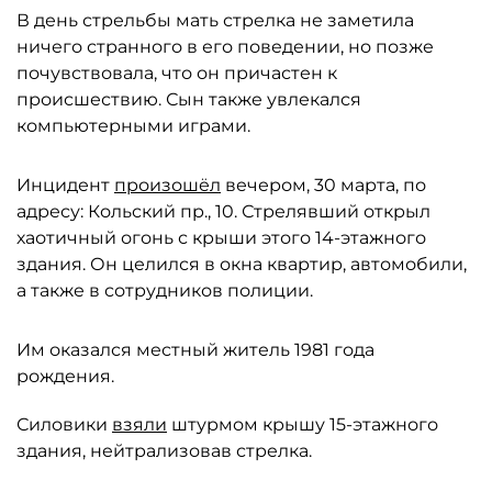
В день стрельбы мать стрелка не заметила
ничего странного в его поведении, но позже
почувствовала, что он причастен к
происшествию. Сын также увлекался
компьютерными играми.
Инцидент
произошёл
вечером, 30 марта, по
адресу: Кольский пр., 10. Стрелявший открыл
хаотичный огонь с крыши этого 14-этажного
здания. Он целился в окна квартир, автомобили,
а также в сотрудников полиции.
Им оказался местный житель 1981 года
рождения.
Силовики
взяли
штурмом крышу 15-этажного
здания, нейтрализовав стрелка.