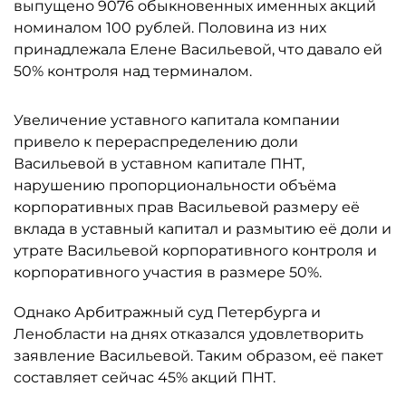
выпущено 9076 обыкновенных именных акций
номиналом 100 рублей. Половина из них
принадлежала Елене Васильевой, что давало ей
50% контроля над терминалом.
Увеличение уставного капитала компании
привело к перераспределению доли
Васильевой в уставном капитале ПНТ,
нарушению пропорциональности объёма
корпоративных прав Васильевой размеру её
вклада в уставный капитал и размытию её доли и
утрате Васильевой корпоративного контроля и
корпоративного участия в размере 50%.
Однако Арбитражный суд Петербурга и
Ленобласти на днях отказался удовлетворить
заявление Васильевой. Таким образом, её пакет
составляет сейчас 45% акций ПНТ.