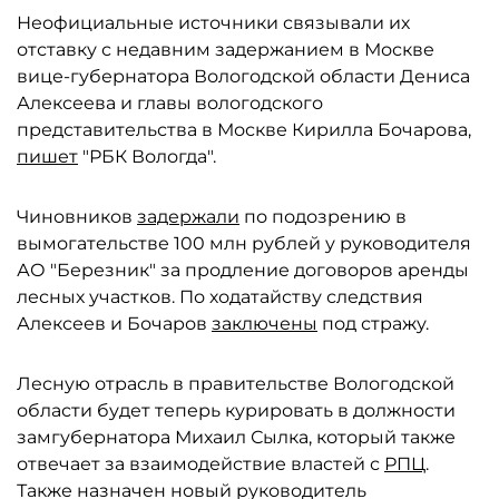
Неофициальные источники связывали их
отставку с недавним задержанием в Москве
вице-губернатора Вологодской области Дениса
Алексеева и главы вологодского
представительства в Москве Кирилла Бочарова,
пишет
"РБК Вологда".
Чиновников
задержали
по подозрению в
вымогательстве 100 млн рублей у руководителя
АО "Березник" за продление договоров аренды
лесных участков. По ходатайству следствия
Алексеев и Бочаров
заключены
под стражу.
Лесную отрасль в правительстве Вологодской
области будет теперь курировать в должности
замгубернатора Михаил Сылка, который также
отвечает за взаимодействие властей с
РПЦ
.
Также назначен новый руководитель