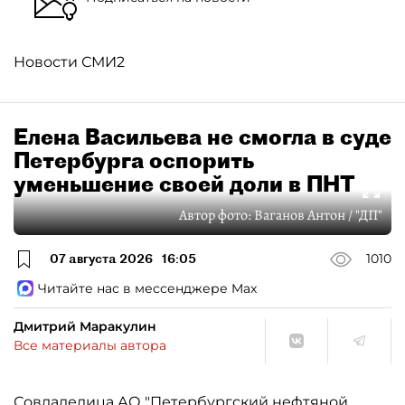
Новости СМИ2
Елена Васильева не смогла в суде
Петербурга оспорить
уменьшение своей доли в ПНТ
Автор фото:
Ваганов Антон / "ДП"
07 августа 2026
16:05
1010
Читайте нас в мессенджере Max
Дмитрий Маракулин
Все материалы автора
Совладелица АО "Петербургский нефтяной