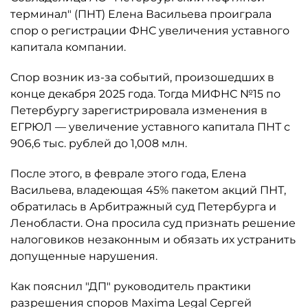
терминал" (ПНТ) Елена Васильева проиграла
спор о регистрации ФНС увеличения уставного
капитала компании.
Спор возник из-за событий, произошедших в
конце декабря 2025 года. Тогда МИФНС №15 по
Петербургу зарегистрировала изменения в
ЕГРЮЛ — увеличение уставного капитала ПНТ с
906,6 тыс. рублей до 1,008 млн.
После этого, в феврале этого года, Елена
Васильева, владеющая 45% пакетом акций ПНТ,
обратилась в Арбитражный суд Петербурга и
Ленобласти. Она просила суд признать решение
налоговиков незаконным и обязать их устранить
допущенные нарушения.
Как пояснил "ДП" руководитель практики
разрешения споров Maxima Legal Сергей