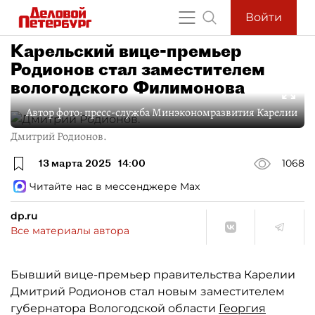
Войти
Карельский вице-премьер
Родионов стал заместителем
вологодского Филимонова
Автор фото:
пресс-служба Минэкономразвития Карелии
Дмитрий Родионов.
13 марта 2025
14:00
1068
Читайте нас в мессенджере Max
dp.ru
Все материалы автора
Бывший вице-премьер правительства Карелии
Дмитрий Родионов стал новым заместителем
губернатора Вологодской области
Георгия