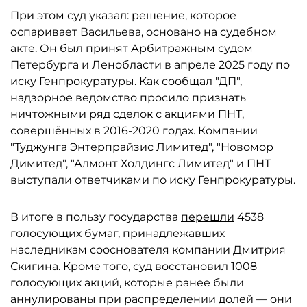
При этом суд указал: решение, которое
оспаривает Васильева, основано на судебном
акте. Он был принят Арбитражным судом
Петербурга и Ленобласти в апреле 2025 году по
иску Генпрокуратуры. Как
сообщал
"ДП",
надзорное ведомство просило признать
ничтожными ряд сделок с акциями ПНТ,
совершённых в 2016-2020 годах. Компании
"Туджунга Энтерпрайзис Лимитед", "Новомор
Димитед", "Алмонт Холдингс Лимитед" и ПНТ
выступали ответчиками по иску Генпрокуратуры.
В итоге в пользу государства
перешли
4538
голосующих бумаг, принадлежавших
наследникам сооснователя компании Дмитрия
Скигина. Кроме того, суд восстановил 1008
голосующих акций, которые ранее были
аннулированы при распределении долей — они