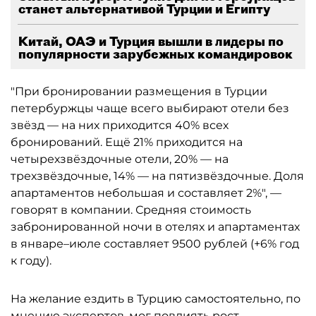
станет альтернативой Турции и Египту
Китай, ОАЭ и Турция вышли в лидеры по
популярности зарубежных командировок
"При бронировании размещения в Турции
петербуржцы чаще всего выбирают отели без
звёзд — на них приходится 40% всех
бронирований. Ещё 21% приходится на
четырехзвёздочные отели, 20% — на
трехзвёздочные, 14% — на пятизвёздочные. Доля
апартаментов небольшая и составляет 2%", —
говорят в компании. Средняя стоимость
забронированной ночи в отелях и апартаментах
в январе–июле составляет 9500 рублей (+6% год
к году).
На желание ездить в Турцию самостоятельно, по
мнению экспертов, мог повлиять рост