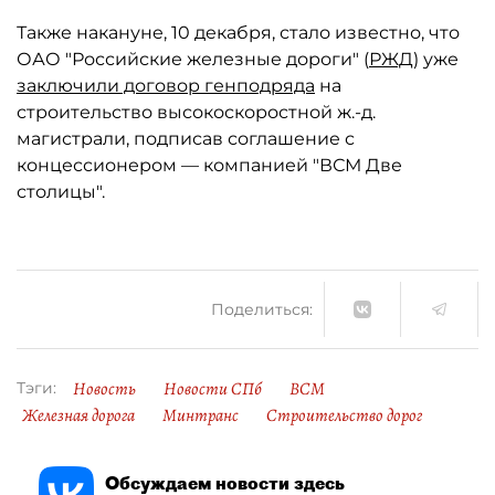
Также накануне, 10 декабря, стало известно, что
ОАО "Российские железные дороги" (
РЖД
) уже
заключили договор генподряда
на
строительство высокоскоростной ж.-д.
магистрали, подписав соглашение с
концессионером — компанией "ВСМ Две
столицы".
Поделиться:
Новость
Новости СПб
ВСМ
Тэги:
Железная дорога
Минтранс
Строительство дорог
Обсуждаем новости здесь