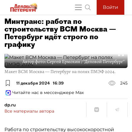
Войти
Минтранс: работа по
строительству ВСМ Москва —
Петербург идёт строго по
графику
Автор фото:
Сергей Ермохин / "Деловой Петербург"
Макет ВСМ Москва — Петербург на полях ПМЭФ 2024.
11 декабря 2024
16:39
245
Читайте нас в мессенджере Max
dp.ru
Все материалы автора
Работа по строительству высокоскоростной