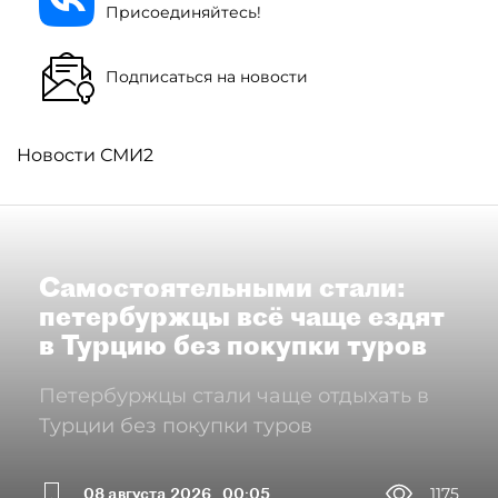
Присоединяйтесь!
Подписаться на новости
Новости СМИ2
Самостоятельными стали:
петербуржцы всё чаще ездят
в Турцию без покупки туров
Петербуржцы стали чаще отдыхать в
Турции без покупки туров
08 августа 2026
00:05
1175