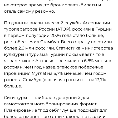
некоторое время, то бронировать билеты и
отель самому резонно.
По данным аналитической службы Ассоциации
туроператоров России (АТОР), россиян в Турции
в первом полугодии 2026 года стало больше,
рост обеспечил Стамбул. Всего страну посетили
более 2,6 млн россиян. Статистика министерства
культуры и туризма Турции показывает, что в
январе–июне Анталью посетили на 6,8% меньше
россиян, чем год назад, эгейское побережье
(провинция Мугла) на 6,7% меньше, чем годом
ранее, а Стамбул (включая транзит) — на 13,7%
больше.
Сити-туры — наиболее доступный для
самостоятельного бронирования формат.
Планирование "под себя" лучше подойдёт для
более размеренного отдыха, когда нет задачи