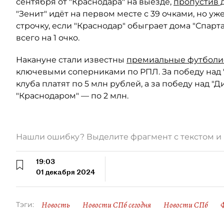
сентября от "Краснодара" на выезде,
пропустив 
"Зенит" идёт на первом месте с 39 очками, но у
строчку, если "Краснодар" обыграет дома "Спарт
всего на 1 очко.
Накануне стали известны
премиальные футболи
ключевыми соперниками по РПЛ. За победу над 
клуба платят по 5 млн рублей, а за победу над "
"Краснодаром" — по 2 млн.
Нашли ошибку? Выделите фрагмент с текстом 
19:03
01 декабря 2024
Новость
Новости СПб сегодня
Новости СПб
Тэги: