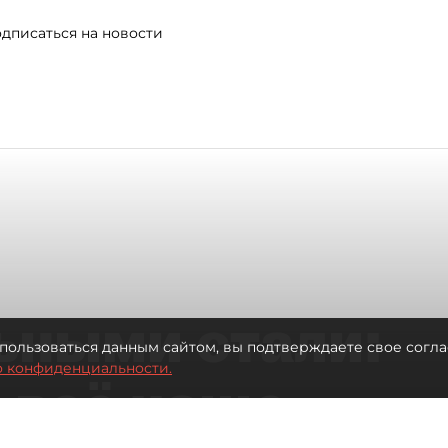
дписаться на новости
ьными стали:
пользоваться данным сайтом, вы подтверждаете свое согла
о конфиденциальности.
 всё чаще