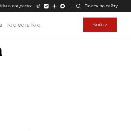
Мы в соцсетях:
Поиск по сайту
а
Кто есть Кто
Войти
а