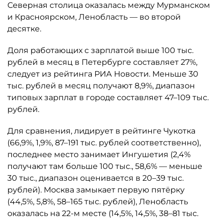
Северная столица оказалась между Мурманском
и Красноярском, Ленобласть — во второй
десятке.
Доля работающих с зарплатой выше 100 тыс.
рублей в месяц в Петербурге составляет 27%,
следует из рейтинга РИА Новости. Меньше 30
тыс. рублей в месяц получают 8,9%, диапазон
типовых зарплат в городе составляет 47–109 тыс.
рублей.
Для сравнения, лидирует в рейтинге Чукотка
(66,9%, 1,9%, 87–191 тыс. рублей соответственно),
последнее место занимает Ингушетия (2,4%
получают там больше 100 тыс., 58,6% — меньше
30 тыс., диапазон оценивается в 20–39 тыс.
рублей). Москва замыкает первую пятёрку
(44,5%, 5,8%, 58–165 тыс. рублей), Ленобласть
оказалась на 22-м месте (14,5%, 14,5%, 38–81 тыс.