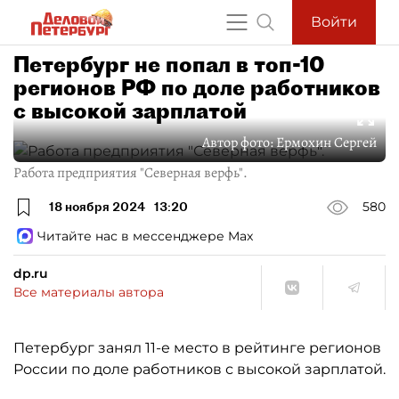
Войти
Петербург не попал в топ-10
регионов РФ по доле работников
с высокой зарплатой
Автор фото:
Ермохин Сергей
Работа предприятия "Северная верфь".
18 ноября 2024
13:20
580
Читайте нас в мессенджере Max
dp.ru
Все материалы автора
Петербург занял 11-е место в рейтинге регионов
России по доле работников с высокой зарплатой.