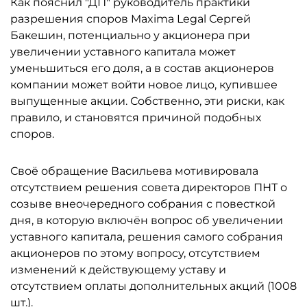
Как пояснил "ДП" руководитель практики
разрешения споров Maxima Legal Сергей
Бакешин, потенциально у акционера при
увеличении уставного капитала может
уменьшиться его доля, а в состав акционеров
компании может войти новое лицо, купившее
выпущенные акции. Собственно, эти риски, как
правило, и становятся причиной подобных
споров.
Своё обращение Васильева мотивировала
отсутствием решения совета директоров ПНТ о
созыве внеочередного собрания с повесткой
дня, в которую включён вопрос об увеличении
уставного капитала, решения самого собрания
акционеров по этому вопросу, отсутствием
изменений к действующему уставу и
отсутствием оплаты дополнительных акций (1008
шт.).