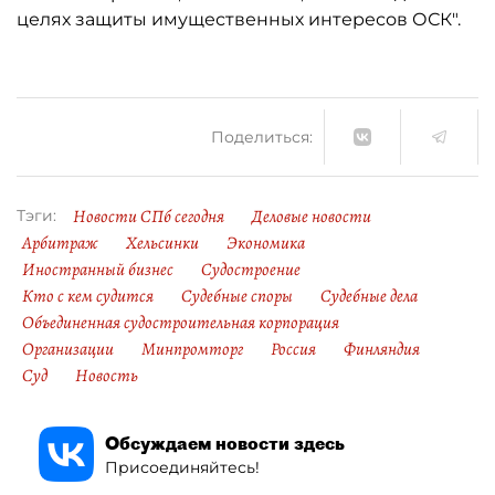
целях защиты имущественных интересов ОСК".
Поделиться:
Новости СПб сегодня
Деловые новости
Тэги:
Арбитраж
Хельсинки
Экономика
Иностранный бизнес
Судостроение
Кто с кем судится
Судебные споры
Судебные дела
Объединенная судостроительная корпорация
Организации
Минпромторг
Россия
Финляндия
Суд
Новость
Обсуждаем новости здесь
Присоединяйтесь!