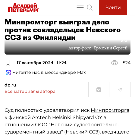
Войти
Минпромторг выиграл дело
против совладельцев Невского
ССЗ из Финляндии
Автор фото:
Ермохин Сергей
17 сентября 2024
11:24
524
Читайте нас в мессенджере Max
dp.ru
Все материалы автора
Суд полностью удовлетворил иск
Минпромторга
к финской Arctech Helsinki Shipyard OY в
отношении ООО "Невский судостроительно-
судоремонтный завод" (
Невский ССЗ
), входящего