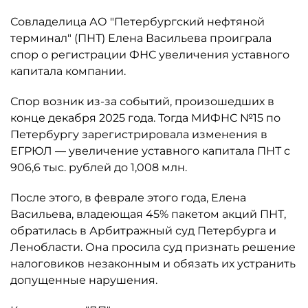
Совладелица АО "Петербургский нефтяной
терминал" (ПНТ) Елена Васильева проиграла
спор о регистрации ФНС увеличения уставного
капитала компании.
Спор возник из-за событий, произошедших в
конце декабря 2025 года. Тогда МИФНС №15 по
Петербургу зарегистрировала изменения в
ЕГРЮЛ — увеличение уставного капитала ПНТ с
906,6 тыс. рублей до 1,008 млн.
После этого, в феврале этого года, Елена
Васильева, владеющая 45% пакетом акций ПНТ,
обратилась в Арбитражный суд Петербурга и
Ленобласти. Она просила суд признать решение
налоговиков незаконным и обязать их устранить
допущенные нарушения.