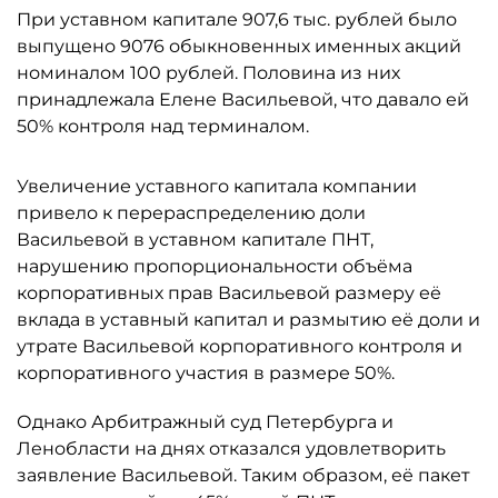
При уставном капитале 907,6 тыс. рублей было
выпущено 9076 обыкновенных именных акций
номиналом 100 рублей. Половина из них
принадлежала Елене Васильевой, что давало ей
50% контроля над терминалом.
Увеличение уставного капитала компании
привело к перераспределению доли
Васильевой в уставном капитале ПНТ,
нарушению пропорциональности объёма
корпоративных прав Васильевой размеру её
вклада в уставный капитал и размытию её доли и
утрате Васильевой корпоративного контроля и
корпоративного участия в размере 50%.
Однако Арбитражный суд Петербурга и
Ленобласти на днях отказался удовлетворить
заявление Васильевой. Таким образом, её пакет