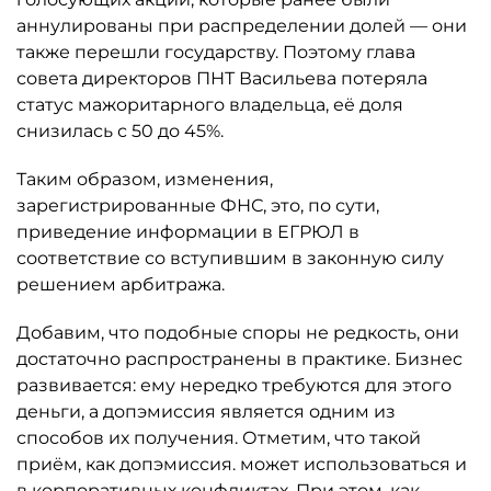
аннулированы при распределении долей — они
также перешли государству. Поэтому глава
совета директоров ПНТ Васильева потеряла
статус мажоритарного владельца, её доля
снизилась с 50 до 45%.
Таким образом, изменения,
зарегистрированные ФНС, это, по сути,
приведение информации в ЕГРЮЛ в
соответствие со вступившим в законную силу
решением арбитража.
Добавим, что подобные споры не редкость, они
достаточно распространены в практике. Бизнес
развивается: ему нередко требуются для этого
деньги, а допэмиссия является одним из
способов их получения. Отметим, что такой
приём, как допэмиссия. может использоваться и
в корпоративных конфликтах. При этом, как