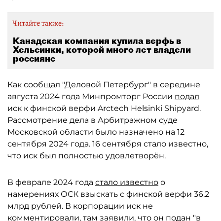
Читайте также:
Канадская компания купила верфь в
Хельсинки, которой много лет владели
россияне
Как сообщал "Деловой Петербург" в середине
августа 2024 года Минпромторг России
подал
иск к финской верфи Arctech Helsinki Shipyard.
Рассмотрение дела в Арбитражном суде
Московской области было назначено на 12
сентября 2024 года. 16 сентября стало известно,
что иск был полностью удовлетворён.
В феврале 2024 года
стало известно
о
намерениях ОСК взыскать с финской верфи 36,2
млрд рублей. В корпорации иск не
комментировали, там заявили, что он подан "в