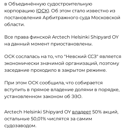
в Объединённую судостроительную
корпорацию (
ОСК
). Об этом стало известно из
постановления Арбитражного суда Московской
области.
Все права финской Arctech Helsinki Shipyard OY
на данный момент приостановлены.
ОСК сослалась на то, что "Невский ССЗ" является
экономически значимой организаций, поэтому
заседание проходило в закрытом режиме.
При этом ОСК сообщила, что собирается
вступить в прямое владение долями в порядке,
установленном законом об ЭЗО.
Arctech Helsinki Shipyard OY
владеет
50% акций,
остальные 50,01% числятся за самим
судозаводом.