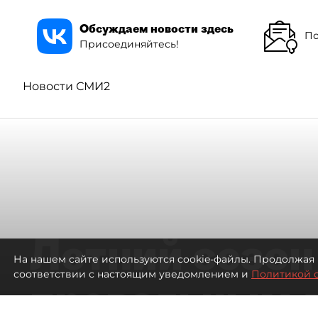
Обсуждаем новости здесь
По
Присоединяйтесь!
Новости СМИ2
Летний сезон
На нашем сайте используются cookie-файлы. Продолжая 
соответствии с настоящим уведомлением и
Политикой 
провальным 