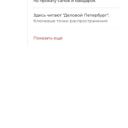
по прокату сапов и байдарок
Здесь читают "Деловой Петербург".
Ключевые точки распространения
Показать ещё