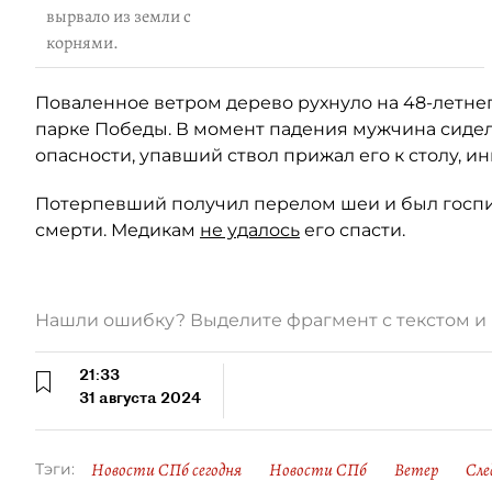
вырвало из земли с
корнями.
Поваленное ветром дерево рухнуло на 48-летне
парке Победы. В момент падения мужчина сидел 
опасности, упавший ствол прижал его к столу, и
Потерпевший получил перелом шеи и был госпи
смерти. Медикам
не удалось
его спасти.
Нашли ошибку? Выделите фрагмент с текстом 
21:33
31 августа 2024
Новости СПб сегодня
Новости СПб
Ветер
Сле
Тэги: