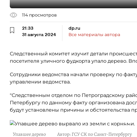
114
просмотров
21:33
dp.ru
31 августа 2024
Все материалы автора
Следственный комитет изучит детали происшеств
посетителя уличного фудкорта упало дерево. Вп
Сотрудники ведомства начали проверку по факт
управлении ведомства.
"Следственным отделом по Петроградскому рай
Петербургу по данному факту организована досл
будут установлены причины и обстоятельства п
Упавшее дерево
Автор: ГСУ СК по Санкт-Петербургу