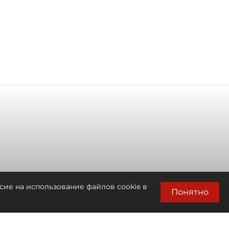
сие на использование файлов cookie в
Понятно