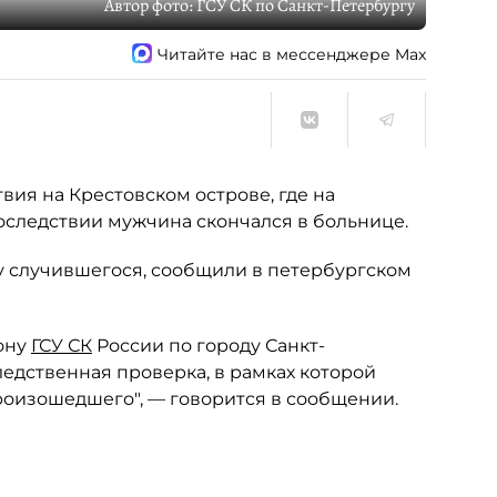
Автор фото:
ГСУ СК по Санкт-Петербургу
Читайте нас в мессенджере Max
ия на Крестовском острове, где на
оследствии мужчина скончался в больнице.
у случившегося, сообщили в петербургском
ону
ГСУ СК
России по городу Санкт-
едственная проверка, в рамках которой
роизошедшего", — говорится в сообщении.