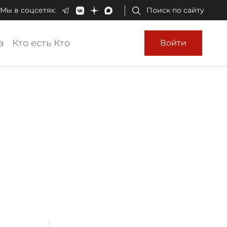
Мы в соцсетях:
Поиск по сайту
а
Кто есть Кто
Войти