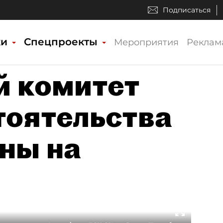
Подписаться
ки
Спецпроекты
Мероприятия
Реклам
й комитет
тоятельства
ны на