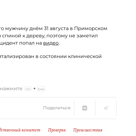
го мужчину днём 31 августа в Приморском
спиной к дереву, поэтому не заметил
нцидент попал на
видео
.
тализирован в состоянии клинической
и нажмите
+
Поделиться:
дственный комитет
Проверка
Происшествия