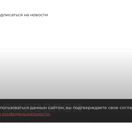
дписаться на новости
 оказался
пользоваться данным сайтом, вы подтверждаете свое согла
о конфиденциальности.
для многих