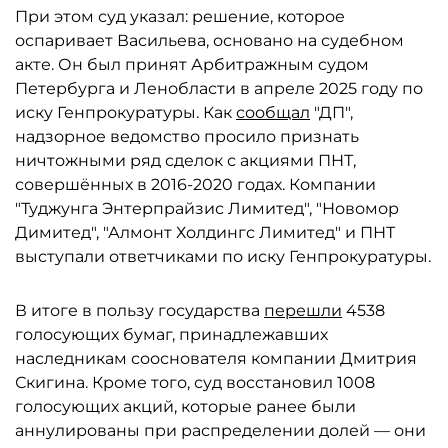
При этом суд указал: решение, которое
оспаривает Васильева, основано на судебном
акте. Он был принят Арбитражным судом
Петербурга и Ленобласти в апреле 2025 году по
иску Генпрокуратуры. Как
сообщал
"ДП",
надзорное ведомство просило признать
ничтожными ряд сделок с акциями ПНТ,
совершённых в 2016-2020 годах. Компании
"Туджунга Энтерпрайзис Лимитед", "Новомор
Димитед", "Алмонт Холдингс Лимитед" и ПНТ
выступали ответчиками по иску Генпрокуратуры.
В итоге в пользу государства
перешли
4538
голосующих бумаг, принадлежавших
наследникам сооснователя компании Дмитрия
Скигина. Кроме того, суд восстановил 1008
голосующих акций, которые ранее были
аннулированы при распределении долей — они