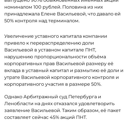
выпущено 9076 обыкновенных именных акций
номиналом 100 рублей. Половина из них
принадлежала Елене Васильевой, что давало ей
50% контроля над терминалом.
Увеличение уставного капитала компании
привело к перераспределению доли
Васильевой в уставном капитале ПНТ,
нарушению пропорциональности объёма
корпоративных прав Васильевой размеру её
вклада в уставный капитал и размытию её доли и
утрате Васильевой корпоративного контроля и
корпоративного участия в размере 50%.
Однако Арбитражный суд Петербурга и
Ленобласти на днях отказался удовлетворить
заявление Васильевой. Таким образом, её пакет
составляет сейчас 45% акций ПНТ.