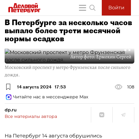
Войти
В Петербурге за несколько часов
выпало более трети месячной
нормы осадков
Автор фото:
Ермохин Сергей
Московский проспект у метро Фрунзенская после сильного
дождя.
14 августа 2024
17:53
108
Читайте нас в мессенджере Max
dp.ru
Все материалы автора
На Петербург 14 августа обрушились