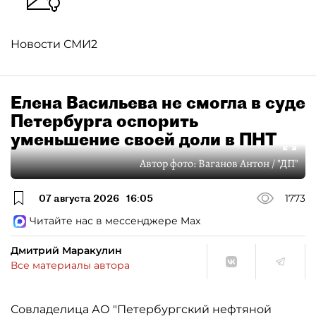
Новости СМИ2
Елена Васильева не смогла в суде
Петербурга оспорить
уменьшение своей доли в ПНТ
Автор фото:
Ваганов Антон / "ДП"
07 августа 2026
16:05
1773
Читайте нас в мессенджере Max
Дмитрий Маракулин
Все материалы автора
Совладелица АО "Петербургский нефтяной