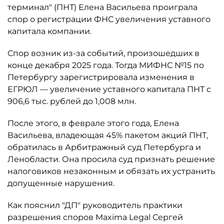
терминал" (ПНТ) Елена Васильева проиграла
спор о регистрации ФНС увеличения уставного
капитала компании.
Спор возник из-за событий, произошедших в
конце декабря 2025 года. Тогда МИФНС №15 по
Петербургу зарегистрировала изменения в
ЕГРЮЛ — увеличение уставного капитала ПНТ с
906,6 тыс. рублей до 1,008 млн.
После этого, в феврале этого года, Елена
Васильева, владеющая 45% пакетом акций ПНТ,
обратилась в Арбитражный суд Петербурга и
Ленобласти. Она просила суд признать решение
налоговиков незаконным и обязать их устранить
допущенные нарушения.
Как пояснил "ДП" руководитель практики
разрешения споров Maxima Legal Сергей