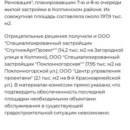
Реновация", планировавшим 7-ю и 8-ю очереди
жилой застройки в Колпинском районе. Их
совокупная площадь составляла около 197,9 тыс.
м2.
Отрицательные решения получили и ООО
"Специализированный застройщик
"СпутникАртПроект"" (14,2 тыс. м2 на Загородной
улице в Колпино), ООО "Специализированный
застройщик "Поклонногорская"" (7,95 тыс. м2 на
Поклонногорской ул.), ООО "Центр управления
проектами" (2,1 тыс. м2 на 8‑й Красноармейской
ул.). В материалах комиссии прямо указано, что
подтвердить обеспеченность последней
площадки необходимыми объектами
обслуживания в существующей
градостроительной ситуации невозможно.