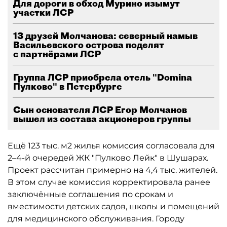
Для дороги в обход Мурино изымут
участки ЛСР
13 друзей Молчанова: северный намыв
Васильевского острова поделят
с партнёрами ЛСР
Группа ЛСР приобрела отель "Domina
Пулково" в Петербурге
Сын основателя ЛСР Егор Молчанов
вышел из состава акционеров группы
Ещё 123 тыс. м2 жилья комиссия согласовала для
2–4-й очередей ЖК "Пулково Лейк" в Шушарах.
Проект рассчитан примерно на 4,4 тыс. жителей.
В этом случае комиссия корректировала ранее
заключённые соглашения по срокам и
вместимости детских садов, школы и помещений
для медицинского обслуживания. Городу