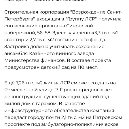
Строительная корпорация "Возрождение Санкт-
Петербурга", входящая в "Группу ЛСР", получила
согласование проекта на Синопской
набережной, 56–58. Здесь заявлено 43,3 тыс. м2
квартир и 2,7 тыс. м2 гостиничного фонда.
Застройка должна учитывать сохранение
ансамбля Казённого винного завода
Министерства финансов. В составе проекта
предусмотрен детский сад на 110 мест.
Ещё 7,26 тыс. м2 жилья ЛСР сможет создать на
Ремесленной улице, 7. Проект предполагает
реконструкцию существующих зданий под
жилой дом с гаражом. В качестве
инфраструктурного обязательства компания
передаст городу почти 2,1 тыс. м2 на Петровском
проспекте под амбулаторно-поликлиническое