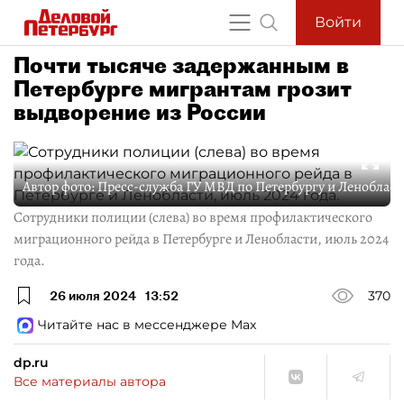
Войти
Почти тысяче задержанным в
Петербурге мигрантам грозит
выдворение из России
Автор фото:
Пресс-служба ГУ МВД по Петербургу и Ленобласт
Сотрудники полиции (слева) во время профилактического
миграционного рейда в Петербурге и Ленобласти, июль 2024
года.
26 июля 2024
13:52
370
Читайте нас в мессенджере Max
dp.ru
Все материалы автора