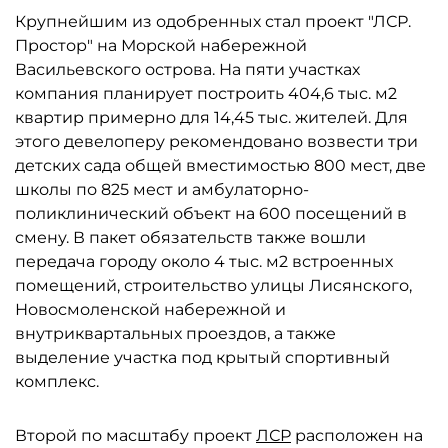
Крупнейшим из одобренных стал проект "ЛСР.
Простор" на Морской набережной
Васильевского острова. На пяти участках
компания планирует построить 404,6 тыс. м2
квартир примерно для 14,45 тыс. жителей. Для
этого девелоперу рекомендовано возвести три
детских сада общей вместимостью 800 мест, две
школы по 825 мест и амбулаторно-
поликлинический объект на 600 посещений в
смену. В пакет обязательств также вошли
передача городу около 4 тыс. м2 встроенных
помещений, строительство улицы Лисянского,
Новосмоленской набережной и
внутриквартальных проездов, а также
выделение участка под крытый спортивный
комплекс.
Второй по масштабу проект
ЛСР
расположен на