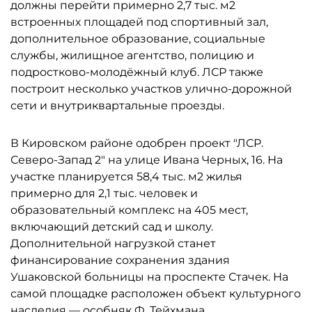
должны перейти примерно 2,7 тыс. м2
встроенных площадей под спортивный зал,
дополнительное образование, социальные
службы, жилищное агентство, полицию и
подростково-молодёжный клуб. ЛСР также
построит несколько участков улично-дорожной
сети и внутриквартальные проезды.
В Кировском районе одобрен проект "ЛСР.
Северо-Запад 2" на улице Ивана Черных, 16. На
участке планируется 58,4 тыс. м2 жилья
примерно для 2,1 тыс. человек и
образовательный комплекс на 405 мест,
включающий детский сад и школу.
Дополнительной нагрузкой станет
финансирование сохранения здания
Ушаковской больницы на проспекте Стачек. На
самой площадке расположен объект культурного
наследия — особняк Ф. Тейхмана.