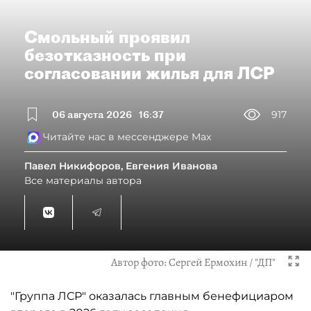
Смольный проявил
безотказность при
согласовании жилья для ЛСР
06 августа 2026
16:37
917
Читайте нас в мессенджере Max
Павел Никифоров, Евгения Иванова
Все материалы автора
Автор фото:
Сергей Ермохин / "ДП"
"Группа ЛСР" оказалась главным бенефициаром