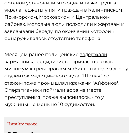
органов
установили
, что одна и та же группа
украла гаджеты у пяти граждан в Калининском,
Приморском, Московском и Центральном
районах. Молодые люди подходили к жертвам и
завязывали беседу, по окончании которой и
обнаруживалось отсутствие телефона.
Месяцем ранее полицейские
задержали
карманника-рецидивиста, причастного как
минимум к трём кражам мобильных телефонов у
студенток медицинского вуза. "Щипач" со
стажем тоже промышлял кражами "Айфонов".
Оперативники поймали вора на месте
преступления, позже выяснилось, что у
мужчины не меньше 10 судимостей.
Читайте также: