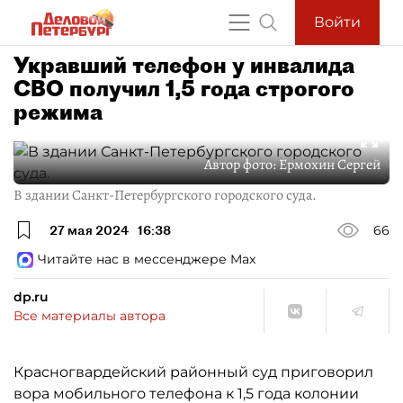
Войти
Укравший телефон у инвалида
СВО получил 1,5 года строгого
режима
Автор фото:
Ермохин Сергей
В здании Санкт-Петербургского городского суда.
27 мая 2024
16:38
66
Читайте нас в мессенджере Max
dp.ru
Все материалы автора
Красногвардейский районный суд приговорил
вора мобильного телефона к 1,5 года колонии