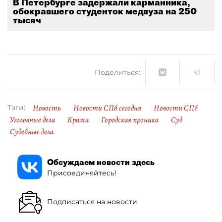
В Петербурге задержали карманника,
обокравшего студенток медвуза на 250
тысяч
Поделиться:
Новость
Новости СПб сегодня
Новости СПб
Тэги:
Уголовные дела
Кража
Городская хроника
Суд
Судебные дела
Обсуждаем новости здесь
Присоединяйтесь!
Подписаться на новости