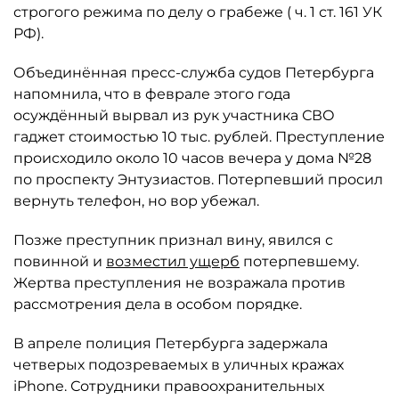
строгого режима по делу о грабеже ( ч. 1 ст. 161 УК
РФ).
Объединённая пресс-служба судов Петербурга
напомнила, что в феврале этого года
осуждённый вырвал из рук участника СВО
гаджет стоимостью 10 тыс. рублей. Преступление
происходило около 10 часов вечера у дома №28
по проспекту Энтузиастов. Потерпевший просил
вернуть телефон, но вор убежал.
Позже преступник признал вину, явился с
повинной и
возместил ущерб
потерпевшему.
Жертва преступления не возражала против
рассмотрения дела в особом порядке.
В апреле полиция Петербурга задержала
четверых подозреваемых в уличных кражах
iPhone. Сотрудники правоохранительных