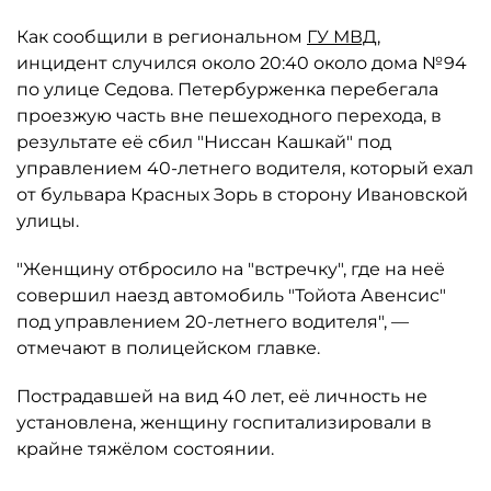
Как сообщили в региональном
ГУ МВД
,
инцидент случился около 20:40 около дома №94
по улице Седова. Петербурженка перебегала
проезжую часть вне пешеходного перехода, в
результате её сбил "Ниссан Кашкай" под
управлением 40-летнего водителя, который ехал
от бульвара Красных Зорь в сторону Ивановской
улицы.
"Женщину отбросило на "встречку", где на неё
совершил наезд автомобиль "Тойота Авенсис"
под управлением 20-летнего водителя", —
отмечают в полицейском главке.
Пострадавшей на вид 40 лет, её личность не
установлена, женщину госпитализировали в
крайне тяжёлом состоянии.