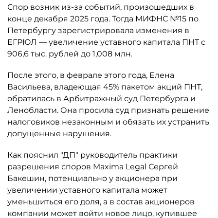
Спор возник из-за событий, произошедших в
конце декабря 2025 года. Тогда МИФНС №15 по
Петербургу зарегистрировала изменения в
ЕГРЮЛ — увеличение уставного капитала ПНТ с
906,6 тыс. рублей до 1,008 млн.
После этого, в феврале этого года, Елена
Васильева, владеющая 45% пакетом акций ПНТ,
обратилась в Арбитражный суд Петербурга и
Ленобласти. Она просила суд признать решение
налоговиков незаконным и обязать их устранить
допущенные нарушения.
Как пояснил "ДП" руководитель практики
разрешения споров Maxima Legal Сергей
Бакешин, потенциально у акционера при
увеличении уставного капитала может
уменьшиться его доля, а в состав акционеров
компании может войти новое лицо, купившее