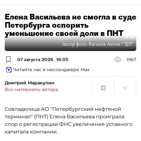
Елена Васильева не смогла в суде
Петербурга оспорить
уменьшение своей доли в ПНТ
Автор фото:
Ваганов Антон / "ДП"
07 августа 2026
16:05
1967
Читайте нас в мессенджере Max
Дмитрий Маракулин
Все материалы автора
Совладелица АО "Петербургский нефтяной
терминал" (ПНТ) Елена Васильева проиграла
спор о регистрации ФНС увеличения уставного
капитала компании.