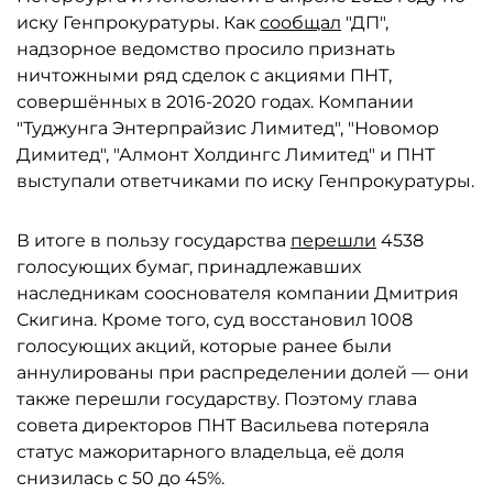
иску Генпрокуратуры. Как
сообщал
"ДП",
надзорное ведомство просило признать
ничтожными ряд сделок с акциями ПНТ,
совершённых в 2016-2020 годах. Компании
"Туджунга Энтерпрайзис Лимитед", "Новомор
Димитед", "Алмонт Холдингс Лимитед" и ПНТ
выступали ответчиками по иску Генпрокуратуры.
В итоге в пользу государства
перешли
4538
голосующих бумаг, принадлежавших
наследникам сооснователя компании Дмитрия
Скигина. Кроме того, суд восстановил 1008
голосующих акций, которые ранее были
аннулированы при распределении долей — они
также перешли государству. Поэтому глава
совета директоров ПНТ Васильева потеряла
статус мажоритарного владельца, её доля
снизилась с 50 до 45%.