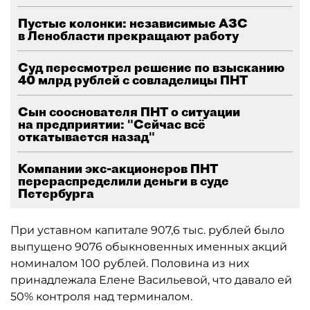
Пустые колонки: независимые АЗС
в Ленобласти прекращают работу
Суд пересмотрел решение по взысканию
40 млрд рублей с совладелицы ПНТ
Сын сооснователя ПНТ о ситуации
на предприятии: "Сейчас всё
откатывается назад"
Компании экс-акционеров ПНТ
перераспределили деньги в суде
Петербурга
При уставном капитале 907,6 тыс. рублей было
выпущено 9076 обыкновенных именных акций
номиналом 100 рублей. Половина из них
принадлежала Елене Васильевой, что давало ей
50% контроля над терминалом.