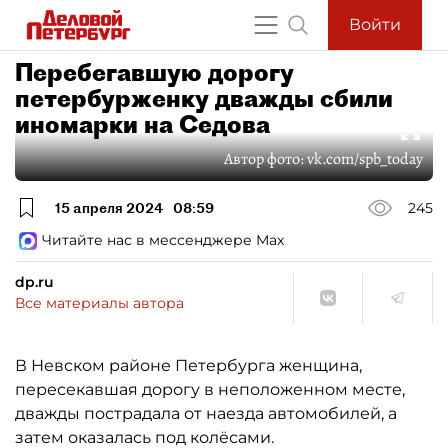
Войти
Перебегавшую дорогу
петербурженку дважды сбили
иномарки на Седова
Автор фото:
vk.com/spb_today
15 апреля 2024
08:59
245
Читайте нас в мессенджере Max
dp.ru
Все материалы автора
В Невском районе Петербурга женщина,
пересекавшая дорогу в неположенном месте,
дважды пострадала от наезда автомобилей, а
затем оказалась под колёсами.