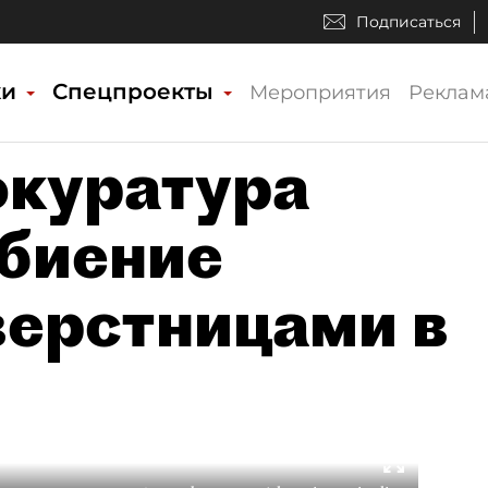
Подписаться
ки
Спецпроекты
Мероприятия
Реклам
окуратура
биение
ерстницами в