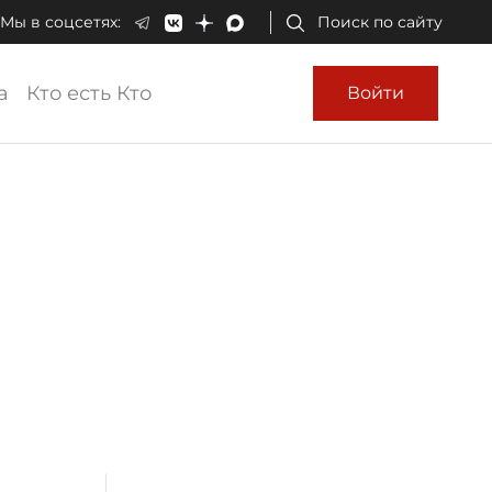
Мы в соцсетях:
Поиск по сайту
а
Кто есть Кто
Войти