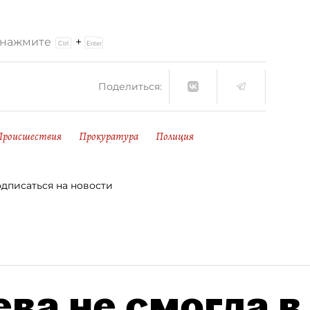
и нажмите
+
Поделиться:
Происшествия
Прокуратура
Полиция
дписаться на новости
ва не смогла в