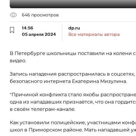
646
просмотров
14:56
dp.ru
05 апреля 2024
Все материалы автора
В Петербурге школьницы поставили на колени св
видео.
Запись нападения распространилась в соцсетях,
безопасного интернета Екатерина Мизулина.
"Причиной конфликта стало якобы распространен
одна из нападавших признаётся, что она гордитс
в своём телеграм-канале.
Как установили полицейские, участницами конф
школ в Приморском районе. Мать нападавшей у