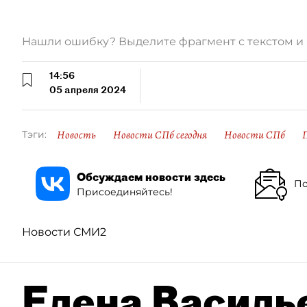
Нашли ошибку? Выделите фрагмент с текстом 
14:56
05 апреля 2024
Новость
Новости СПб сегодня
Новости СПб
Тэги:
Обсуждаем новости здесь
По
Присоединяйтесь!
Новости СМИ2
Елена Василье