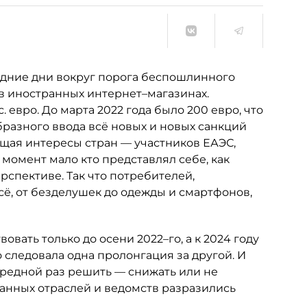
едние дни вокруг порога беспошлинного
в иностранных интернет–магазинах.
 евро. До марта 2022 года было 200 евро, что
бразного ввода всё новых и новых санкций
щая интересы стран — участников ЕАЭС,
 момент мало кто представлял себе, как
спективе. Так что потребителей,
сё, от безделушек до одежды и смартфонов,
вать только до осени 2022–го, а к 2024 году
о следовала одна пролонгация за другой. И
чередной раз решить — снижать или не
ванных отраслей и ведомств разразились