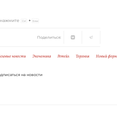
и нажмите
+
Поделиться:
еловые новости
Экономика
Ретейл
Торговля
Новый форм
дписаться на новости