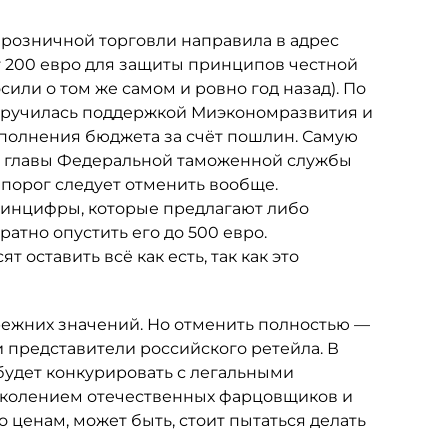
 розничной торговли направила в адрес
г 200 евро для защиты принципов честной
или о том же самом и ровно год назад). По
аручилась поддержкой Миэкономразвития и
полнения бюджета за счёт пошлин. Самую
о главы Федеральной таможенной службы
порог следует отменить вообще.
инцифры, которые предлагают либо
атно опустить его до 500 евро.
оставить всё как есть, так как это
прежних значений. Но отменить полностью —
и представители российского ретейла. В
будет конкурировать с легальными
околением отечественных фарцовщиков и
о ценам, может быть, стоит пытаться делать