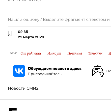
Нашли ошибку? Выделите фрагмент с текстом 
09:35
22 марта 2024
От редакции
Импорт
Пошлина
Таможня
Д
Тэги:
Обсуждаем новости здесь
По
Присоединяйтесь!
Новости СМИ2