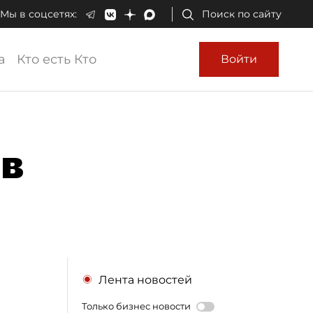
Мы в соцсетях:
Поиск по сайту
а
Кто есть Кто
Войти
ов
Лента новостей
Только бизнес новости