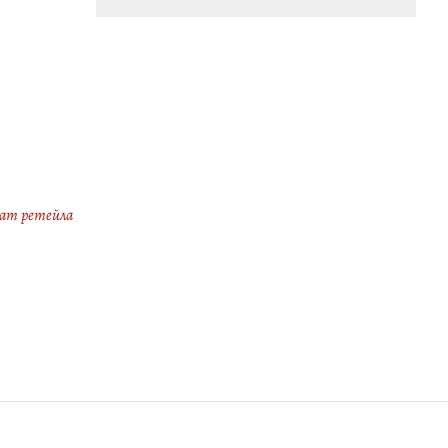
ат ретейла