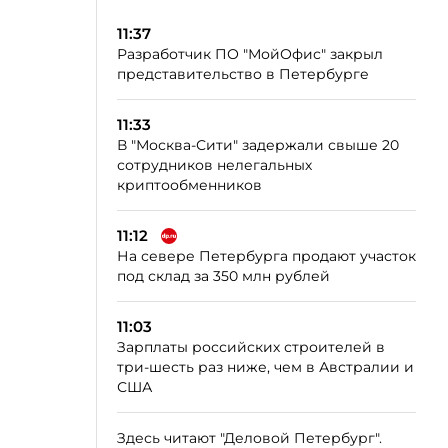
11:37
Разработчик ПО "МойОфис" закрыл
представительство в Петербурге
11:33
В "Москва-Сити" задержали свыше 20
сотрудников нелегальных
криптообменников
11:12
На севере Петербурга продают участок
под склад за 350 млн рублей
11:03
Зарплаты российских строителей в
три-шесть раз ниже, чем в Австралии и
США
Здесь читают "Деловой Петербург".