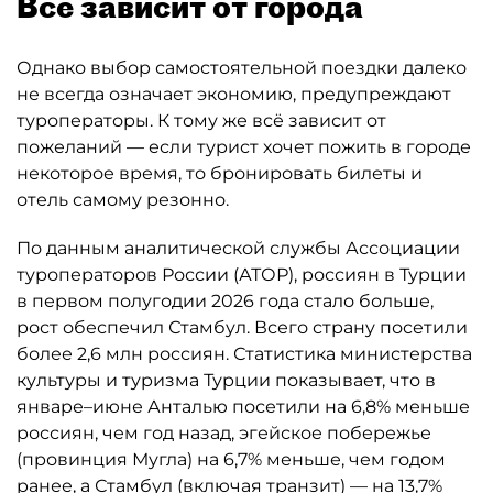
Всё зависит от города
Однако выбор самостоятельной поездки далеко
не всегда означает экономию, предупреждают
туроператоры. К тому же всё зависит от
пожеланий — если турист хочет пожить в городе
некоторое время, то бронировать билеты и
отель самому резонно.
По данным аналитической службы Ассоциации
туроператоров России (АТОР), россиян в Турции
в первом полугодии 2026 года стало больше,
рост обеспечил Стамбул. Всего страну посетили
более 2,6 млн россиян. Статистика министерства
культуры и туризма Турции показывает, что в
январе–июне Анталью посетили на 6,8% меньше
россиян, чем год назад, эгейское побережье
(провинция Мугла) на 6,7% меньше, чем годом
ранее, а Стамбул (включая транзит) — на 13,7%