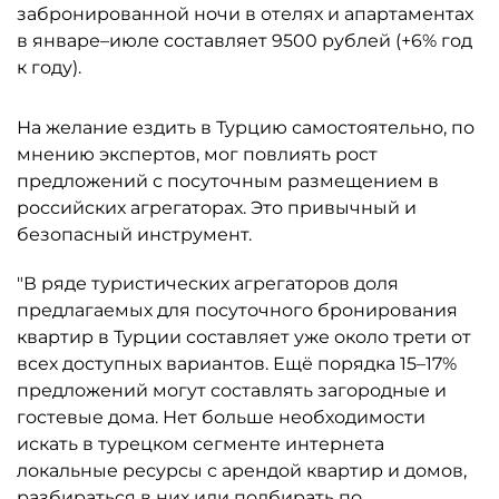
забронированной ночи в отелях и апартаментах
в январе–июле составляет 9500 рублей (+6% год
к году).
На желание ездить в Турцию самостоятельно, по
мнению экспертов, мог повлиять рост
предложений с посуточным размещением в
российских агрегаторах. Это привычный и
безопасный инструмент.
"В ряде туристических агрегаторов доля
предлагаемых для посуточного бронирования
квартир в Турции составляет уже около трети от
всех доступных вариантов. Ещё порядка 15–17%
предложений могут составлять загородные и
гостевые дома. Нет больше необходимости
искать в турецком сегменте интернета
локальные ресурсы с арендой квартир и домов,
разбираться в них или подбирать по