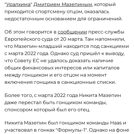
"
Уралхима
"
Дмитрием Мазепиным
, который
приходится спортсмену отцом, оказалась
недостаточным основанием для ограничений.
Об этом говорится в
сообщении
пресс-службы
Европейского суда от 20 марта. Там напомнили,
что Мазепин-младший находится под санкциями
с марта 2022 года. Однако суд пришёл к выводу,
что Совету ЕС не удалось доказать наличие
общих финансовых интересов или капиталов
между гонщиком и его отцом на момент
включения гонщика в санкционные списки.
Более того, с марта 2022 года Никита Мазепин
даже перестал быть гонщиком команды,
спонсором который был его отец.
Никита Мазепин был гонщиком команды Haas и
участвовал в гонках "Формулы-1". Однако на фоне