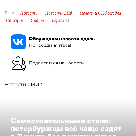
Новость
Новости СПб
Новости СПб сегодня
Тэги:
Санкции
Спорт
Евросоюз
Обсуждаем новости здесь
Присоединяйтесь!
Подписаться на новости
Новости СМИ2
Самостоятельными стали:
петербуржцы всё чаще ездят