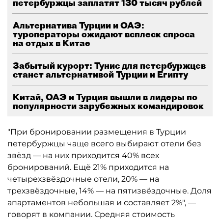
петербуржцы заплатят 130 тысяч рублей
Альтернатива Турции и ОАЭ:
туроператоры ожидают всплеск спроса
на отдых в Китае
Забытый курорт: Тунис для петербуржцев
станет альтернативой Турции и Египту
Китай, ОАЭ и Турция вышли в лидеры по
популярности зарубежных командировок
"При бронировании размещения в Турции
петербуржцы чаще всего выбирают отели без
звёзд — на них приходится 40% всех
бронирований. Ещё 21% приходится на
четырехзвёздочные отели, 20% — на
трехзвёздочные, 14% — на пятизвёздочные. Доля
апартаментов небольшая и составляет 2%", —
говорят в компании. Средняя стоимость