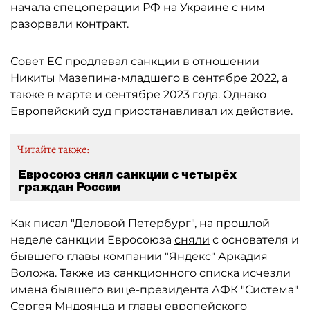
начала спецоперации РФ на Украине с ним
разорвали контракт.
Совет ЕС продлевал санкции в отношении
Никиты Мазепина-младшего в сентябре 2022, а
также в марте и сентябре 2023 года. Однако
Европейский суд приостанавливал их действие.
Читайте также:
Евросоюз снял санкции с четырёх
граждан России
Как писал "Деловой Петербург", на прошлой
неделе санкции Евросоюза
сняли
с основателя и
бывшего главы компании "Яндекс" Аркадия
Воложа. Также из санкционного списка исчезли
имена бывшего вице-президента АФК "Система"
Сергея Мндоянца и главы европейского