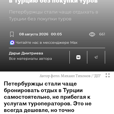
в Турцию без покупки туров
Петербуржцы стали чаще отдыхать в
Турции без покупки туров
08 августа 2026
00:05
661
Читайте нас в мессенджере Max
Дарья Дмитриева
Все материалы автора
Автор фото:
Михаил Тихонов / "ДП"
Петербуржцы стали чаще
бронировать отдых в Турции
самостоятельно, не прибегая к
услугам туроператоров. Это не
всегда дешевле, но точно