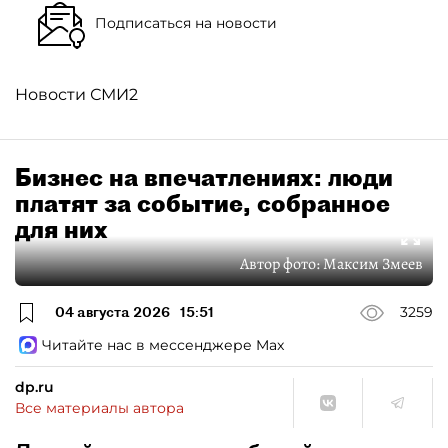
Подписаться на новости
Новости СМИ2
Бизнес на впечатлениях: люди
платят за событие, собранное
для них
Автор фото:
Максим Змеев
04 августа 2026
15:51
3259
Читайте нас в мессенджере Max
dp.ru
Все материалы автора