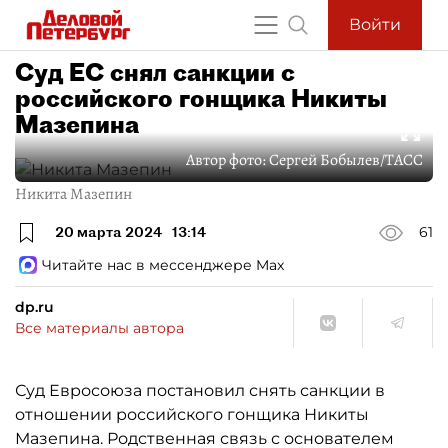
Войти
Суд ЕС снял санкции с
российского гонщика Никиты
Мазепина
Автор фото:
Сергей Бобылев/ТАСС
Никита Мазепин
20 марта 2024
13:14
61
Читайте нас в мессенджере Max
dp.ru
Все материалы автора
Суд Евросоюза постановил снять санкции в
отношении российского гонщика Никиты
Мазепина. Родственная связь с основателем