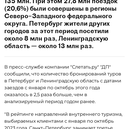
135 млн. При этом 27,8 млн поездок
(20,6%) были совершены в регионы
Северо–Западного федерального
округа. Петербург жители других
городов за этот период посетили
около 8 млн раз, Ленинградскую
область — около 13 млн раз.
В пресс–службе компании "Слетать.ру" "ДП"
сообщили, что количество бронирований туров
в Петербург и Ленинградскую область с датами
заездов с января по октябрь этого года
оказалось в 2,5 раза больше, чем в
анализируемый период годом ранее.
"В рейтинге направлений внутреннего туризма,
выбираемых клиентами с января по октябрь
2023 года, Санкт–Петербург занимает третье