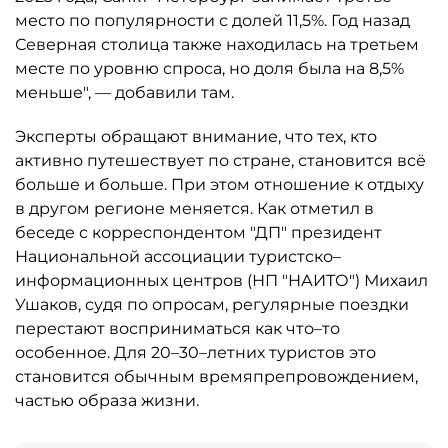
место по популярности с долей 11,5%. Год назад
Северная столица также находилась на третьем
месте по уровню спроса, но доля была на 8,5%
меньше", — добавили там.
Эксперты обращают внимание, что тех, кто
активно путешествует по стране, становится всё
больше и больше. При этом отношение к отдыху
в другом регионе меняется. Как отметил в
беседе с корреспондентом "ДП" президент
Национальной ассоциации туристско–
информационных центров (НП "НАИТО") Михаил
Ушаков, судя по опросам, регулярные поездки
перестают восприниматься как что–то
особенное. Для 20–30–летних туристов это
становится обычным времяпрепровождением,
частью образа жизни.