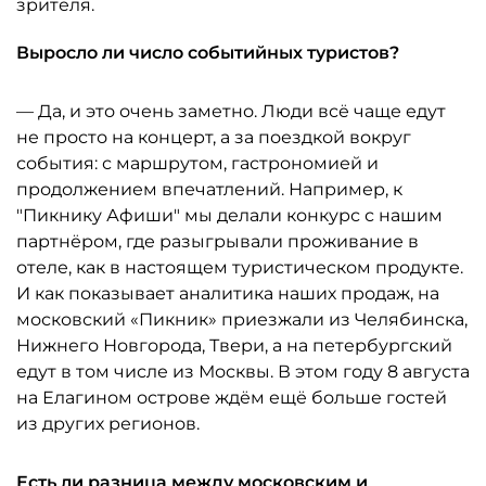
зрителя.
Выросло ли число событийных туристов?
— Да, и это очень заметно. Люди всё чаще едут
не просто на концерт, а за поездкой вокруг
события: с маршрутом, гастрономией и
продолжением впечатлений. Например, к
"Пикнику Афиши" мы делали конкурс с нашим
партнёром, где разыгрывали проживание в
отеле, как в настоящем туристическом продукте.
И как показывает аналитика наших продаж, на
московский «Пикник» приезжали из Челябинска,
Нижнего Новгорода, Твери, а на петербургский
едут в том числе из Москвы. В этом году 8 августа
на Елагином острове ждём ещё больше гостей
из других регионов.
Есть ли разница между московским и