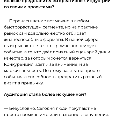
больше представителей креативных индустрий
со своими проектами?
— Перенасыщение возможно в любом
быстрорастущем сегменте, но на практике
рынок сам довольно жёстко отбирает
жизнеспособные форматы. В нашей сфере
выигрывают не те, кто громче анонсирует
событие, а те, кто даёт понятный сценарий дня и
качество, за которым хочется вернуться.
Конкуренция идёт и за внимание, и за
маржинальность. Поэтому важны не просто
события, а способность превратить разовый
визит в привычку.
Аудитория стала более искушённой?
— Безусловно. Сегодня люди покупают не
просто громкое имя или название, а ощущение,