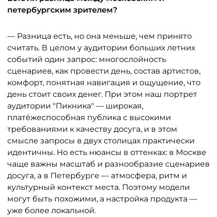
петербургским зрителем?
— Разница есть, но она меньше, чем принято
считать. В целом у аудитории больших летних
событий один запрос: многослойность
сценариев, как провести день, состав артистов,
комфорт, понятная навигация и ощущение, что
день стоит своих денег. При этом наш портрет
аудитории "Пикника" — широкая,
платёжеспособная публика с высокими
требованиями к качеству досуга, и в этом
смысле запросы в двух столицах практически
идентичны. Но есть нюансы в оттенках: в Москве
чаще важны масштаб и разнообразие сценариев
досуга, а в Петербурге — атмосфера, ритм и
культурный контекст места. Поэтому модели
могут быть похожими, а настройка продукта —
уже более локальной.