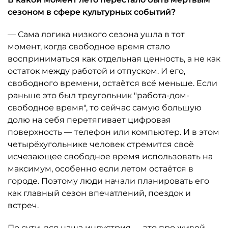
сезоном в сфере культурных событий?
— Сама логика низкого сезона ушла в тот
момент, когда свободное время стало
восприниматься как отдельная ценность, а не как
остаток между работой и отпуском. И его,
свободного времени, остаётся всё меньше. Если
раньше это был треугольник "работа-дом-
свободное время", то сейчас самую большую
долю на себя перетягивает цифровая
поверхность — телефон или компьютер. И в этом
четырёхугольнике человек стремится своё
исчезающее свободное время использовать на
максимум, особенно если летом остаётся в
городе. Поэтому люди начали планировать его
как главный сезон впечатлений, поездок и
встреч.
По сути, вся наша индустрия — это про живой