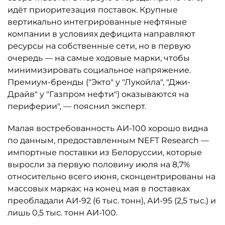
идёт приоритезация поставок. Крупные
вертикально интегрированные нефтяные
компании в условиях дефицита направляют
ресурсы на собственные сети, но в первую
очередь — на самые ходовые марки, чтобы
минимизировать социальное напряжение.
Премиум-бренды ("Экто" у "Лукойла", "Джи-
Драйв" у "Газпром нефти") оказываются на
периферии", — пояснил эксперт.
Малая востребованность АИ-100 хорошо видна
по данным, предоставленным NEFT Research —
импортные поставки из Белоруссии, которые
выросли за первую половину июля на 8,7%
относительно всего июня, сконцентрированы на
массовых марках: на конец мая в поставках
преобладали АИ-92 (6 тыс. тонн), АИ-95 (2,5 тыс.) и
лишь 0,5 тыс. тонн АИ-100.