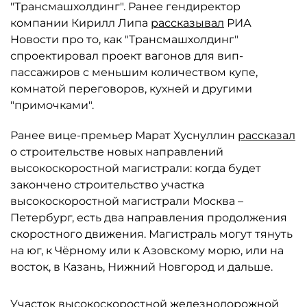
"Трансмашхолдинг". Ранее гендиректор
компании Кирилл Липа
рассказывал
РИА
Новости про то, как "Трансмашхолдинг"
спроектировал проект вагонов для вип-
пассажиров с меньшим количеством купе,
комнатой переговоров, кухней и другими
"примочками".
Ранее вице-премьер Марат Хуснуллин
рассказал
о строительстве новых направлений
высокоскоростной магистрали: когда будет
закончено строительство участка
высокоскоростной магистрали Москва –
Петербург, есть два направления продолжения
скоростного движения. Магистраль могут тянуть
на юг, к Чёрному или к Азовскому морю, или на
восток, в Казань, Нижний Новгород и дальше.
Участок высокоскоростной железнодорожной