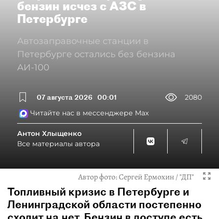
бензин исчез с АЗС в
Петербурге
Автозаправочные станции в
Петербурге остались без бензина
АИ-100
07 августа 2026
00:01
2080
Читайте нас в мессенджере Max
Антон Хлыщенко
Все материалы автора
Автор фото:
Сергей Ермохин / "ДП"
Топливный кризис в Петербурге и
Ленинградской области постепенно
сходит на нет. Бензин в доступе есть