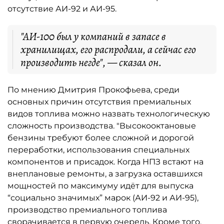
отсутствие АИ-92 и АИ-95.
"АИ-100 был у компаний в запасе в
хранилищах, его распродали, а сейчас его
производить негде", — сказал он.
По мнению Дмитрия Прокофьева, среди
основных причин отсутствия премиальных
видов топлива можно назвать технологическую
сложность производства. "Высокооктановые
бензины требуют более сложной и дорогой
переработки, использования специальных
компонентов и присадок. Когда НПЗ встают на
внеплановые ремонты, а загрузка оставшихся
мощностей по максимуму идёт для выпуска
“социально значимых” марок (АИ-92 и АИ-95),
производство премиального топлива
сворачивается в первую очередь. Кроме того,