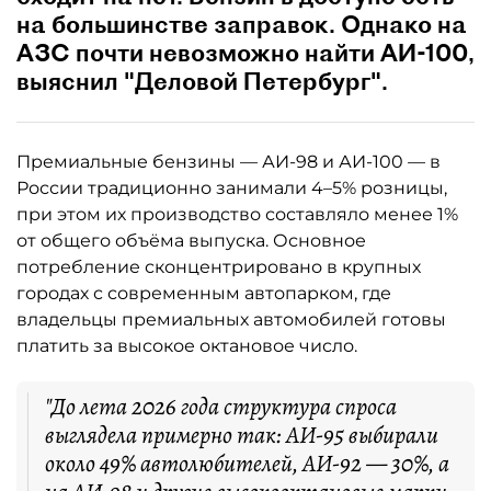
на большинстве заправок. Однако на
АЗС почти невозможно найти АИ-100,
выяснил "Деловой Петербург".
Премиальные бензины — АИ-98 и АИ-100 — в
России традиционно занимали 4–5% розницы,
при этом их производство составляло менее 1%
от общего объёма выпуска. Основное
потребление сконцентрировано в крупных
городах с современным автопарком, где
владельцы премиальных автомобилей готовы
платить за высокое октановое число.
"До лета 2026 года структура спроса
выглядела примерно так: АИ-95 выбирали
около 49% автолюбителей, АИ-92 — 30%, а