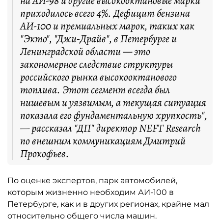
на АИ-98 и другие высокооктановые марки
приходилось всего 4%. Дефицит бензина
АИ-100 и премиальных марок, таких как
"Экто", "Джи-Драйв", в Петербурге и
Ленинградской области — это
закономерное следствие структуры
российского рынка высокооктанового
топлива. Этот сегмент всегда был
нишевым и уязвимым, а текущая ситуация
показала его фундаментальную хрупкость",
— рассказал "ДП" директор NEFT Research
по внешним коммуникациям Дмитрий
Прокофьев.
По оценке экспертов, парк автомобилей,
которым жизненно необходим АИ-100 в
Петербурге, как и в других регионах, крайне мал
относительно общего числа машин.