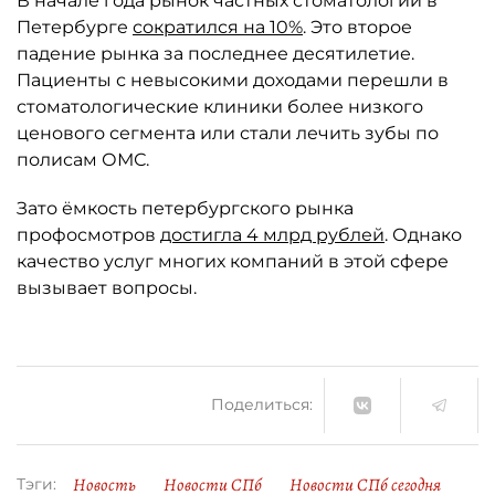
В начале года рынок частных стоматологий в
Петербурге
сократился на 10%
. Это второе
падение рынка за последнее десятилетие.
Пациенты с невысокими доходами перешли в
стоматологические клиники более низкого
ценового сегмента или стали лечить зубы по
полисам ОМС.
Зато ёмкость петербургского рынка
профосмотров
достигла 4 млрд рублей
. Однако
качество услуг многих компаний в этой сфере
вызывает вопросы.
Поделиться:
Новость
Новости СПб
Новости СПб сегодня
Тэги: