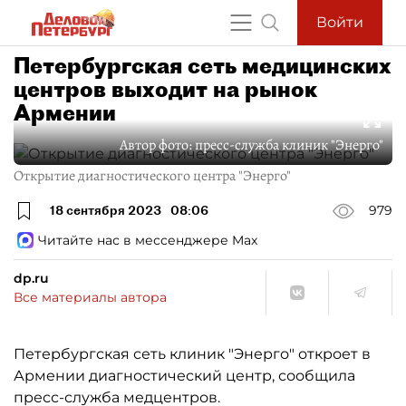
Войти
Петербургская сеть медицинских
центров выходит на рынок
Армении
Автор фото:
пресс-служба клиник "Энерго"
Открытие диагностического центра "Энерго"
18 сентября 2023
08:06
979
Читайте нас в мессенджере Max
dp.ru
Все материалы автора
Петербургская сеть клиник "Энерго" откроет в
Армении диагностический центр, сообщила
пресс-служба медцентров.