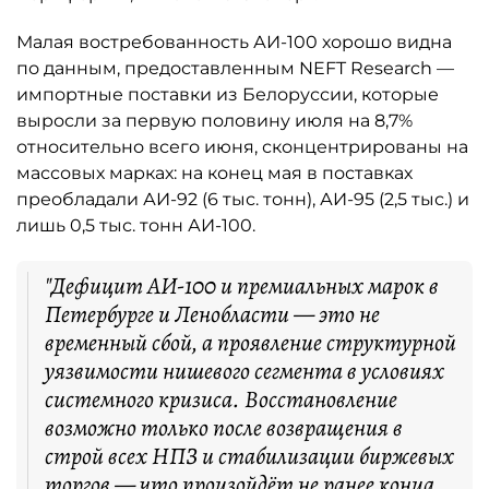
Малая востребованность АИ-100 хорошо видна
по данным, предоставленным NEFT Research —
импортные поставки из Белоруссии, которые
выросли за первую половину июля на 8,7%
относительно всего июня, сконцентрированы на
массовых марках: на конец мая в поставках
преобладали АИ-92 (6 тыс. тонн), АИ-95 (2,5 тыс.) и
лишь 0,5 тыс. тонн АИ-100.
"Дефицит АИ-100 и премиальных марок в
Петербурге и Ленобласти — это не
временный сбой, а проявление структурной
уязвимости нишевого сегмента в условиях
системного кризиса. Восстановление
возможно только после возвращения в
строй всех НПЗ и стабилизации биржевых
торгов — что произойдёт не ранее конца