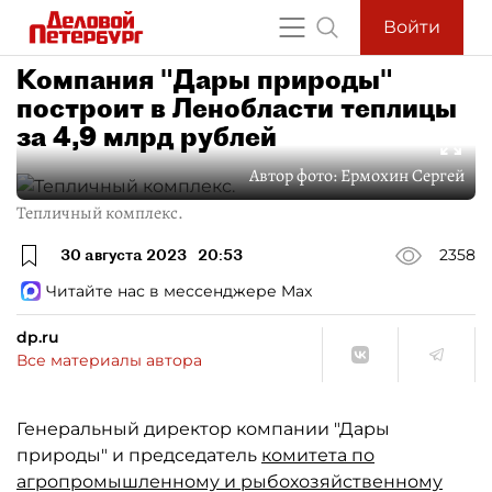
Войти
Компания "Дары природы"
построит в Ленобласти теплицы
за 4,9 млрд рублей
Автор фото:
Ермохин Сергей
Тепличный комплекс.
30 августа 2023
20:53
2358
Читайте нас в мессенджере Max
dp.ru
Все материалы автора
Генеральный директор компании "Дары
природы" и председатель
комитета по
агропромышленному и рыбохозяйственному