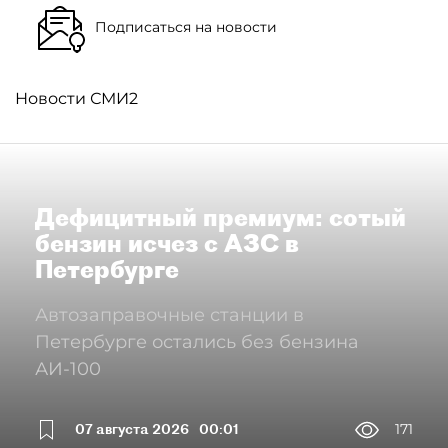
Подписаться на новости
Новости СМИ2
Дефицитный премиум: сотый
бензин исчез с АЗС в
Петербурге
Автозаправочные станции в
Петербурге остались без бензина
АИ-100
07 августа 2026
00:01
171