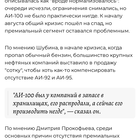
описывалась как "вроде нормализовалось":
очереди исчезли, ограничения снимались, но
АИ-100 не было практически нигде. К началу
августа общий кризис пошёл на спад, но
премиальный сегмент оставался проблемным.
По мнению Шубина, в начале кризиса, когда
пропал обычный бензин, большинство крупных
нефтяных компаний выставило в продажу
"сотку", чтобы хоть как-то компенсировать
отсутствие АИ-92 и АИ-95.
"АИ-100 был у компаний в запасе в
хранилищах, его распродали, а сейчас его
производить негде", — сказал он.
По мнению Дмитрия Прокофьева, среди
основных причин отсутствия премиальных