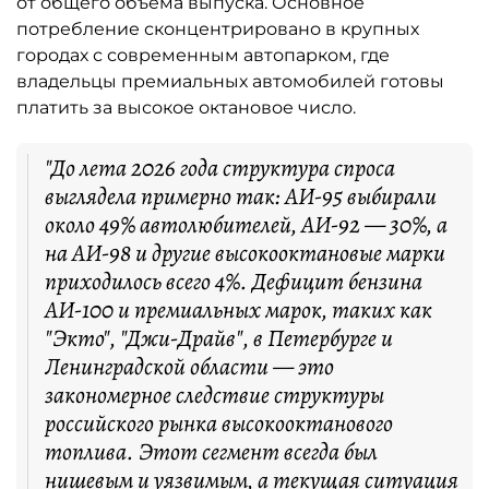
от общего объёма выпуска. Основное
потребление сконцентрировано в крупных
городах с современным автопарком, где
владельцы премиальных автомобилей готовы
платить за высокое октановое число.
"До лета 2026 года структура спроса
выглядела примерно так: АИ-95 выбирали
около 49% автолюбителей, АИ-92 — 30%, а
на АИ-98 и другие высокооктановые марки
приходилось всего 4%. Дефицит бензина
АИ-100 и премиальных марок, таких как
"Экто", "Джи-Драйв", в Петербурге и
Ленинградской области — это
закономерное следствие структуры
российского рынка высокооктанового
топлива. Этот сегмент всегда был
нишевым и уязвимым, а текущая ситуация