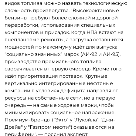
видов топлива можно назвать технологическую
сложность производства. "Высокооктановые
бензины требуют более сложной и дорогой
переработки, использования специальных
компонентов и присадок. Когда НПЗ встают на
внеплановые ремонты, а загрузка оставшихся
мощностей по максимуму идёт для выпуска
“социально значимых” марок (АИ-92 и АИ-95),
производство премиального топлива
сворачивается в первую очередь. Кроме того,
идёт приоритезация поставок. Крупные
вертикально интегрированные нефтяные
компании в условиях дефицита направляют
ресурсы на собственные сети, но в первую
очередь — на самые ходовые марки, чтобы
минимизировать социальное напряжение.
Премиум-бренды ("Экто" у "Лукойла", "Джи-
Драйв" у "Газпром нефти") оказываются на
периферии", — пояснил эксперт.