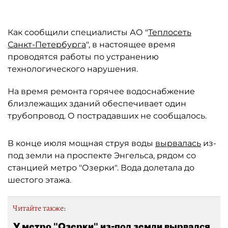
Как сообщили специалисты АО "
Теплосеть
Санкт-Петербурга
", в настоящее время
проводятся работы по устранению
технологического нарушения.
На время ремонта горячее водоснабжение
близлежащих зданий обеспечивает один
трубопровод. О пострадавших не сообщалось.
В конце июля мощная струя воды
вырвалась
из-
под земли на проспекте Энгельса, рядом со
станцией метро "Озерки". Вода долетала до
шестого этажа.
Читайте также:
У метро "Озерки" из-под земли вырвался