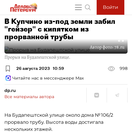
Войти
В Купчино из-под земли забил
"гейзер" с кипятком из
прорванной трубы
Автор фото:
78.ru
Прорыв на Будапештской улице.
26 августа 2023
10:59
998
Читайте нас в мессенджере Max
dp.ru
Все материалы автора
На Будапештской улице около дома № 106/2
прорвало трубу. Высота воды достигала
нескольких этажей.