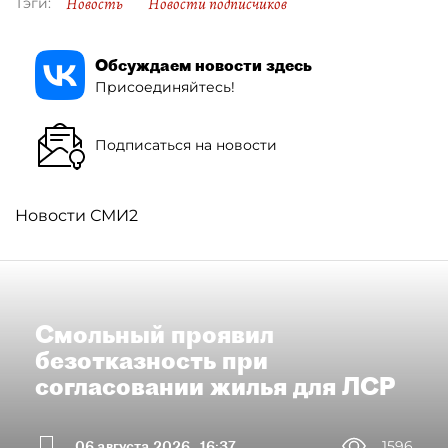
Новость
Новости подписчиков
Тэги:
Обсуждаем новости здесь
Присоединяйтесь!
Подписаться на новости
Новости СМИ2
Смольный проявил
безотказность при
согласовании жилья для ЛСР
06 августа 2026
16:37
1596