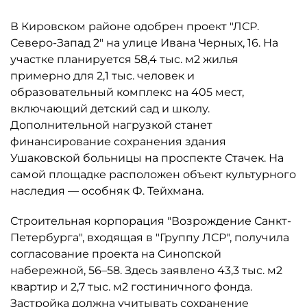
В Кировском районе одобрен проект "ЛСР.
Северо-Запад 2" на улице Ивана Черных, 16. На
участке планируется 58,4 тыс. м2 жилья
примерно для 2,1 тыс. человек и
образовательный комплекс на 405 мест,
включающий детский сад и школу.
Дополнительной нагрузкой станет
финансирование сохранения здания
Ушаковской больницы на проспекте Стачек. На
самой площадке расположен объект культурного
наследия — особняк Ф. Тейхмана.
Строительная корпорация "Возрождение Санкт-
Петербурга", входящая в "Группу ЛСР", получила
согласование проекта на Синопской
набережной, 56–58. Здесь заявлено 43,3 тыс. м2
квартир и 2,7 тыс. м2 гостиничного фонда.
Застройка должна учитывать сохранение