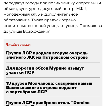
передадут городу под поликлинику, спортивный
объект, культурно-досуговый центр, МФЦ,
молодёжный клуб и дополнительное
образование. Также предусмотрено
строительство новой улицы от улицы Примакова
до улицы Возрождения.
Читайте также:
Группа ЛСР продала вторую очередь
элитного ЖК на Петровском острове
Для дороги в обход Мурино изымут
участки ЛСР
13 друзей Молчанова: северный намыв
Васильевского острова поделят
с партнёрами ЛСР
Группа ЛСР приобрела отель "Domina