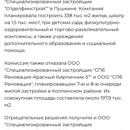
"Специализированный застройщик
“Отделфинстрой”" в Пушкине. Компания
планировала построить 338 тыс. м2 жилья, школу
на 1,5 тыс. мест, три детских сада, физкультурно-
оздоровительный и торгово-развлекательный
комплексы, а также учреждения
дополнительного образования и социальной
помощи.
Комиссия также отказала ООО
"Специализированный застройщик “СПб
Реновация-Красный Кирпичник-5”" и ООО "СПб
Реновация", планировавшим 7-ю и 8-ю очереди
жилой застройки в Колпинском районе. Их
совокупная площадь составляла около 197,9 тыс.
м2.
Отрицательные решения получили и ООО
"Специализированный застройщик