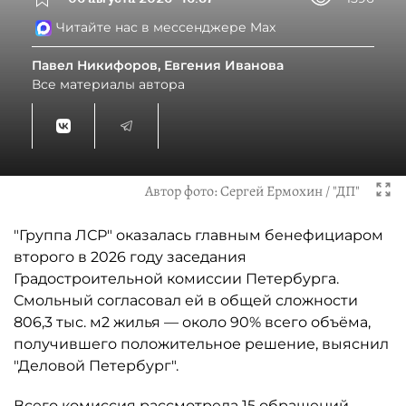
Читайте нас в мессенджере Max
Павел Никифоров, Евгения Иванова
Все материалы автора
Автор фото:
Сергей Ермохин / "ДП"
"Группа ЛСР" оказалась главным бенефициаром
второго в 2026 году заседания
Градостроительной комиссии Петербурга.
Смольный согласовал ей в общей сложности
806,3 тыс. м2 жилья — около 90% всего объёма,
получившего положительное решение, выяснил
"Деловой Петербург".
Всего комиссия рассмотрела 15 обращений