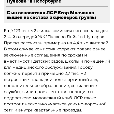
Пулково" в Петербурге
Сын основателя ЛСР Егор Молчанов
вышел из состава акционеров группы
Ещё 123 тыс. м2 жилья комиссия согласовала для
2–4-й очередей ЖК "Пулково Лейк" в Шушарах.
Проект рассчитан примерно на 4,4 тыс. жителей.
В этом случае комиссия корректировала ранее
заключённые соглашения по срокам и
вместимости детских садов, школы и помещений
для медицинского обслуживания. Городу
должны перейти примерно 2,7 тыс. м2
встроенных площадей под спортивный зал,
дополнительное образование, социальные
службы, жилищное агентство, полицию и
подростково-молодёжный клуб. ЛСР также
построит несколько участков улично-дорожной
сети и внутриквартальные проезды.