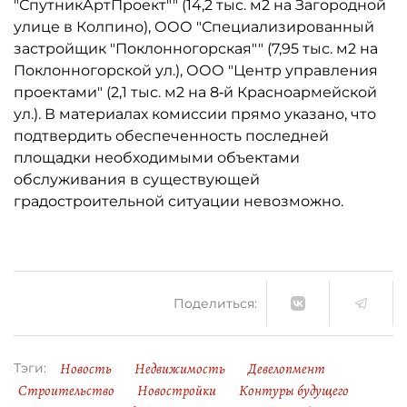
"СпутникАртПроект"" (14,2 тыс. м2 на Загородной
улице в Колпино), ООО "Специализированный
застройщик "Поклонногорская"" (7,95 тыс. м2 на
Поклонногорской ул.), ООО "Центр управления
проектами" (2,1 тыс. м2 на 8‑й Красноармейской
ул.). В материалах комиссии прямо указано, что
подтвердить обеспеченность последней
площадки необходимыми объектами
обслуживания в существующей
градостроительной ситуации невозможно.
Поделиться:
Новость
Недвижимость
Девелопмент
Тэги:
Строительство
Новостройки
Контуры будущего