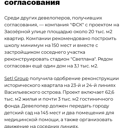
согласования
Среди других девелоперов, получивших
согласования, — компания "ФСК" с проектом на
Заозёрной улице площадью около 20 тыс. м2
квартир. Компании рекомендовано построить
школу минимум на 150 мест и вместе с
застройщиком соседнего участка
реконструировать стадион "Светлана". Рядом
согласован ещё один дом на 3,1 тыс. м2.
Setl Group
получила одобрение реконструкции
исторического квартала на 23-й и 24-й линиях
Васильевского острова. Проект включает 62,6
тыс. м2 жилья и почти 3 тыс. м2 гостиничного
фонда. Девелопер должен передать городу
детский сад на 145 мест и два помещения для
медицинской помощи, а также организовать
движение на соседних линиях.