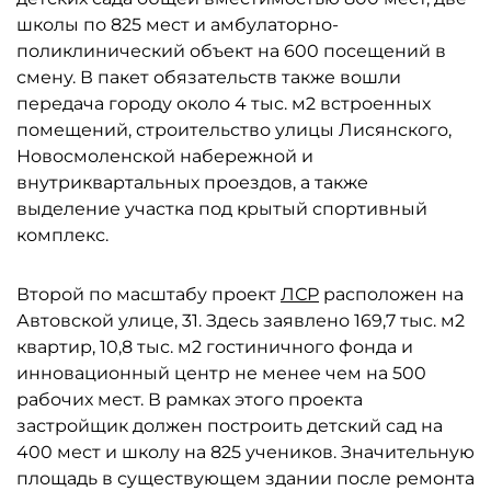
школы по 825 мест и амбулаторно-
поликлинический объект на 600 посещений в
смену. В пакет обязательств также вошли
передача городу около 4 тыс. м2 встроенных
помещений, строительство улицы Лисянского,
Новосмоленской набережной и
внутриквартальных проездов, а также
выделение участка под крытый спортивный
комплекс.
Второй по масштабу проект
ЛСР
расположен на
Автовской улице, 31. Здесь заявлено 169,7 тыс. м2
квартир, 10,8 тыс. м2 гостиничного фонда и
инновационный центр не менее чем на 500
рабочих мест. В рамках этого проекта
застройщик должен построить детский сад на
400 мест и школу на 825 учеников. Значительную
площадь в существующем здании после ремонта