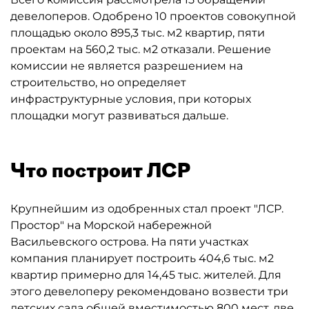
девелоперов. Одобрено 10 проектов совокупной
площадью около 895,3 тыс. м2 квартир, пяти
проектам на 560,2 тыс. м2 отказали. Решение
комиссии не является разрешением на
строительство, но определяет
инфраструктурные условия, при которых
площадки могут развиваться дальше.
Что построит ЛСР
Крупнейшим из одобренных стал проект "ЛСР.
Простор" на Морской набережной
Васильевского острова. На пяти участках
компания планирует построить 404,6 тыс. м2
квартир примерно для 14,45 тыс. жителей. Для
этого девелоперу рекомендовано возвести три
детских сада общей вместимостью 800 мест, две