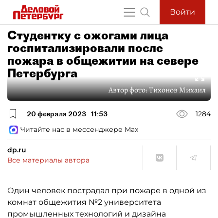
Войти
Студентку с ожогами лица
госпитализировали после
пожара в общежитии на севере
Петербурга
Автор фото:
Тихонов Михаил
20 февраля 2023
11:53
1284
Читайте нас в мессенджере Max
dp.ru
Все материалы автора
Один человек пострадал при пожаре в одной из
комнат общежития №2 университета
промышленных технологий и дизайна