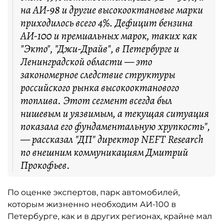
на АИ-98 и другие высокооктановые марки
приходилось всего 4%. Дефицит бензина
АИ-100 и премиальных марок, таких как
"Экто", "Джи-Драйв", в Петербурге и
Ленинградской области — это
закономерное следствие структуры
российского рынка высокооктанового
топлива. Этот сегмент всегда был
нишевым и уязвимым, а текущая ситуация
показала его фундаментальную хрупкость",
— рассказал "ДП" директор NEFT Research
по внешним коммуникациям Дмитрий
Прокофьев.
По оценке экспертов, парк автомобилей,
которым жизненно необходим АИ-100 в
Петербурге, как и в других регионах, крайне мал