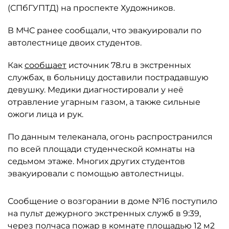
(СПбГУПТД) на проспекте Художников.
В МЧС ранее сообщали, что эвакуировали по
автолестнице двоих студентов.
Как
сообщает
источник 78.ru в экстренных
службах, в больницу доставили пострадавшую
девушку. Медики диагностировали у неё
отравление угарным газом, а также сильные
ожоги лица и рук.
По данным телеканала, огонь распространился
по всей площади студенческой комнаты на
седьмом этаже. Многих других студентов
эвакуировали с помощью автолестницы.
Сообщение о возгорании в доме №16 поступило
на пульт дежурного экстренных служб в 9:39,
через полчаса пожар в комнате площадью 12 м2