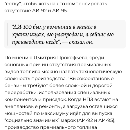
"сотку", чтобы хоть как-то компенсировать
отсутствие АИ-92 и АИ-95.
"АИ-100 был у компаний в запасе в
хранилищах, его распродали, а сейчас его
производить негде", — сказал он.
По мнению Дмитрия Прокофьева, среди
основных причин отсутствия премиальных
видов топлива можно назвать технологическую
сложность производства. "Высокооктановые
бензины требуют более сложной и дорогой
переработки, использования специальных
компонентов и присадок. Когда НПЗ встают на
внеплановые ремонты, а загрузка оставшихся
мощностей по максимуму идёт для выпуска
“социально значимых” марок (АИ-92 и АИ-95),
производство премиального топлива