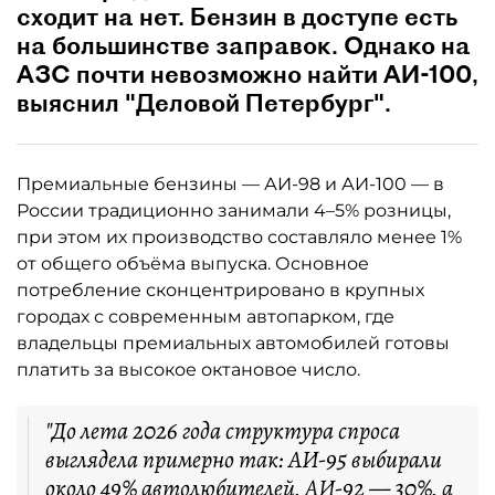
сходит на нет. Бензин в доступе есть
на большинстве заправок. Однако на
АЗС почти невозможно найти АИ-100,
выяснил "Деловой Петербург".
Премиальные бензины — АИ-98 и АИ-100 — в
России традиционно занимали 4–5% розницы,
при этом их производство составляло менее 1%
от общего объёма выпуска. Основное
потребление сконцентрировано в крупных
городах с современным автопарком, где
владельцы премиальных автомобилей готовы
платить за высокое октановое число.
"До лета 2026 года структура спроса
выглядела примерно так: АИ-95 выбирали
около 49% автолюбителей, АИ-92 — 30%, а