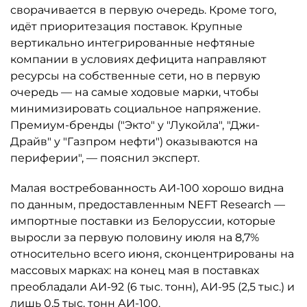
сворачивается в первую очередь. Кроме того,
идёт приоритезация поставок. Крупные
вертикально интегрированные нефтяные
компании в условиях дефицита направляют
ресурсы на собственные сети, но в первую
очередь — на самые ходовые марки, чтобы
минимизировать социальное напряжение.
Премиум-бренды ("Экто" у "Лукойла", "Джи-
Драйв" у "Газпром нефти") оказываются на
периферии", — пояснил эксперт.
Малая востребованность АИ-100 хорошо видна
по данным, предоставленным NEFT Research —
импортные поставки из Белоруссии, которые
выросли за первую половину июля на 8,7%
относительно всего июня, сконцентрированы на
массовых марках: на конец мая в поставках
преобладали АИ-92 (6 тыс. тонн), АИ-95 (2,5 тыс.) и
лишь 0,5 тыс. тонн АИ-100.