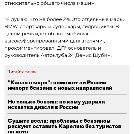
относительно общего числа машин.
"Я думаю, что не более 2%. Это отдельные марки
BMW, спорткары и суперкары, гидроциклы. В
целом речь идёт об автомобилях с
высокофорсированными двигателями", –
прокомментировал "ДП" основатель и
руководитель Автоклуба 24 Денис Шубин.
Читайте также:
"Капля в море": поможет ли России
импорт бензина с новых направлений
Не только бензин: по кому ударила
нехватка дизеля в России
Сушите вёсла: проблемы с бензином
рискуют оставить Карелию без туристов
на авто