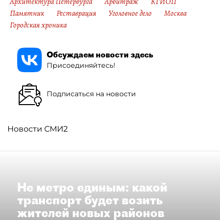
Архитектура Петербурга
Арбитраж
КГИОП
Памятник
Реставрация
Уголовное дело
Москва
Городская хроника
Обсуждаем новости здесь
Присоединяйтесь!
Подписаться на новости
Новости СМИ2
Не метро единым: какой
транспорт будет возить
жителей новых районов