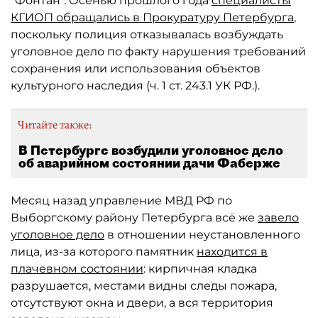
"Фонтан". Осенью прошлого года
специалисты
КГИОП обращались в Прокуратуру Петербурга
,
поскольку полиция отказывалась возбуждать
уголовное дело по факту нарушения требований
сохранения или использования объектов
культурного наследия (ч. 1 ст. 243.1 УК РФ.).
Читайте также:
В Петербурге возбудили уголовное дело
об аварийном состоянии дачи Фаберже
Месяц назад управление МВД РФ по
Выборгскому району Петербурга всё же
завело
уголовное дело
в отношении неустановленного
лица, из-за которого памятник
находится в
плачевном состоянии
: кирпичная кладка
разрушается, местами видны следы пожара,
отсутствуют окна и двери, а вся территория