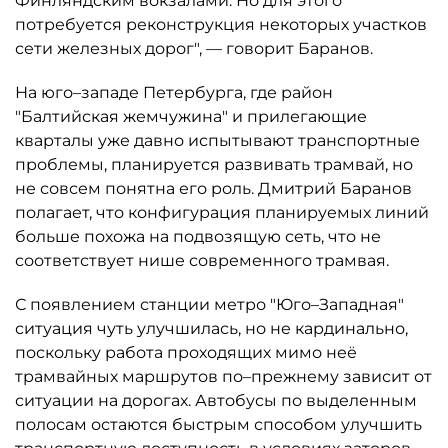
Финляндским вокзалами. Но для этого
потребуется реконструкция некоторых участков
сети железных дорог", — говорит Баранов.
На юго–западе Петербурга, где район
"Балтийская жемчужина" и прилегающие
кварталы уже давно испытывают транспортные
проблемы, планируется развивать трамвай, но
не совсем понятна его роль. Дмитрий Баранов
полагает, что конфигурация планируемых линий
больше похожа на подвозящую сеть, что не
соответствует нише современного трамвая.
С появлением станции метро "Юго–Западная"
ситуация чуть улучшилась, но не кардинально,
поскольку работа проходящих мимо неё
трамвайных маршрутов по–прежнему зависит от
ситуации на дорогах. Автобусы по выделенным
полосам остаются быстрым способом улучшить