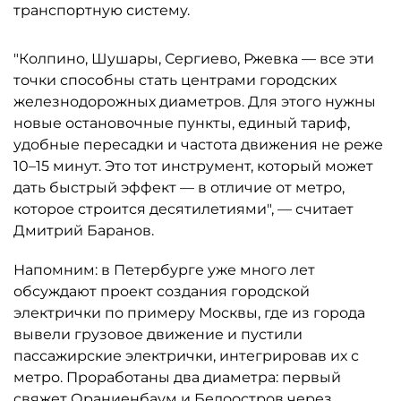
транспортную систему.
"Колпино, Шушары, Сергиево, Ржевка — все эти
точки способны стать центрами городских
железнодорожных диаметров. Для этого нужны
новые остановочные пункты, единый тариф,
удобные пересадки и частота движения не реже
10–15 минут. Это тот инструмент, который может
дать быстрый эффект — в отличие от метро,
которое строится десятилетиями", — считает
Дмитрий Баранов.
Напомним: в Петербурге уже много лет
обсуждают проект создания городской
электрички по примеру Москвы, где из города
вывели грузовое движение и пустили
пассажирские электрички, интегрировав их с
метро. Проработаны два диаметра: первый
свяжет Ораниенбаум и Белоостров через