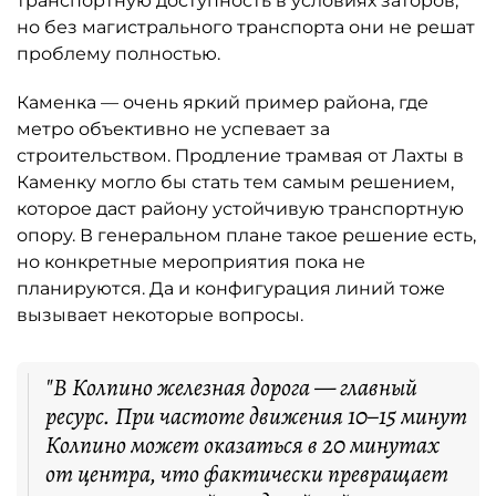
транспортную доступность в условиях заторов,
но без магистрального транспорта они не решат
проблему полностью.
Каменка — очень яркий пример района, где
метро объективно не успевает за
строительством. Продление трамвая от Лахты в
Каменку могло бы стать тем самым решением,
которое даст району устойчивую транспортную
опору. В генеральном плане такое решение есть,
но конкретные мероприятия пока не
планируются. Да и конфигурация линий тоже
вызывает некоторые вопросы.
"В Колпино железная дорога — главный
ресурс. При частоте движения 10–15 минут
Колпино может оказаться в 20 минутах
от центра, что фактически превращает