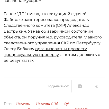
завалена мусором.
Ранее "ДП" писал, что ситуацией с дачей
Фаберже заинтересовался председатель
Следственного комитета (
СКР
)
Александр
Бастрыкин
. Узнав об аварийном состоянии
объекта, он поручил и.о. руководителя главного
следственного управления СКР по Петербургу
Олегу Бобкову
организовать и провести
процессуальную проверку
, а потом доложить о
её результатах.
Поделиться:
Новость
Новости СПб
Суд
Тэги: