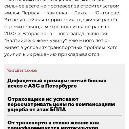
сильнее всего не поспевает за строительством
жилья. Первая — Каменка — Лахта — Юнтолово.
Это крупнейшая территория, где жильё растёт
стремительно, а метро появится не раньше
2030–х. Вторая зона — юго–запад, включая
"Балтийскую жемчужину". Уже много лет он
живёт в условиях транспортных проблем, хотя
усилия к их решению прикладываются.
Читайте также:
Дефицитный премиум: сотый бензин
исчез с АЗС в Петербурге
Страховщики не успевают
пересматривать цены по компенсациям
ущерба от атак БПЛА
От транспорта к стилю жизни: как
трансформируется мотокультура