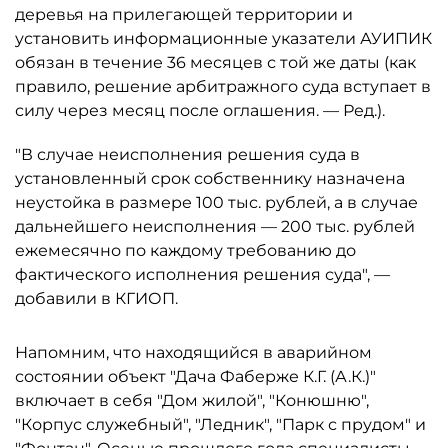
деревья на прилегающей территории и
установить информационные указатели АУИПИК
обязан в течение 36 месяцев с той же даты (как
правило, решение арбитражного суда вступает в
силу через месяц после оглашения. — Ред.).
"В случае неисполнения решения суда в
установленный срок собственнику назначена
неустойка в размере 100 тыс. рублей, а в случае
дальнейшего неисполнения — 200 тыс. рублей
ежемесячно по каждому требованию до
фактического исполнения решения суда", —
добавили в КГИОП.
Напомним, что находящийся в аварийном
состоянии объект "Дача Фаберже К.Г. (А.К.)"
включает в себя "Дом жилой", "Конюшню",
"Корпус служебный", "Ледник", "Парк с прудом" и