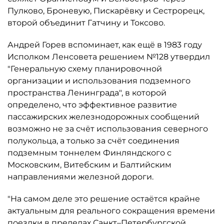
Пулково, Броневую, Пискарёвку и Сестрорецк,
второй объединит Гатчину и Токсово.
Андрей Горев вспоминает, как ещё в 1983 году
Исполком Ленсовета решением №128 утвердил
"Генеральную схему планировочной
организации и использования подземного
пространства Ленинграда", в которой
определено, что эффективное развитие
пассажирских железнодорожных сообщений
возможно не за счёт использования северного
полукольца, а только за счёт соединения
подземным тоннелем Финляндского с
Московским, Витебским и Балтийским
направлениями железной дороги.
"На самом деле это решение остаётся крайне
актуальным для реального сокращения времени
поездки в пределах Санкт–Петербургской