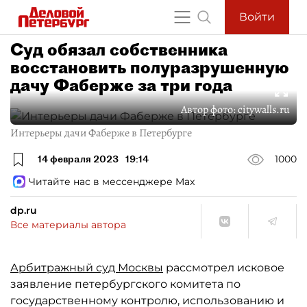
Войти
Суд обязал собственника
восстановить полуразрушенную
дачу Фаберже за три года
Автор фото:
citywalls.ru
Интерьеры дачи Фаберже в Петербурге
14 февраля 2023
19:14
1000
Читайте нас в мессенджере Max
dp.ru
Все материалы автора
Арбитражный суд Москвы
рассмотрел исковое
заявление петербургского комитета по
государственному контролю, использованию и