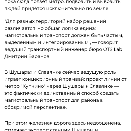
пока сюда ползёт метро, подвозить и вывозить
людей придётся исключительно по земле.
"Для разных территорий набор решений
различается, но общая логика едина:
магистральный транспорт должен быть частым,
выделенным и интегрированным", — говорит
ведущий транспортный инженер бюро OTS Lab
Дмитрий Баранов.
В Шушарах и Славянке сейчас ведущую роль
играет концессионный трамвай: проект линии от
метро "Купчино" через Шушары к Славянке —
это фактически единственный способ создать
магистральный транспорт для района в
обозримой перспективе.
При этом железная дорога здесь недооценена,
отмечает эксперт: станции Шушары и