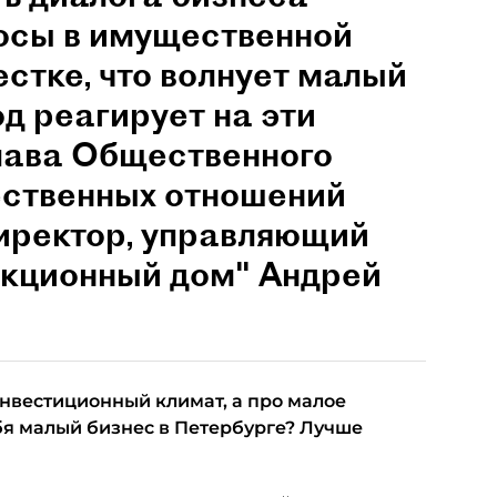
росы в имущественной
естке, что волнует малый
од реагирует на эти
глава Общественного
ественных отношений
директор, управляющий
укционный дом" Андрей
нвестиционный климат, а про малое
бя малый бизнес в Петербурге? Лучше