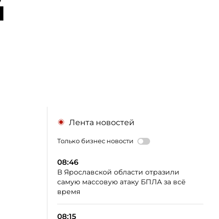
й
Лента новостей
Только бизнес новости
08:46
В Ярославской области отразили
самую массовую атаку БПЛА за всё
время
08:15