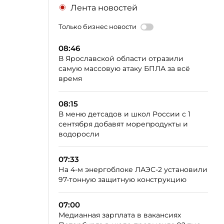
Лента новостей
Только бизнес новости
08:46
В Ярославской области отразили
самую массовую атаку БПЛА за всё
время
08:15
В меню детсадов и школ России с 1
сентября добавят морепродукты и
водоросли
07:33
На 4-м энергоблоке ЛАЭС-2 установили
97-тонную защитную конструкцию
07:00
Медианная зарплата в вакансиях