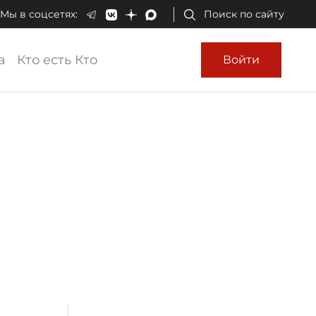
Мы в соцсетях:
Поиск по сайту
а
Кто есть Кто
Войти