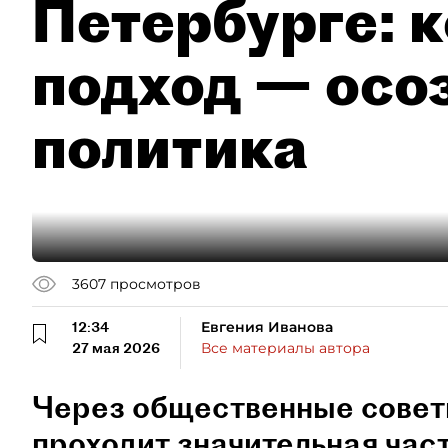
Петербурге: 
подход — осо
политика
3607
просмотров
12:34
Евгения Иванова
27 мая 2026
Все материалы автора
Через общественные советы
проходит значительная час