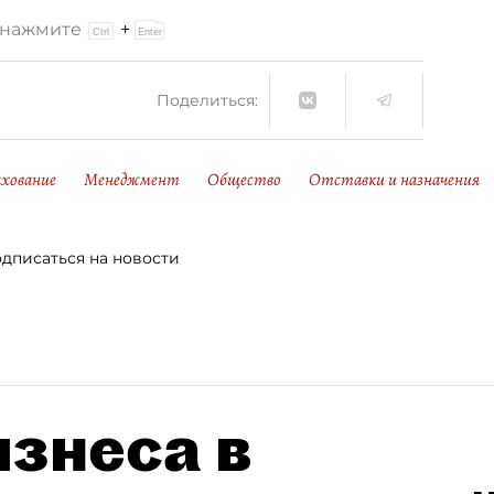
и нажмите
+
Поделиться:
хование
Менеджмент
Общество
Отставки и назначения
дписаться на новости
знеса в