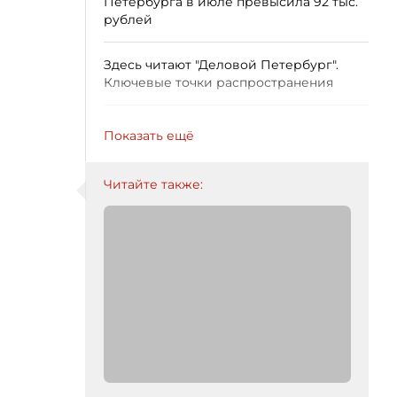
Петербурга в июле превысила 92 тыс.
рублей
Здесь читают "Деловой Петербург".
Ключевые точки распространения
Показать ещё
Читайте также: