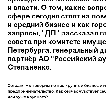
и власти. О том, какие воп
сфере сегодня стоят на пов
и средний бизнес и как гор
запросы, "ДП" рассказал 
совета при комитете имущ
Петербурга, генеральный 
партнёр АО "Российский а
Степаненко.
Сегодня мы говорим не про крупный бизнес и и
предпринимательство. Как сейчас чувствует се
или хуже крупного?