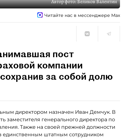
Автор фото:
Беликов Валентин
Читайте нас в мессенджере Max
занимавшая пост
раховой компании
 сохранив за собой долю
ьным директором назначен Иван Демчук. В
ость заместителя генерального директора по
вления. Также на своей прежней должности
тав единственным штатным сотрудником