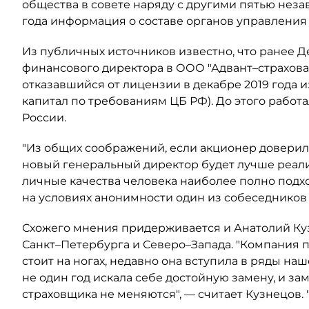
общества в совете наряду с другими пятью нез
года информация о составе органов управления 
Из публичных источников известно, что ранее Д
финансового директора в ООО "Адвант–страхова
отказавшийся от лицензии в декабре 2019 года 
капитал по требованиям ЦБ РФ). До этого работа
России.
"Из общих соображений, если акционер доверил п
новый генеральный директор будет лучше реал
личные качества человека наиболее полно подхо
на условиях анонимности один из собеседников 
Схожего мнения придерживается и Анатолий Ку
Санкт–Петербурга и Северо–Запада. "Компания 
стоит на ногах, недавно она вступила в ряды наш
не один год искала себе достойную замену, и зам
страховщика не меняются", — считает Кузнецов. "