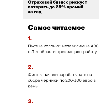
Страховой бизнес рискует
потерять до 25% премий
за год
Самое читаемое
1.
Пустые колонки: независимые АЗС
в Ленобласти прекращают работу
2.
Финны начали зарабатывать на
сборе черники по 200-300 евро в
день
3.