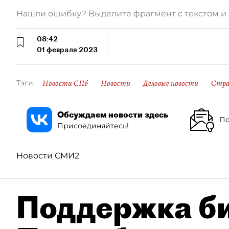
Нашли ошибку? Выделите фрагмент с текстом 
08:42
01 февраля 2023
Новости СПб
Новости
Деловые новости
Стра
Тэги:
Обсуждаем новости здесь
По
Присоединяйтесь!
Новости СМИ2
Поддержка би