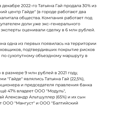
 в декабре 2022–го Татьяна Гай продала 30% из
й центр Гайде" (в городе работают два
 капитала общества. Компания работает под
упателем доли уже экс–генерального
т эксперты оценивали сделку в 6 млн рублей.
 она одна из первых появилась на территории
раховщиков, подтвердивших покрытие рисков
 по сухопутному объездному маршруту в
в размере 9 млн рублей в 2021 году,
 "Гайде" являлись Татьяна Гай (22,5%),
кционера и председателя правления банка
Ещё 47% владеет ООО "Модуль",
й Александр Альтшуллер (65%) и их сын
ют ООО "Мангуст" и ООО "Балтийский