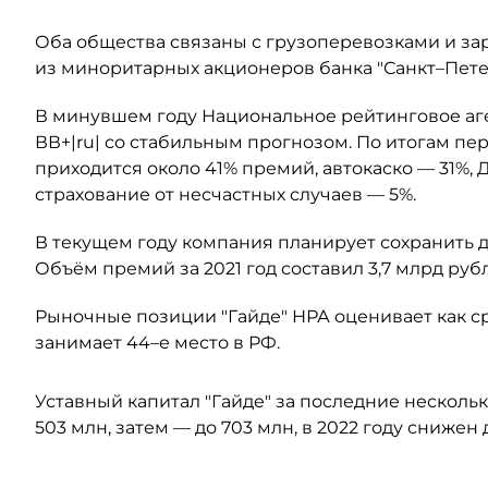
Оба общества связаны с грузоперевозками и за
из миноритарных акционеров банка "Санкт–Пете
В минувшем году Национальное рейтинговое аге
ВВ+|ru| со стабильным прогнозом. По итогам пер
приходится около 41% премий, автокаско — 31%, 
страхование от несчастных случаев — 5%.
В текущем году компания планирует сохранить д
Объём премий за 2021 год составил 3,7 млрд рубле
Рыночные позиции "Гайде" НРА оценивает как 
занимает 44–е место в РФ.
Уставный капитал "Гайде" за последние несколь
503 млн, затем — до 703 млн, в 2022 году снижен 