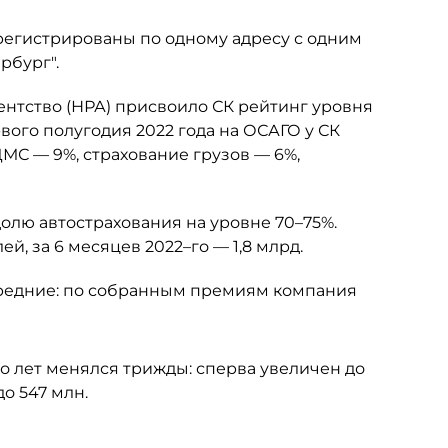
регистрированы по одному адресу с одним
рбург".
нтство (НРА) присвоило СК рейтинг уровня
вого полугодия 2022 года на ОСАГО у СК
ДМС — 9%, страхование грузов — 6%,
олю автострахования на уровне 70–75%.
й, за 6 месяцев 2022–го — 1,8 млрд.
средние: по собранным премиям компания
ко лет менялся трижды: сперва увеличен до
до 547 млн.