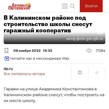
Войти
В Калининском районе под
строительство школы снесут
гаражный кооператив
Автор фото:
gov.spb.ru
08 ноября 2022
19:33
17284
Читайте нас в мессенджере Max
dp.ru
Все материалы автора
Гаражи на улице Академика Константинова в
Калининском районе снесут, чтобы построить на
их месте школу.