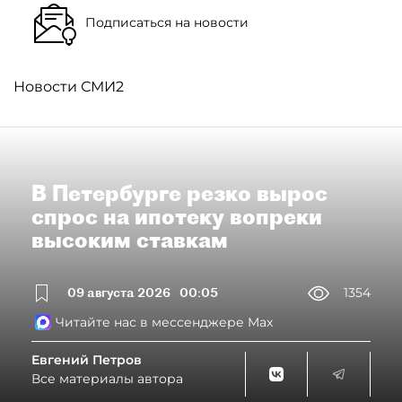
Подписаться на новости
Новости СМИ2
В Петербурге резко вырос
спрос на ипотеку вопреки
высоким ставкам
09 августа 2026
00:05
1354
Читайте нас в мессенджере Max
Евгений Петров
Все материалы автора