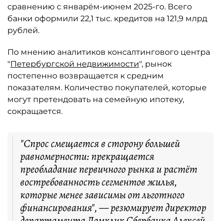
сравнению с январём-июнем 2025-го. Всего
банки оформили 22,1 тыс. кредитов на 121,9 млрд
рублей.
По мнению аналитиков консалтингового центра
"
Петербургской недвижимости
", рынок
постепенно возвращается к средним
показателям. Количество покупателей, которые
могут претендовать на семейную ипотеку,
сокращается.
"Спрос смещается в сторону большей
равномерности: прекращается
преобладание первичного рынка и растёт
востребованность сегментов жилья,
которые менее зависимы от льготного
финансирования", — резюмирует директор
департамента Домклик Сбербанка Алексей