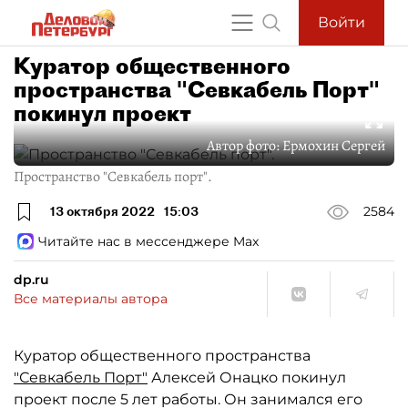
Войти
Куратор общественного
пространства "Севкабель Порт"
покинул проект
Автор фото:
Ермохин Сергей
Пространство "Севкабель порт".
13 октября 2022
15:03
2584
Читайте нас в мессенджере Max
dp.ru
Все материалы автора
Куратор общественного пространства
"Севкабель Порт"
Алексей Онацко покинул
проект после 5 лет работы. Он занимался его