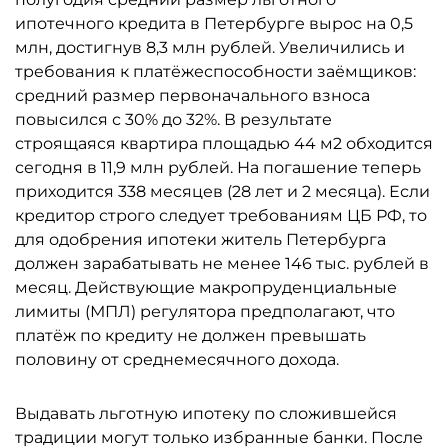
ипотечного кредита в Петербурге вырос на 0,5
млн, достигнув 8,3 млн рублей. Увеличились и
требования к платёжеспособности заёмщиков:
средний размер первоначального взноса
повысился с 30% до 32%. В результате
строящаяся квартира площадью 44 м2 обходится
сегодня в 11,9 млн рублей. На погашение теперь
приходится 338 месяцев (28 лет и 2 месяца). Если
кредитор строго следует требованиям ЦБ РФ, то
для одобрения ипотеки житель Петербурга
должен зарабатывать не менее 146 тыс. рублей в
месяц. Действующие макропруденциальные
лимиты (МПЛ) регулятора предполагают, что
платёж по кредиту не должен превышать
половину от среднемесячного дохода.
Выдавать льготную ипотеку по сложившейся
традиции могут только избранные банки. После