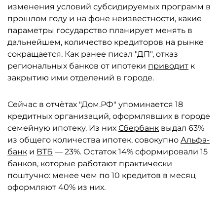
изменения условий субсидируемых программ в
прошлом году и на фоне неизвестности, какие
параметры государство планирует менять в
дальнейшем, количество кредиторов на рынке
сокращается. Как ранее писал "ДП", отказ
региональных банков от ипотеки
приводит
к
закрытию ими отделений в городе.
Сейчас в отчётах "Дом.РФ" упоминается 18
кредитных организаций, оформлявших в городе
семейную ипотеку. Из них
Сбербанк
выдал 63%
из общего количества ипотек, совокупно
Альфа-
банк
и
ВТБ
— 23%. Остаток 14% сформировали 15
банков, которые работают практически
поштучно: менее чем по 10 кредитов в месяц
оформляют 40% из них.