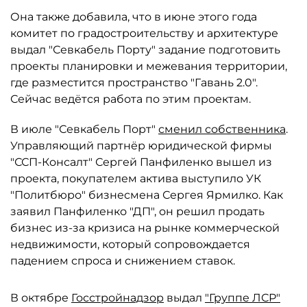
Она также добавила, что в июне этого года
комитет по градостроительству и архитектуре
выдал "Севкабель Порту" задание подготовить
проекты планировки и межевания территории,
где разместится пространство "Гавань 2.0".
Сейчас ведётся работа по этим проектам.
В июле "Севкабель Порт"
сменил собственника
.
Управляющий партнёр юридической фирмы
"ССП-Консалт" Сергей Панфиленко вышел из
проекта, покупателем актива выступило УК
"Политбюро" бизнесмена Сергея Ярмилко. Как
заявил Панфиленко "ДП", он решил продать
бизнес из-за кризиса на рынке коммерческой
недвижимости, который сопровождается
падением спроса и снижением ставок.
В октябре
Госстройнадзор
выдал
"Группе ЛСР"