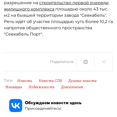
разрешение на
строительство первой очереди
жилищного комплекса
площадью около 43 тыс.
м2 на бывшей территории завода "Севкабель".
Речь идёт об участке площадью чуть более 10,2 га
напротив общественного пространства
"Севкабель Порт".
Поделиться:
Новость
Новости СПб
Деловые новости
Тэги:
Реновация
Недвижимость
Девелопмент
Обсуждаем новости здесь
Присоединяйтесь!