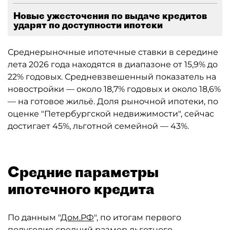
Новые ужесточения по выдаче кредитов
ударят по доступности ипотеки
Среднерыночные ипотечные ставки в середине
лета 2026 года находятся в диапазоне от 15,9% до
22% годовых. Средневзвешенный показатель на
новостройки — около 18,7% годовых и около 18,6%
— на готовое жильё. Доля рыночной ипотеки, по
оценке "Петербургской недвижимости", сейчас
достигает 45%, льготной семейной — 43%.
Средние параметры
ипотечного кредита
По данным "
Дом.РФ
", по итогам первого
полугодия средний размер льготного