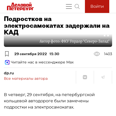
Войти
Подростков на
электросамокатах задержали на
КАД
Автор фото:
ФКУ Упрдор "Северо-Запад"
29 сентября 2022
15:30
1403
Читайте нас в мессенджере Max
dp.ru
Все материалы автора
В четверг, 29 сентября, на петербургской
кольцевой автодороге были замечены
подростки на электросамокатах.